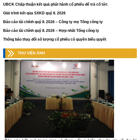
UBCK Chấp thuận kết quả phát hành cổ phiếu để trả cổ tức
Giải trình kết qủa SXKD quý II. 2026
Báo cáo tài chính quý II. 2026 – Công ty mẹ Tổng công ty
Báo cáo tài chính quý II. 2026 – Hợp nhất Tổng công ty
Thông báo thay đổi số lượng cổ phiếu có quyền biểu quyết
THƯ VIỆN ẢNH