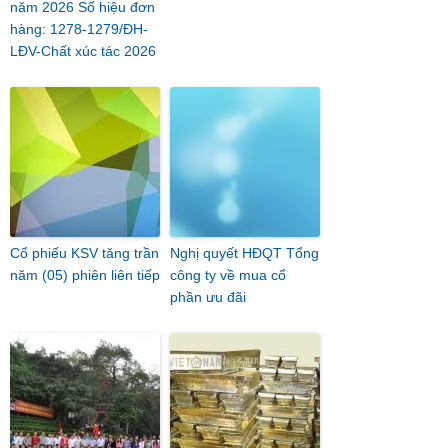
năm 2026 Số hiệu đơn
hàng: 1278-1279/ĐH-
LĐV-Chất xúc tác 2026
Cổ phiếu KSV tăng trần
Nghị quyết HĐQT Tổng
năm (05) phiên liên tiếp
công ty về mua cổ
phần ưu đãi