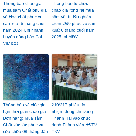
Thông báo chào giá
Thông báo tổ chức
mua sắm Chất phụ gia
chào giá rộng rãi mua
và Hóa chất phục vụ
sắm vật tư Bi nghiền
sản xuất 6 tháng cuối
crôm Ø90 phục vụ sản
năm 2024 Chi nhánh
xuất 6 tháng cuối năm
Luyện đồng Lào Cai –
2025 tại MĐV.
VIMICO
Thông báo về việc gia
210/217 phiếu tín
hạn thời gian chào giá
nhiệm đồng chí Đặng
Đơn hàng: Mua sắm
Thanh Hải vào chức
Chất xúc tác phục vụ
danh Thành viên HĐTV
sửa chữa 06 tháng đầu
TKV