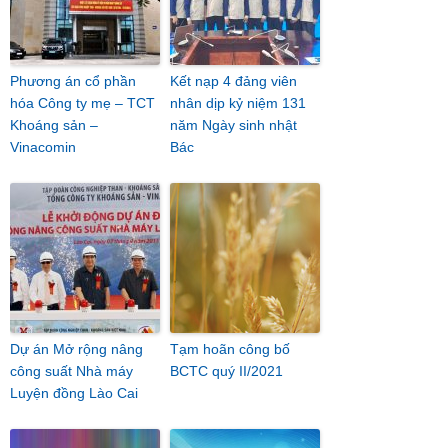
Phương án cổ phần
Kết nạp 4 đảng viên
hóa Công ty mẹ – TCT
nhân dịp kỷ niệm 131
Khoáng sản –
năm Ngày sinh nhật
Vinacomin
Bác
Dự án Mở rộng nâng
Tạm hoãn công bố
công suất Nhà máy
BCTC quý II/2021
Luyện đồng Lào Cai