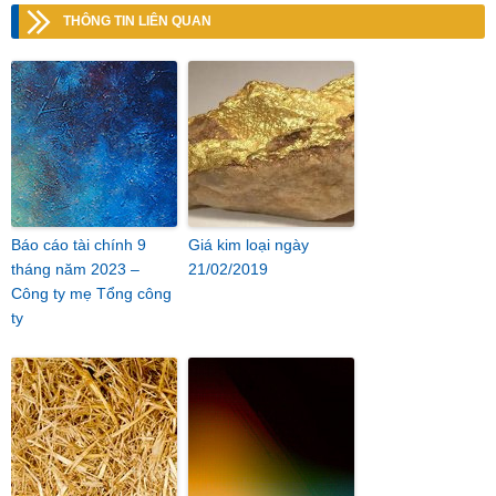
THÔNG TIN LIÊN QUAN
Báo cáo tài chính 9
Giá kim loại ngày
tháng năm 2023 –
21/02/2019
Công ty mẹ Tổng công
ty