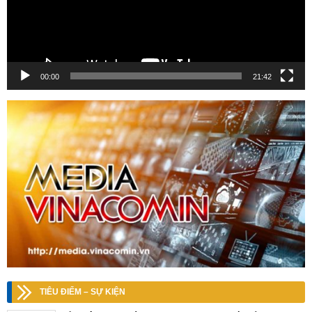
00:00
21:42
TIÊU ĐIỂM – SỰ KIỆN