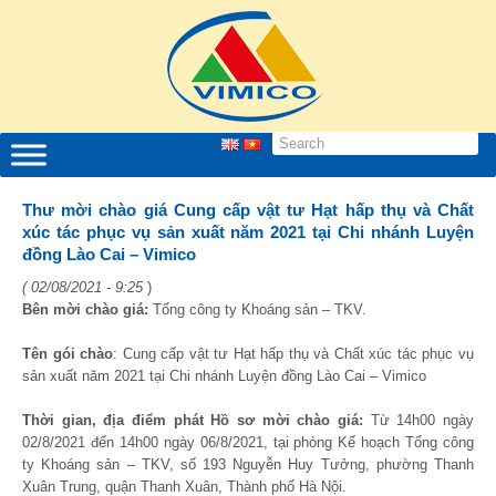
Thư mời chào giá Cung cấp vật tư Hạt hấp thụ và Chất
xúc tác phục vụ sản xuất năm 2021 tại Chi nhánh Luyện
đồng Lào Cai – Vimico
( 02/08/2021 - 9:25
)
Bên mời chào giá:
Tổng công ty Khoáng sản – TKV.
Tên gói chào
: Cung cấp vật tư Hạt hấp thụ và Chất xúc tác phục vụ
sản xuất năm 2021 tại Chi nhánh Luyện đồng Lào Cai – Vimico
Thời gian, địa điểm phát Hồ sơ mời chào giá:
Từ 14h00 ngày
02/8/2021 đến 14h00 ngày 06/8/2021, tại phòng Kế hoạch Tổng công
ty Khoáng sản – TKV, số 193 Nguyễn Huy Tưởng, phường Thanh
Xuân Trung, quận Thanh Xuân, Thành phố Hà Nội.