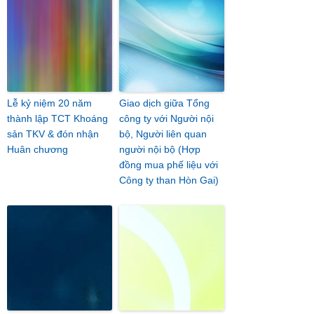
Lễ kỷ niệm 20 năm
Giao dịch giữa Tổng
thành lập TCT Khoáng
công ty với Người nội
sản TKV & đón nhận
bộ, Người liên quan
Huân chương
người nội bộ (Hợp
đồng mua phế liệu với
Công ty than Hòn Gai)