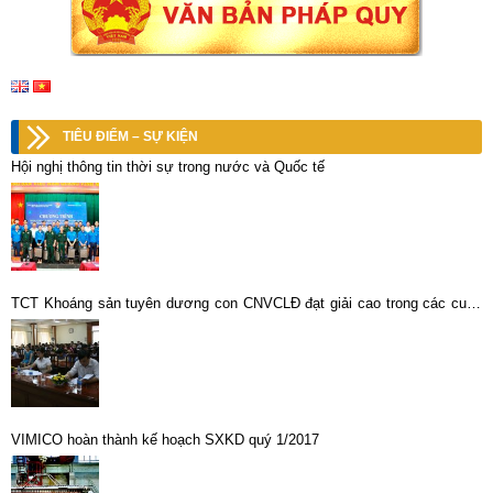
TIÊU ĐIỂM – SỰ KIỆN
Hội nghị thông tin thời sự trong nước và Quốc tế
TCT Khoáng sản tuyên dương con CNVCLĐ đạt giải cao trong các cuộc
thi năm học 2013 – 2014
VIMICO hoàn thành kế hoạch SXKD quý 1/2017