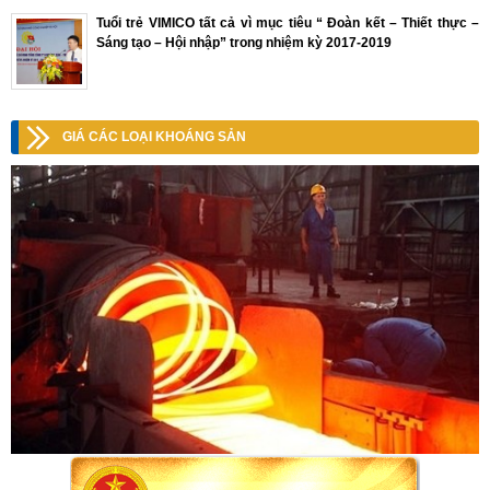
Tuổi trẻ VIMICO tất cả vì mục tiêu “ Đoàn kết – Thiết thực –
Sáng tạo – Hội nhập” trong nhiệm kỳ 2017-2019
GIÁ CÁC LOẠI KHOÁNG SẢN