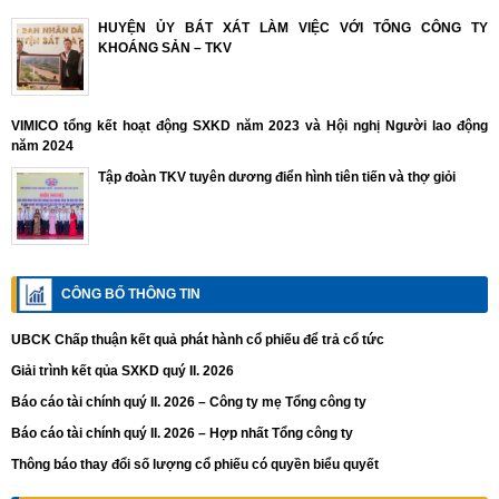
HUYỆN ỦY BÁT XÁT LÀM VIỆC VỚI TỔNG CÔNG TY
KHOÁNG SẢN – TKV
VIMICO tổng kết hoạt động SXKD năm 2023 và Hội nghị Người lao động
năm 2024
Tập đoàn TKV tuyên dương điển hình tiên tiến và thợ giỏi
CÔNG BỐ THÔNG TIN
UBCK Chấp thuận kết quả phát hành cổ phiếu để trả cổ tức
Giải trình kết qủa SXKD quý II. 2026
Báo cáo tài chính quý II. 2026 – Công ty mẹ Tổng công ty
Báo cáo tài chính quý II. 2026 – Hợp nhất Tổng công ty
Thông báo thay đổi số lượng cổ phiếu có quyền biểu quyết