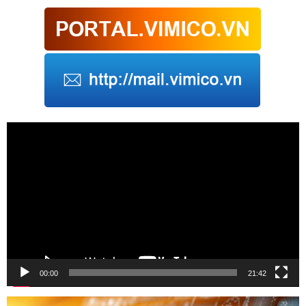
Trình
chơi
Video
00:00
21:42