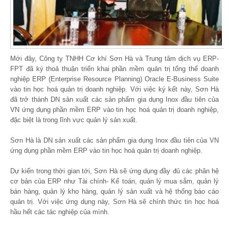
Mới đây, Công ty TNHH Cơ khí Sơn Hà và Trung tâm dịch vụ ERP-
FPT đã ký thoả thuận triển khai phần mềm quản trị tổng thể doanh
nghiệp ERP (Enterprise Resource Planning) Oracle E-Business Suite
vào tin học hoá quản trị doanh nghiệp. Với việc ký kết này, Sơn Hà
đã trở thành DN sản xuất các sản phẩm gia dụng Inox đầu tiên của
VN ứng dụng phần mềm ERP vào tin học hoá quản trị doanh nghiệp,
đặc biệt là trong lĩnh vực quản lý sản xuất.
Sơn Hà là DN sản xuất các sản phẩm gia dụng Inox đầu tiên của VN
ứng dụng phần mềm ERP vào tin học hoá quản trị doanh nghiệp.
Dự kiến trong thời gian tới, Sơn Hà sẽ ứng dụng đầy đủ các phân hệ
cơ bản của ERP như Tài chính- Kế toán, quản lý mua sắm, quản lý
bán hàng, quản lý kho hàng, quản lý sản xuất và hệ thống báo cáo
quản trị. Với việc ứng dụng này, Sơn Hà sẽ chính thức tin học hoá
hầu hết các tác nghiệp của mình.