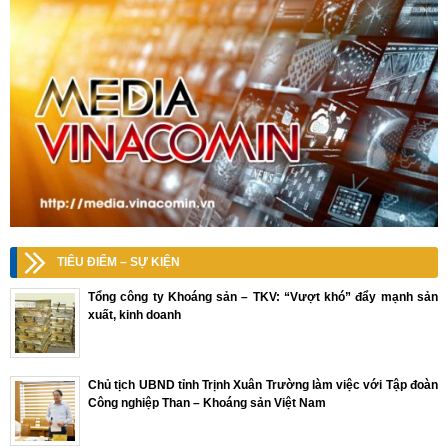
TIÊU ĐIỂM – SỰ KIỆN
Tổng công ty Khoáng sản – TKV: “Vượt khó” đẩy mạnh sản
xuất, kinh doanh
Chủ tịch UBND tỉnh Trịnh Xuân Trường làm việc với Tập đoàn
Công nghiệp Than – Khoáng sản Việt Nam