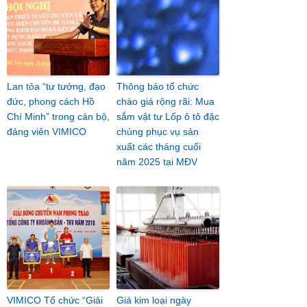
Lan tỏa “tư tưởng, đạo
Thông báo tổ chức
đức, phong cách Hồ
chào giá rộng rãi: Mua
Chí Minh” trong cán bộ,
sắm vật tư Lốp ô tô đặc
đảng viên VIMICO
chủng phục vụ sản
xuất các tháng cuối
năm 2025 tại MĐV
VIMICO Tổ chức “Giải
Giá kim loại ngày