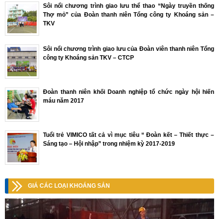
Sôi nổi chương trình giao lưu thể thao “Ngày truyền thống
Thợ mỏ” của Đoàn thanh niên Tổng công ty Khoáng sản –
TKV
Sôi nổi chương trình giao lưu của Đoàn viên thanh niên Tổng
công ty Khoáng sản TKV – CTCP
Đoàn thanh niên khối Doanh nghiệp tổ chức ngày hội hiến
máu năm 2017
Tuổi trẻ VIMICO tất cả vì mục tiêu “ Đoàn kết – Thiết thực –
Sáng tạo – Hội nhập” trong nhiệm kỳ 2017-2019
GIÁ CÁC LOẠI KHOÁNG SẢN