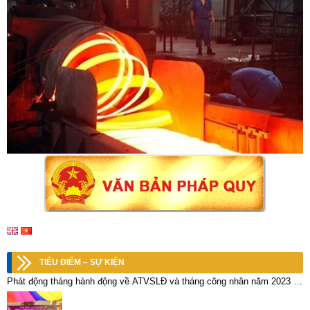
TIÊU ĐIỂM – SỰ KIỆN
Phát động tháng hành động về ATVSLĐ và tháng công nhân năm 2023 tại
Công ty CP Kim loại màu Thái Nguyên – VIMICO