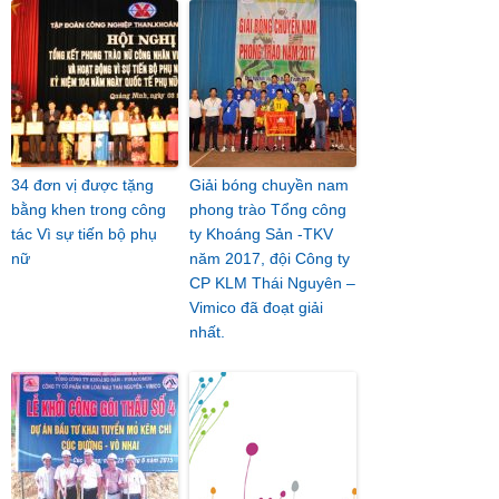
34 đơn vị được tặng
Giải bóng chuyền nam
bằng khen trong công
phong trào Tổng công
tác Vì sự tiến bộ phụ
ty Khoáng Sản -TKV
nữ
năm 2017, đội Công ty
CP KLM Thái Nguyên –
Vimico đã đoạt giải
nhất.