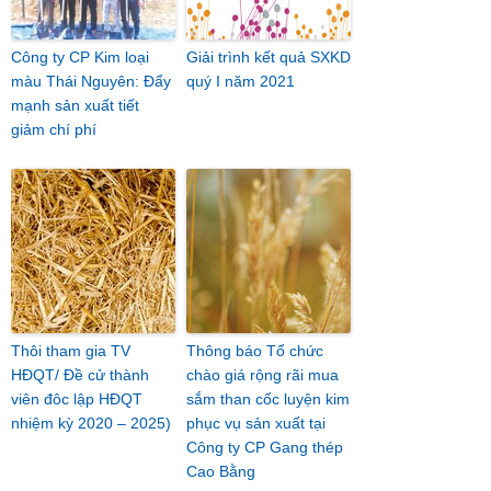
Công ty CP Kim loại
Giải trình kết quả SXKD
màu Thái Nguyên: Đẩy
quý I năm 2021
mạnh sản xuất tiết
giảm chí phí
Thôi tham gia TV
Thông báo Tổ chức
HĐQT/ Đề cử thành
chào giá rộng rãi mua
viên đôc lập HĐQT
sắm than cốc luyện kim
nhiệm kỳ 2020 – 2025)
phục vụ sản xuất tại
Công ty CP Gang thép
Cao Bằng