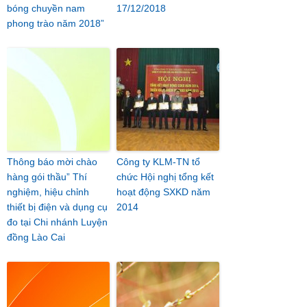
bóng chuyền nam
17/12/2018
phong trào năm 2018”
Thông báo mời chào
Công ty KLM-TN tổ
hàng gói thầu” Thí
chức Hội nghị tổng kết
nghiệm, hiệu chỉnh
hoạt động SXKD năm
thiết bị điện và dụng cụ
2014
đo tại Chi nhánh Luyện
đồng Lào Cai