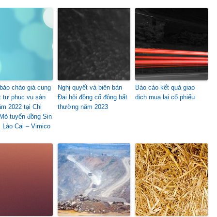
báo chào giá cung
Nghị quyết và biên bản
Báo cáo kết quả giao
t tư phục vụ sản
Đại hội đồng cổ đông bất
dịch mua lại cổ phiếu
ăm 2022 tại Chi
thường năm 2023
Mỏ tuyển đồng Sin
 Lào Cai – Vimico