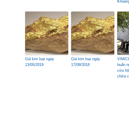
Khoán
Giá kim loại ngày
Giá kim loại ngày
VIMICO
13/05/2019
17/09/2018
huấn n
cứu hộ
chữa c