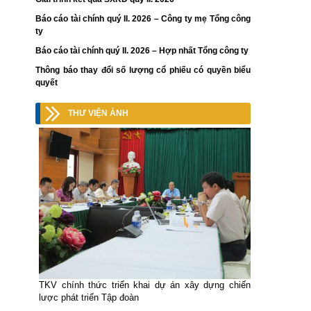
Báo cáo tài chính quý II. 2026 – Công ty mẹ Tổng công
ty
Báo cáo tài chính quý II. 2026 – Hợp nhất Tổng công ty
Thông báo thay đổi số lượng cổ phiếu có quyền biểu
quyết
THƯ VIỆN ẢNH
TKV chính thức triển khai dự án xây dựng chiến
lược phát triển Tập đoàn