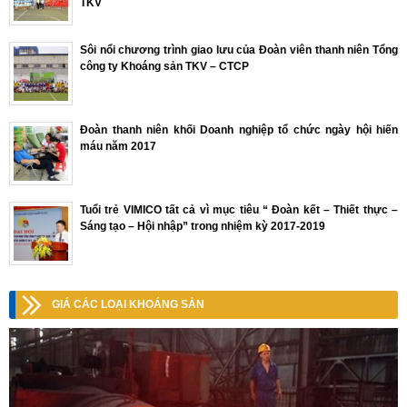
TKV
Sôi nổi chương trình giao lưu của Đoàn viên thanh niên Tổng
công ty Khoáng sản TKV – CTCP
Đoàn thanh niên khối Doanh nghiệp tổ chức ngày hội hiến
máu năm 2017
Tuổi trẻ VIMICO tất cả vì mục tiêu “ Đoàn kết – Thiết thực –
Sáng tạo – Hội nhập” trong nhiệm kỳ 2017-2019
GIÁ CÁC LOẠI KHOÁNG SẢN