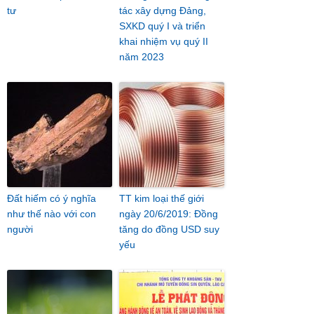
tư
tác xây dựng Đảng,
SXKD quý I và triển
khai nhiệm vụ quý II
năm 2023
Đất hiếm có ý nghĩa
TT kim loại thế giới
như thế nào với con
ngày 20/6/2019: Đồng
người
tăng do đồng USD suy
yếu