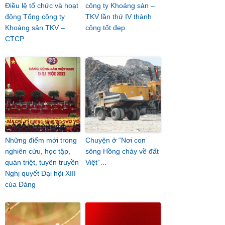
Điều lệ tổ chức và hoạt
công ty Khoáng sản –
động Tổng công ty
TKV lần thứ IV thành
Khoáng sản TKV –
công tốt đẹp
CTCP
Những điểm mới trong
Chuyện ở “Nơi con
nghiên cứu, học tập,
sông Hồng chảy về đất
quán triệt, tuyên truyền
Việt”…
Nghị quyết Đại hội XIII
của Đảng