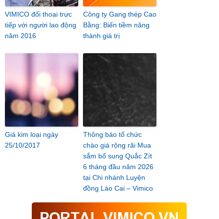
VIMICO đối thoại trực
Công ty Gang thép Cao
tiếp với người lao động
Bằng: Biến tiềm năng
năm 2016
thành giá trị
Giá kim loại ngày
Thông báo tổ chức
25/10/2017
chào giá rộng rãi Mua
sắm bổ sung Quắc Zít
6 tháng đầu năm 2026
tại Chi nhánh Luyện
đồng Lào Cai – Vimico