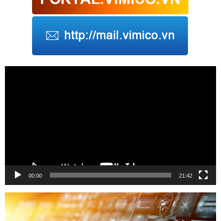
Trình
chơi
Video
00:00
21:42