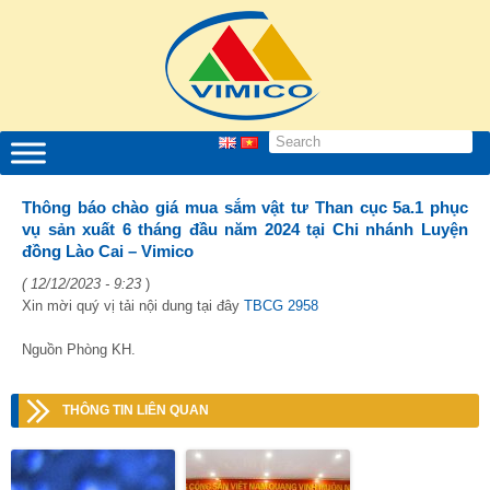
Thông báo chào giá mua sắm vật tư Than cục 5a.1 phục
vụ sản xuất 6 tháng đầu năm 2024 tại Chi nhánh Luyện
đồng Lào Cai – Vimico
( 12/12/2023 - 9:23
)
Xin mời quý vị tải nội dung tại đây
TBCG 2958
Nguồn Phòng KH.
THÔNG TIN LIÊN QUAN