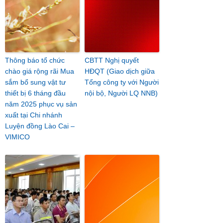
Thông báo tổ chức
CBTT Nghị quyết
chào giá rộng rãi Mua
HĐQT (Giao dịch giữa
sắm bổ sung vật tư
Tổng công ty với Người
thiết bị 6 tháng đầu
nội bộ, Người LQ NNB)
năm 2025 phục vụ sản
xuất tại Chi nhánh
Luyện đồng Lào Cai –
VIMICO