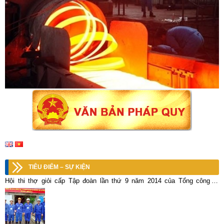
TIÊU ĐIỂM – SỰ KIỆN
Hội thi thợ giỏi cấp Tập đoàn lần thứ 9 năm 2014 của Tổng công ty
Khoáng sản