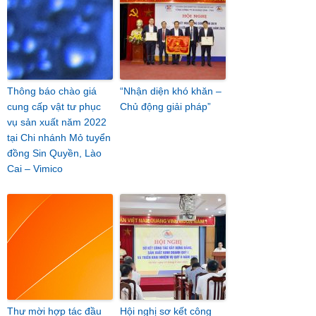
Thông báo chào giá
“Nhận diện khó khăn –
cung cấp vật tư phục
Chủ động giải pháp”
vụ sản xuất năm 2022
tại Chi nhánh Mỏ tuyển
đồng Sin Quyền, Lào
Cai – Vimico
Thư mời hợp tác đầu
Hội nghị sơ kết công