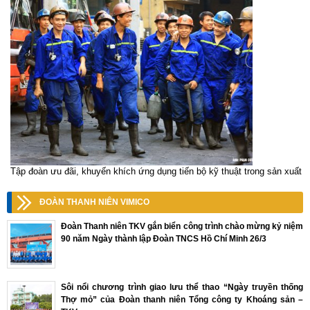
Tập đoàn ưu đãi, khuyến khích ứng dụng tiến bộ kỹ thuật trong sản xuất
ĐOÀN THANH NIÊN VIMICO
Đoàn Thanh niên TKV gắn biển công trình chào mừng kỷ niệm
90 năm Ngày thành lập Đoàn TNCS Hồ Chí Minh 26/3
Sôi nổi chương trình giao lưu thể thao “Ngày truyền thống
Thợ mỏ” của Đoàn thanh niên Tổng công ty Khoáng sản –