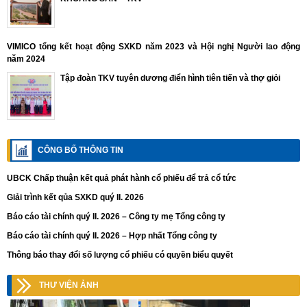
VIMICO tổng kết hoạt động SXKD năm 2023 và Hội nghị Người lao động
năm 2024
Tập đoàn TKV tuyên dương điển hình tiên tiến và thợ giỏi
CÔNG BỐ THÔNG TIN
UBCK Chấp thuận kết quả phát hành cổ phiếu để trả cổ tức
Giải trình kết qủa SXKD quý II. 2026
Báo cáo tài chính quý II. 2026 – Công ty mẹ Tổng công ty
Báo cáo tài chính quý II. 2026 – Hợp nhất Tổng công ty
Thông báo thay đổi số lượng cổ phiếu có quyền biểu quyết
THƯ VIỆN ẢNH