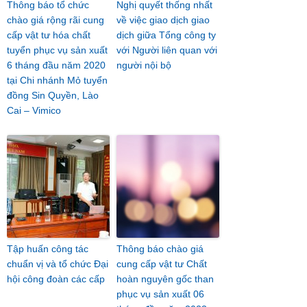
Thông báo tổ chức
Nghị quyết thống nhất
chào giá rộng rãi cung
về việc giao dịch giao
cấp vật tư hóa chất
dịch giữa Tổng công ty
tuyển phục vụ sản xuất
với Người liên quan với
6 tháng đầu năm 2020
người nội bộ
tại Chi nhánh Mỏ tuyển
đồng Sin Quyền, Lào
Cai – Vimico
Tập huấn công tác
Thông báo chào giá
chuẩn vị và tổ chức Đại
cung cấp vật tư Chất
hội công đoàn các cấp
hoàn nguyên gốc than
phục vụ sản xuất 06