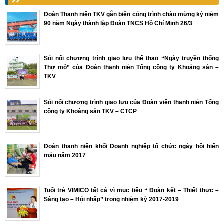
Đoàn Thanh niên TKV gắn biển công trình chào mừng kỷ niệm
90 năm Ngày thành lập Đoàn TNCS Hồ Chí Minh 26/3
Sôi nổi chương trình giao lưu thể thao “Ngày truyền thống
Thợ mỏ” của Đoàn thanh niên Tổng công ty Khoáng sản –
TKV
Sôi nổi chương trình giao lưu của Đoàn viên thanh niên Tổng
công ty Khoáng sản TKV – CTCP
Đoàn thanh niên khối Doanh nghiệp tổ chức ngày hội hiến
máu năm 2017
Tuổi trẻ VIMICO tất cả vì mục tiêu “ Đoàn kết – Thiết thực –
Sáng tạo – Hội nhập” trong nhiệm kỳ 2017-2019