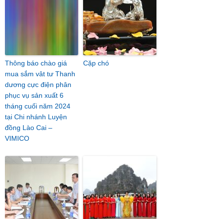
Thông báo chào giá
Cặp chó
mua sắm vât tư Thanh
dương cực điện phân
phục vụ sản xuất 6
tháng cuối năm 2024
tại Chi nhánh Luyện
đồng Lào Cai –
VIMICO