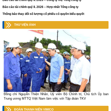
Báo cáo tài chính quý II. 2026 – Công ty mẹ Tổng công ty
Báo cáo tài chính quý II. 2026 – Hợp nhất Tổng công ty
Thông báo thay đổi số lượng cổ phiếu có quyền biểu quyết
THƯ VIỆN ẢNH
Đồng chí Nguyễn Thiện Nhân, Uỷ viên Bộ Chính trị, Chủ tịch Ủy ban
Trung ương MTTQ Việt Nam làm việc với Tập đoàn TKV
ĐOÀN THANH NIÊN VIMICO