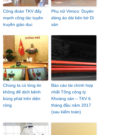
Công đoàn TKV đẩy
Phụ nữ Vimico: Duyên
mạnh công tác tuyên
dáng áo dài bên bờ Di
truyền giáo dục
sản
Chúng ta có lòng tin
Báo cáo tài chính hợp
không để dịch bệnh
nhất Tổng công ty
bùng phát trên diện
Khoáng sản – TKV 6
rộng
tháng đầu năm 2017
(sau kiểm toán)