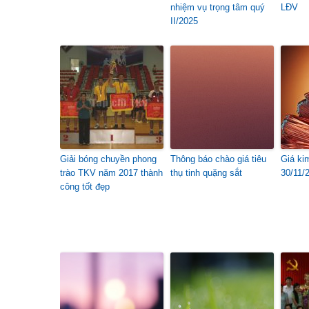
nhiệm vụ trọng tâm quý
LĐV
II/2025
Giải bóng chuyền phong
Thông báo chào giá tiêu
Giá ki
trào TKV năm 2017 thành
thụ tinh quặng sắt
30/11/
công tốt đẹp