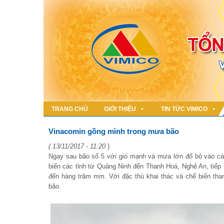
TRANG CHỦ
GIỚI THIỆU
TIN TỨC VIMICO
Vinacomin gồng mình trong mưa bão
( 13/11/2017 - 11:20
)
Ngay sau bão số 5 với gió mạnh và mưa lớn đổ bộ vào các
biển các tỉnh từ Quảng Ninh đến Thanh Hoá, Nghệ An, tiếp
đến hàng trăm mm. Với đặc thù khai thác và chế biến tha
bão.