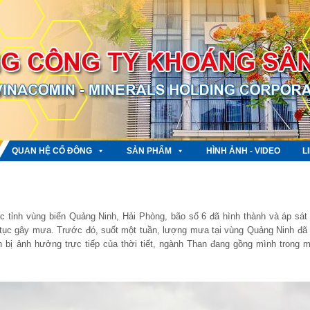
QUAN HỆ CỔ ĐÔNG
SẢN PHẨM
HÌNH ẢNH - VIDEO
L
 tỉnh vùng biển Quảng Ninh, Hải Phòng, bão số 6 đã hình thành và áp sát
 tục gây mưa. Trước đó, suốt một tuần, lượng mưa tại vùng Quảng Ninh đã 
n bị ảnh hưởng trực tiếp của thời tiết, ngành Than đang gồng mình trong 