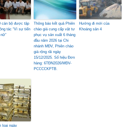
 cán bộ được tập
Thông báo kết quả Phiên
Hướng đi mới của
ông tác “Vì sự tiến
chào giá cung cấp vật tư
Khoáng sản 4
 nữ”
phục vụ sản xuất 6 tháng
đầu năm 2026 tại Chi
nhánh MĐV, Phiên chào
giá rộng rãi ngày
15/12/2025. Số hiệu Đơn
hàng: 6TĐN2026/MĐV-
PCCCCKPTB.
m loại ngày