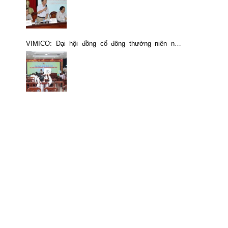
VIMICO: Đại hội đồng cổ đông thường niên năm
2025