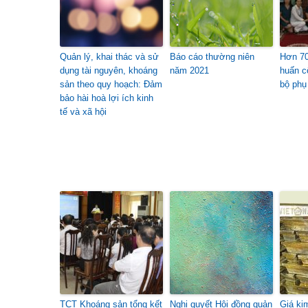
Quản lý, khai thác và sử
Báo cáo thường niên
Hơn 70
dụng tài nguyên, khoáng
năm 2021
huấn c
sản theo quy hoạch: Đảm
bộ phụ
bảo hài hoà lợi ích kinh
tế và xã hội
TCT Khoáng sản tổng kết
Nghị quyết Hội đồng quản
Giá ki