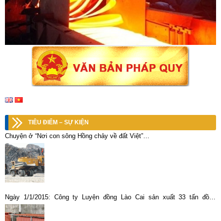
TIÊU ĐIỂM – SỰ KIỆN
Chuyện ở “Nơi con sông Hồng chảy về đất Việt”…
Ngày 1/1/2015: Công ty Luyện đồng Lào Cai sản xuất 33 tấn đồng
thương phẩm