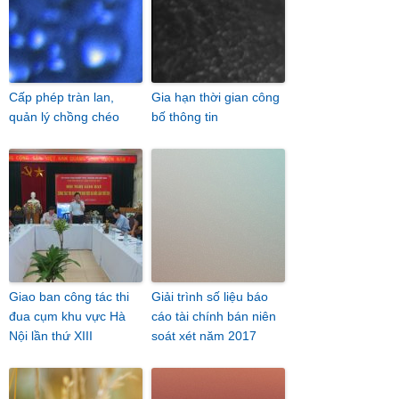
Cấp phép tràn lan,
Gia hạn thời gian công
quản lý chồng chéo
bố thông tin
Giao ban công tác thi
Giải trình số liệu báo
đua cụm khu vực Hà
cáo tài chính bán niên
Nội lần thứ XIII
soát xét năm 2017