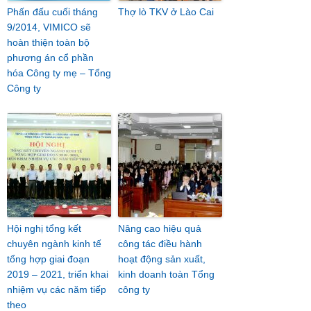
Phấn đấu cuối tháng
Thợ lò TKV ở Lào Cai
9/2014, VIMICO sẽ
hoàn thiện toàn bộ
phương án cổ phần
hóa Công ty mẹ – Tổng
Công ty
Hội nghị tổng kết
Nâng cao hiệu quả
chuyên ngành kinh tế
công tác điều hành
tổng hợp giai đoạn
hoạt động sản xuất,
2019 – 2021, triển khai
kinh doanh toàn Tổng
nhiệm vụ các năm tiếp
công ty
theo