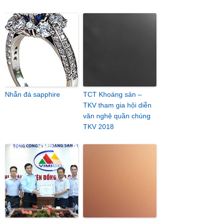
Nhẫn đá sapphire
TCT Khoáng sản –
TKV tham gia hội diễn
văn nghệ quần chúng
TKV 2018