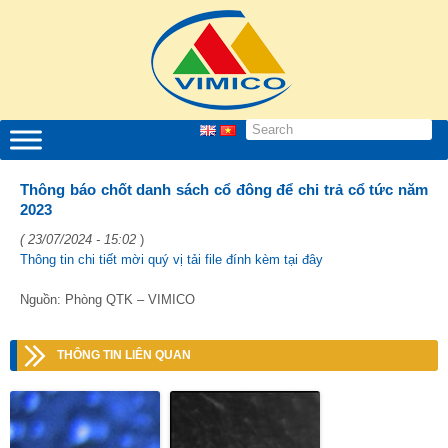
Thông báo chốt danh sách cổ đông để chi trả cổ tức năm
2023
( 23/07/2024 - 15:02
)
Thông tin chi tiết mời quý vị tải file đính kèm tại đây
Nguồn: Phòng QTK – VIMICO
THÔNG TIN LIÊN QUAN