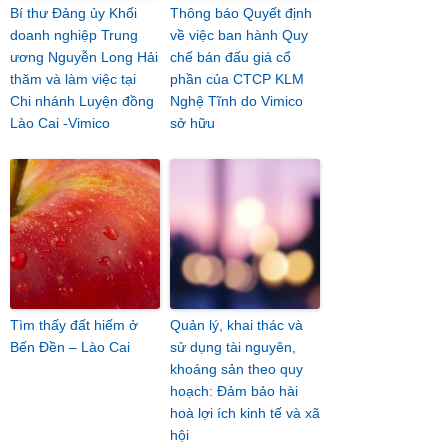
Bí thư Đảng ủy Khối
Thông báo Quyết định
doanh nghiệp Trung
về việc ban hành Quy
ương Nguyễn Long Hải
chế bán đấu giá cổ
thăm và làm việc tại
phần của CTCP KLM
Chi nhánh Luyện đồng
Nghệ Tĩnh do Vimico
Lào Cai -Vimico
sở hữu
Tìm thấy đất hiếm ở
Quản lý, khai thác và
Bến Đền – Lào Cai
sử dụng tài nguyên,
khoáng sản theo quy
hoạch: Đảm bảo hài
hoà lợi ích kinh tế và xã
hội