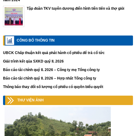
năm 2024
Tập đoàn TKV tuyên dương điển hình tiên tiến và thợ giỏi
CÔNG BỐ THÔNG TIN
UBCK Chấp thuận kết quả phát hành cổ phiếu để trả cổ tức
Giải trình kết qủa SXKD quý II. 2026
Báo cáo tài chính quý II. 2026 – Công ty mẹ Tổng công ty
Báo cáo tài chính quý II. 2026 – Hợp nhất Tổng công ty
Thông báo thay đổi số lượng cổ phiếu có quyền biểu quyết
THƯ VIỆN ẢNH