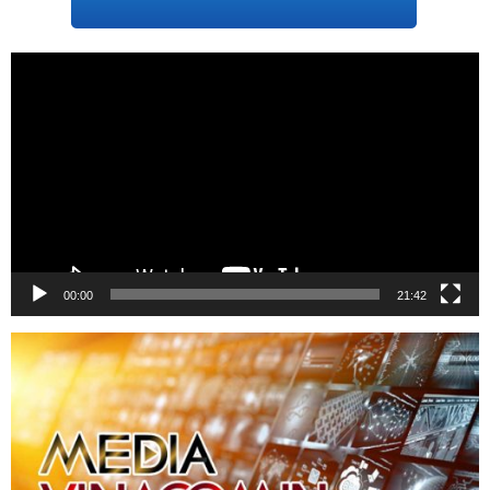
Trình
chơi
Video
00:00
21:42