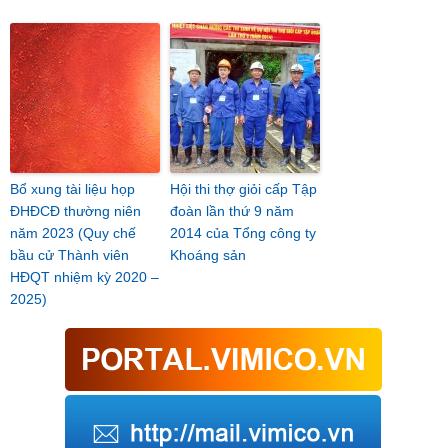
Bổ xung tài liệu họp
Hội thi thợ giỏi cấp Tập
ĐHĐCĐ thường niên
đoàn lần thứ 9 năm
năm 2023 (Quy chế
2014 của Tổng công ty
bầu cử Thành viên
Khoáng sản
HĐQT nhiệm kỳ 2020 –
2025)