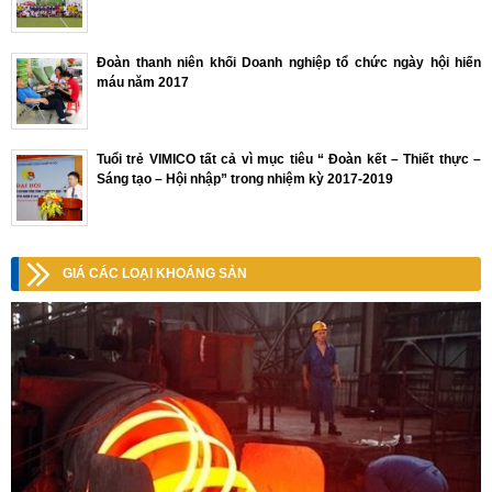
Đoàn thanh niên khối Doanh nghiệp tổ chức ngày hội hiến
máu năm 2017
Tuổi trẻ VIMICO tất cả vì mục tiêu “ Đoàn kết – Thiết thực –
Sáng tạo – Hội nhập” trong nhiệm kỳ 2017-2019
GIÁ CÁC LOẠI KHOÁNG SẢN