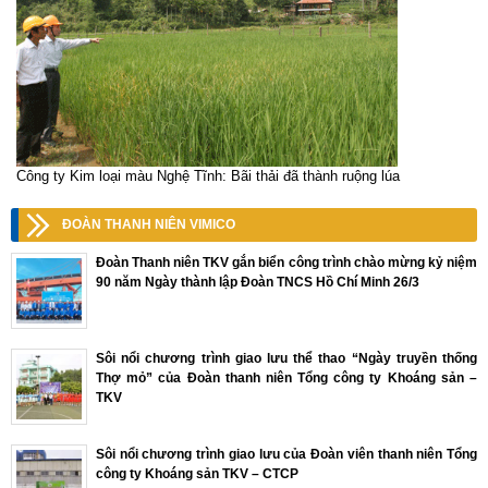
Công ty Kim loại màu Nghệ Tĩnh: Bãi thải đã thành ruộng lúa
ĐOÀN THANH NIÊN VIMICO
Đoàn Thanh niên TKV gắn biển công trình chào mừng kỷ niệm
90 năm Ngày thành lập Đoàn TNCS Hồ Chí Minh 26/3
Sôi nổi chương trình giao lưu thể thao “Ngày truyền thống
Thợ mỏ” của Đoàn thanh niên Tổng công ty Khoáng sản –
TKV
Sôi nổi chương trình giao lưu của Đoàn viên thanh niên Tổng
công ty Khoáng sản TKV – CTCP