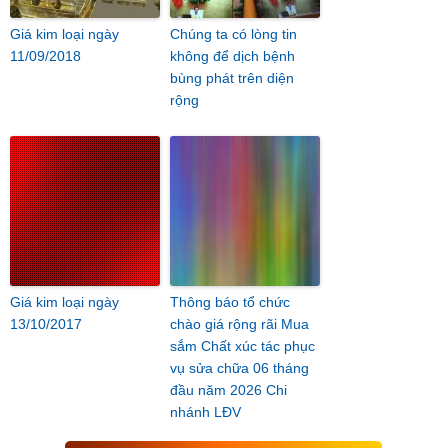
Giá kim loại ngày
Chúng ta có lòng tin
11/09/2018
không để dịch bệnh
bùng phát trên diện
rộng
Giá kim loại ngày
Thông báo tổ chức
13/10/2017
chào giá rộng rãi Mua
sắm Chất xúc tác phục
vụ sửa chữa 06 tháng
đầu năm 2026 Chi
nhánh LĐV