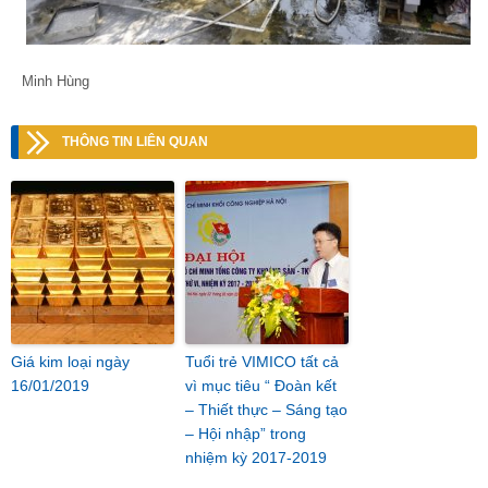
Minh Hùng
THÔNG TIN LIÊN QUAN
Giá kim loại ngày
Tuổi trẻ VIMICO tất cả
16/01/2019
vì mục tiêu “ Đoàn kết
– Thiết thực – Sáng tạo
– Hội nhập” trong
nhiệm kỳ 2017-2019