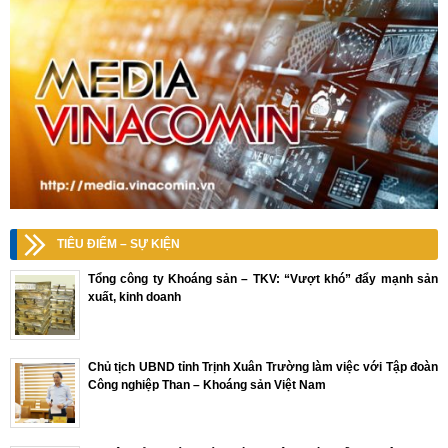
TIÊU ĐIỂM – SỰ KIỆN
Tổng công ty Khoáng sản – TKV: “Vượt khó” đẩy mạnh sản
xuất, kinh doanh
Chủ tịch UBND tỉnh Trịnh Xuân Trường làm việc với Tập đoàn
Công nghiệp Than – Khoáng sản Việt Nam