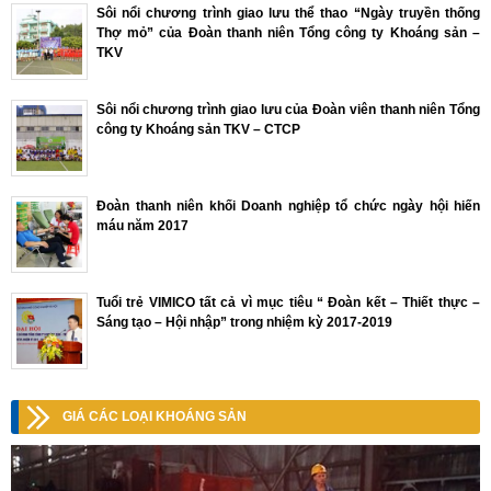
Sôi nổi chương trình giao lưu thể thao “Ngày truyền thống
Thợ mỏ” của Đoàn thanh niên Tổng công ty Khoáng sản –
TKV
Sôi nổi chương trình giao lưu của Đoàn viên thanh niên Tổng
công ty Khoáng sản TKV – CTCP
Đoàn thanh niên khối Doanh nghiệp tổ chức ngày hội hiến
máu năm 2017
Tuổi trẻ VIMICO tất cả vì mục tiêu “ Đoàn kết – Thiết thực –
Sáng tạo – Hội nhập” trong nhiệm kỳ 2017-2019
GIÁ CÁC LOẠI KHOÁNG SẢN