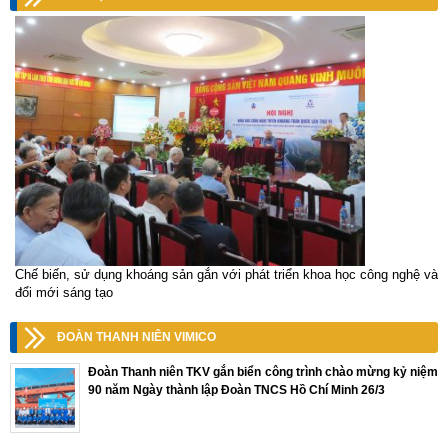
Chế biến, sử dụng khoáng sản gắn với phát triển khoa học công nghệ và
đổi mới sáng tạo
ĐOÀN THANH NIÊN VIMICO
Đoàn Thanh niên TKV gắn biển công trình chào mừng kỷ niệm
90 năm Ngày thành lập Đoàn TNCS Hồ Chí Minh 26/3