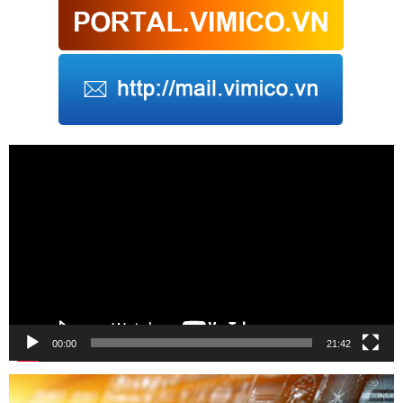
Trình
chơi
Video
00:00
21:42