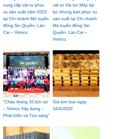
cung cấp vật tư phục
vật tư Vải lọc Máy ép
vụ sản xuất năm 2022
lọc khung bản phục vụ
tại Chi nhánh Mỏ tuyển
sản xuất tại Chi nhánh
đồng Sin Quyền, Lào
Mỏ tuyển đồng Sin
Cai – Vimico
Quyền, Lào Cai –
Vimico.
“Chào tháng 10 lịch sử
Giá kim loại ngày
– Vimico Xây dựng –
16/4/2020
Phát triển và Tỏa sáng”