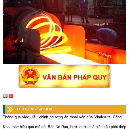
TIÊU ĐIỂM – SỰ KIỆN
Thông qua việc điều chỉnh phương án thoái vốn của Vimico tại Công ty
Cổ phần KLM Nghệ Tĩnh
Khai thác hiệu quả mỏ sắt Bắc Nà Rụa, hướng tới chế biến sâu phôi thép