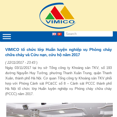
VIMICO tổ chức lớp Huấn luyện nghiệp vụ Phòng cháy
chữa cháy và Cứu nạn, cứu hộ năm 2017
( 22/11/2017 - 23:43
)
Ngày 03/11/2017 tại trụ sở Tổng công ty Khoáng sản TKV, số 193
đường Nguyễn Huy Tưởng, phường Thanh Xuân Trung, quận Thanh
Xuân, thành phố Hà Nội. Cơ quan Tổng công ty Khoáng sản TKV phối
hợp với Phòng Cảnh sát PC&CC số 8 – Cảnh sát PCCC thành phố
Hà Nội tổ chức lớp Huấn luyện nghiệp vụ Phòng cháy chữa cháy
(PCCC) năm 2017.