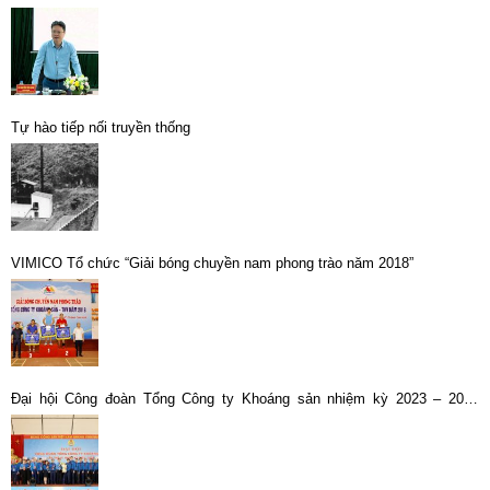
Tự hào tiếp nối truyền thống
VIMICO Tổ chức “Giải bóng chuyền nam phong trào năm 2018”
Đại hội Công đoàn Tổng Công ty Khoáng sản nhiệm kỳ 2023 – 2028
thành công tốt đẹp