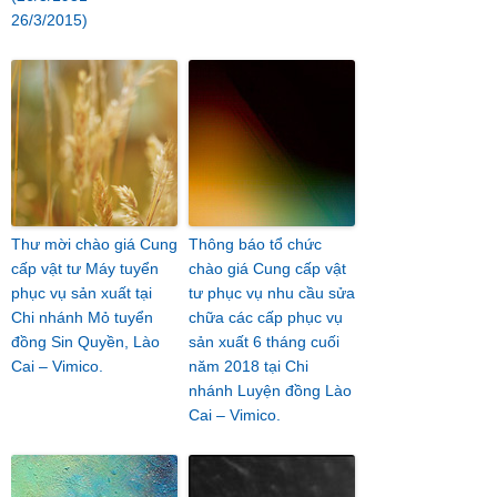
26/3/2015)
Thư mời chào giá Cung
Thông báo tổ chức
cấp vật tư Máy tuyển
chào giá Cung cấp vật
phục vụ sản xuất tại
tư phục vụ nhu cầu sửa
Chi nhánh Mỏ tuyển
chữa các cấp phục vụ
đồng Sin Quyền, Lào
sản xuất 6 tháng cuối
Cai – Vimico.
năm 2018 tại Chi
nhánh Luyện đồng Lào
Cai – Vimico.