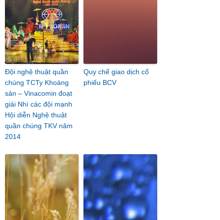
Đội nghệ thuật quần
Quy chế giao dịch cổ
chúng TCTy Khoáng
phiếu BCV
sản – Vinacomin đoạt
giải Nhì các đội mạnh
Hội diễn Nghệ thuật
quần chúng TKV năm
2014