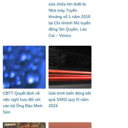
sửa chữa lớn thiết bị
Nhà máy Tuyển
khoáng số 1 năm 2018
tại Chi nhánh Mỏ tuyển
đồng Sin Quyền, Lào
Cai – Vimico
CBTT Quyết định về
Giải trình biến động kết
việc nghỉ hưu đối với
quả SXKD quý III năm
cán bộ Ông Đào Minh
2024
Sơn