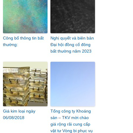
Công bố thông tin bất
Nghị quyết và biên bản
thường:
Đại hội đồng cổ đông
bất thường năm 2023
Giá kim loại ngày
Tổng công ty Khoáng
06/08/2018
sản – TKV mời chào
giá rộng rãi cung cấp
vật tư Vòng bi phục vụ