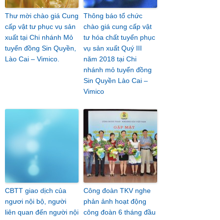
Thư mời chào giá Cung
Thông báo tổ chức
cấp vật tư phục vụ sản
chào giá cung cấp vật
xuất tại Chi nhánh Mỏ
tư hóa chất tuyển phục
tuyển đồng Sin Quyền,
vụ sản xuất Quý III
Lào Cai – Vimico.
năm 2018 tại Chi
nhánh mỏ tuyển đồng
Sin Quyền Lào Cai –
Vimico
CBTT giao dịch của
Công đoàn TKV nghe
ngươi nội bộ, người
phản ảnh hoạt động
liên quan đến người nội
công đoàn 6 tháng đầu