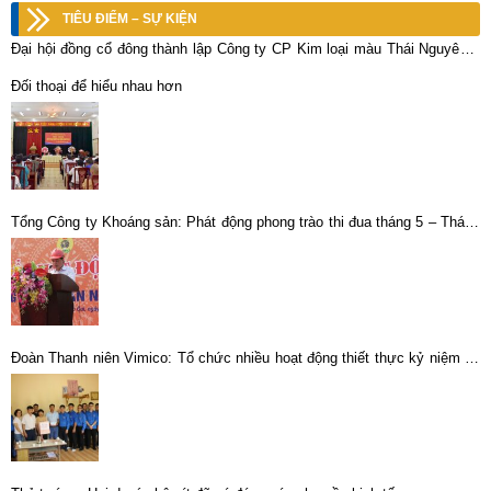
TIÊU ĐIỂM – SỰ KIỆN
Đại hội đồng cổ đông thành lập Công ty CP Kim loại màu Thái Nguyên –
Vimico
Đối thoại để hiểu nhau hơn
Tổng Công ty Khoáng sản: Phát động phong trào thi đua tháng 5 – Tháng
công nhân năm 2014
Đoàn Thanh niên Vimico: Tổ chức nhiều hoạt động thiết thực kỷ niệm 78
năm Ngày Thương binh – Liệt sĩ