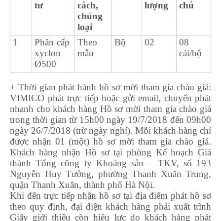
tư
cách,
lượng
chú
chủng
loại
1
Phân cấp
Theo
Bộ
02
08
xyclon
mẫu
cái/bộ
Ø500
+ Thời gian phát hành hồ sơ mời tham gia chào giá:
VIMICO phát trực tiếp hoặc gửi email, chuyển phát
nhanh cho khách hàng Hồ sơ mời tham gia chào giá
trong thời gian từ 15h00 ngày 19/7/2018 đến 09h00
ngày 26/7/2018 (trừ ngày nghỉ). Mỗi khách hàng chỉ
được nhận 01 (một) hồ sơ mời tham gia chào giá.
Khách hàng nhận Hồ sơ tại phòng Kế hoạch Giá
thành Tổng công ty Khoáng sản – TKV, số 193
Nguyễn Huy Tưởng, phường Thanh Xuân Trung,
quận Thanh Xuân, thành phố Hà Nội.
Khi đến trực tiếp nhận hồ sơ tại địa điểm phát hồ sơ
theo quy định, đại diện khách hàng phải xuất trình
Giấy giới thiệu còn hiệu lực do khách hàng phát