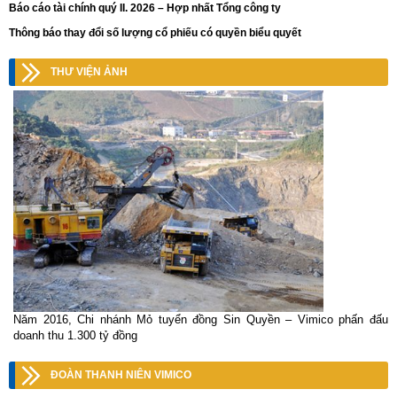
Báo cáo tài chính quý II. 2026 – Hợp nhất Tổng công ty
Thông báo thay đổi số lượng cổ phiếu có quyền biểu quyết
THƯ VIỆN ẢNH
Năm 2016, Chi nhánh Mỏ tuyển đồng Sin Quyền – Vimico phấn đấu
doanh thu 1.300 tỷ đồng
ĐOÀN THANH NIÊN VIMICO