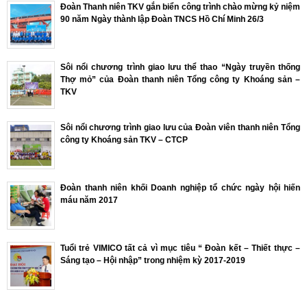
Đoàn Thanh niên TKV gắn biển công trình chào mừng kỷ niệm
90 năm Ngày thành lập Đoàn TNCS Hồ Chí Minh 26/3
Sôi nổi chương trình giao lưu thể thao “Ngày truyền thống
Thợ mỏ” của Đoàn thanh niên Tổng công ty Khoáng sản –
TKV
Sôi nổi chương trình giao lưu của Đoàn viên thanh niên Tổng
công ty Khoáng sản TKV – CTCP
Đoàn thanh niên khối Doanh nghiệp tổ chức ngày hội hiến
máu năm 2017
Tuổi trẻ VIMICO tất cả vì mục tiêu “ Đoàn kết – Thiết thực –
Sáng tạo – Hội nhập” trong nhiệm kỳ 2017-2019