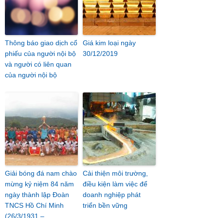
Thông báo giao dịch cổ
Giá kim loại ngày
phiếu của người nội bộ
30/12/2019
và người có liên quan
của người nội bộ
Giải bóng đá nam chào
Cải thiện môi trường,
mừng kỷ niệm 84 năm
điều kiện làm việc để
ngày thành lập Đoàn
doanh nghiệp phát
TNCS Hồ Chí Minh
triển bền vững
(26/3/1931 –