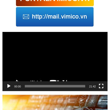
Trình
chơi
Video
00:00
21:42