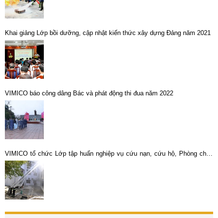
Khai giảng Lớp bồi dưỡng, cập nhật kiến thức xây dựng Đảng năm 2021
VIMICO báo công dâng Bác và phát động thi đua năm 2022
VIMICO tổ chức Lớp tập huấn nghiệp vụ cứu nạn, cứu hộ, Phòng cháy
và chữa cháy năm 2018