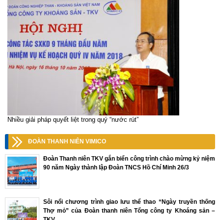
Nhiều giải pháp quyết liệt trong quý “nước rút”
ĐOÀN THANH NIÊN VIMICO
Đoàn Thanh niên TKV gắn biển công trình chào mừng kỷ niệm
90 năm Ngày thành lập Đoàn TNCS Hồ Chí Minh 26/3
Sôi nổi chương trình giao lưu thể thao “Ngày truyền thống
Thợ mỏ” của Đoàn thanh niên Tổng công ty Khoáng sản –
TKV