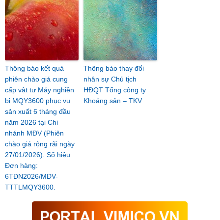
Thông báo kết quả
Thông báo thay đổi
phiên chào giá cung
nhân sự Chủ tịch
cấp vật tư Máy nghiền
HĐQT Tổng công ty
bi MQY3600 phục vụ
Khoáng sản – TKV
sản xuất 6 tháng đầu
năm 2026 tại Chi
nhánh MĐV (Phiên
chào giá rộng rãi ngày
27/01/2026). Số hiệu
Đơn hàng:
6TĐN2026/MĐV-
TTTLMQY3600.