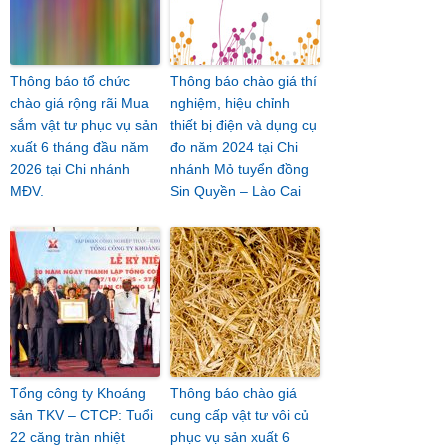
Thông báo tổ chức
Thông báo chào giá thí
chào giá rộng rãi Mua
nghiệm, hiệu chỉnh
sắm vật tư phục vụ sản
thiết bị điện và dụng cụ
xuất 6 tháng đầu năm
đo năm 2024 tại Chi
2026 tại Chi nhánh
nhánh Mỏ tuyển đồng
MĐV.
Sin Quyền – Lào Cai
Tổng công ty Khoáng
Thông báo chào giá
sản TKV – CTCP: Tuổi
cung cấp vật tư vôi củ
22 căng tràn nhiệt
phục vụ sản xuất 6