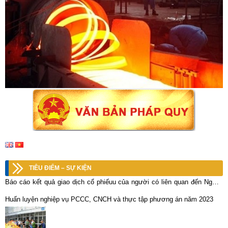
TIÊU ĐIỂM – SỰ KIỆN
Báo cáo kết quả giao dịch cổ phiếuu của người có liên quan đến Người
nội bộ (MCK: BCV)
Huấn luyện nghiệp vụ PCCC, CNCH và thực tập phương án năm 2023