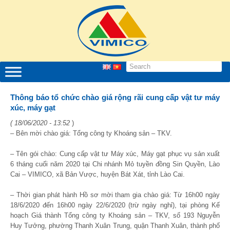
Thông báo tổ chức chào giá rộng rãi cung cấp vật tư máy
xúc, máy gạt
( 18/06/2020 - 13:52
)
– Bên mời chào giá: Tổng công ty Khoáng sản – TKV.
– Tên gói chào: Cung cấp vật tư Máy xúc, Máy gạt phục vụ sản xuất
6 tháng cuối năm 2020 tại Chi nhánh Mỏ tuyền đồng Sin Quyền, Lào
Cai – VIMICO, xã Bản Vược, huyện Bát Xát, tỉnh Lào Cai.
– Thời gian phát hành Hồ sơ mời tham gia chào giá: Từ 16h00 ngày
18/6/2020 đến 16h00 ngày 22/6/2020 (trừ ngày nghỉ), tại phòng Kế
hoạch Giá thành Tổng công ty Khoáng sản – TKV, số 193 Nguyễn
Huy Tưởng, phường Thanh Xuân Trung, quận Thanh Xuân, thành phố