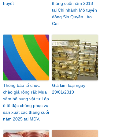
huyết
tháng cuối năm 2018
tại Chi nhánh Mỏ tuyển
đồng Sin Quyền Lào
Cai
Thông báo tổ chức
Giá kim loại ngày
chào giá rộng rãi: Mua
29/01/2019
sắm bổ sung vật tư Lốp
ô tô đặc chủng phục vụ
sản xuất các tháng cuối
năm 2025 tại MĐV.