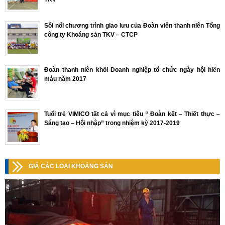
Sôi nổi chương trình giao lưu của Đoàn viên thanh niên Tổng
công ty Khoáng sản TKV – CTCP
Đoàn thanh niên khối Doanh nghiệp tổ chức ngày hội hiến
máu năm 2017
Tuổi trẻ VIMICO tất cả vì mục tiêu “ Đoàn kết – Thiết thực –
Sáng tạo – Hội nhập” trong nhiệm kỳ 2017-2019
GIÁ CÁC LOẠI KHOÁNG SẢN