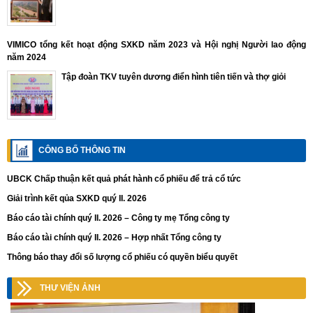
VIMICO tổng kết hoạt động SXKD năm 2023 và Hội nghị Người lao động
năm 2024
Tập đoàn TKV tuyên dương điển hình tiên tiến và thợ giỏi
CÔNG BỐ THÔNG TIN
UBCK Chấp thuận kết quả phát hành cổ phiếu để trả cổ tức
Giải trình kết qủa SXKD quý II. 2026
Báo cáo tài chính quý II. 2026 – Công ty mẹ Tổng công ty
Báo cáo tài chính quý II. 2026 – Hợp nhất Tổng công ty
Thông báo thay đổi số lượng cổ phiếu có quyền biểu quyết
THƯ VIỆN ẢNH