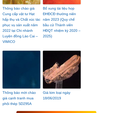
Thông báo chào giá
Bổ xung tài liệu họp
Cung cấp vật tư Hạt
ĐHĐCĐ thường niên
hấp thụ và Chất xúc tác
năm 2023 (Quy chế
phục vụ sản xuất năm
bầu cử Thành viên
2022 tại Chi nhánh
HĐQT nhiệm kỳ 2020 –
Luyện đồng Lào Cai –
2025)
VIMICO
Thông báo mời chào
Giá kim loại ngày
giá cạnh tranh mua
18/06/2019
phôi thép SD295A