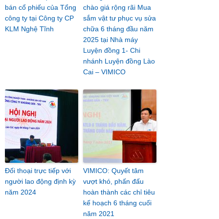
bán cổ phiếu của Tổng
chào giá rộng rãi Mua
công ty tại Công ty CP
sắm vật tư phục vụ sửa
KLM Nghệ Tĩnh
chữa 6 tháng đầu năm
2025 tại Nhà máy
Luyện đồng 1- Chi
nhánh Luyện đồng Lào
Cai – VIMICO
Đối thoại trực tiếp với
VIMICO: Quyết tâm
người lao động định kỳ
vượt khó, phấn đấu
năm 2024
hoàn thành các chỉ tiêu
kế hoạch 6 tháng cuối
năm 2021