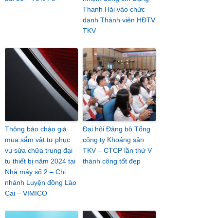
Thanh Hải vào chức
danh Thành viên HĐTV
TKV
Thông báo chào giá
Đại hội Đảng bộ Tổng
mua sắm vật tư phục
công ty Khoáng sản
vụ sửa chữa trung đại
TKV – CTCP lần thứ V
tu thiết bị năm 2024 tại
thành công tốt đẹp
Nhà máy số 2 – Chi
nhánh Luyện đồng Lào
Cai – VIMICO