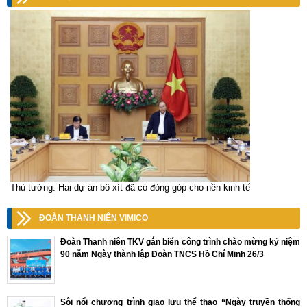
Thủ tướng: Hai dự án bô-xít đã có đóng góp cho nền kinh tế
ĐOÀN THANH NIÊN VIMICO
Đoàn Thanh niên TKV gắn biển công trình chào mừng kỷ niệm
90 năm Ngày thành lập Đoàn TNCS Hồ Chí Minh 26/3
Sôi nổi chương trình giao lưu thể thao “Ngày truyền thống