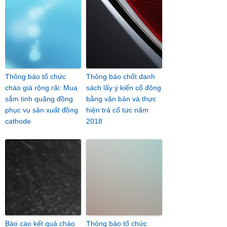
Thông báo tổ chức
Thông báo chốt danh
chào giá rộng rãi: Mua
sách lấy ý kiến cổ đông
sắm tinh quặng đồng
bằng văn bản và thực
phục vụ sản xuất đồng
hiện trả cổ tức năm
cathode
2018
Báo cáo kết quả chào
Thông báo tổ chức