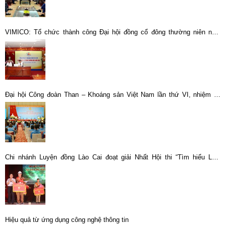
VIMICO: Tổ chức thành công Đại hội đồng cổ đông thường niên năm
2024
Đại hội Công đoàn Than – Khoáng sản Việt Nam lần thứ VI, nhiệm kỳ
2023-2028 thành công tốt đẹp.
Chi nhánh Luyện đồng Lào Cai đoạt giải Nhất Hội thi “Tìm hiểu Luật
Phòng cháy, chữa cháy”
Hiệu quả từ ứng dụng công nghệ thông tin