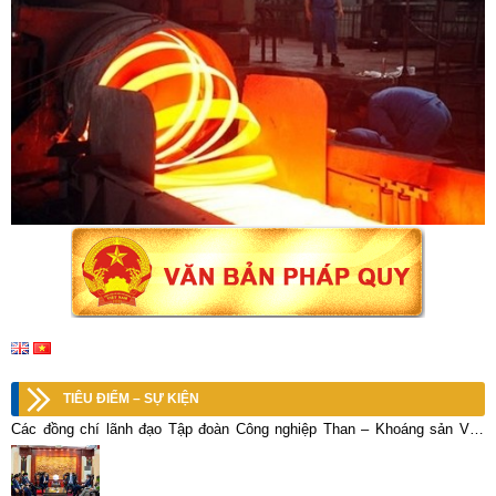
TIÊU ĐIỂM – SỰ KIỆN
Các đồng chí lãnh đạo Tập đoàn Công nghiệp Than – Khoáng sản Việt
Nam chúc Tết cán bộ, công nhân viên Tổng công ty Khoáng sản