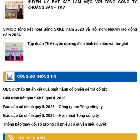
HUYỆN ỦY BÁT XÁT LÀM VIỆC VỚI TỔNG CÔNG TY
KHOÁNG SẢN – TKV
VIMICO tổng kết hoạt động SXKD năm 2023 và Hội nghị Người lao động
năm 2024
Tập đoàn TKV tuyên dương điển hình tiên tiến và thợ giỏi
CÔNG BỐ THÔNG TIN
UBCK Chấp thuận kết quả phát hành cổ phiếu để trả cổ tức
Giải trình kết qủa SXKD quý II. 2026
Báo cáo tài chính quý II. 2026 – Công ty mẹ Tổng công ty
Báo cáo tài chính quý II. 2026 – Hợp nhất Tổng công ty
Thông báo thay đổi số lượng cổ phiếu có quyền biểu quyết
THƯ VIỆN ẢNH