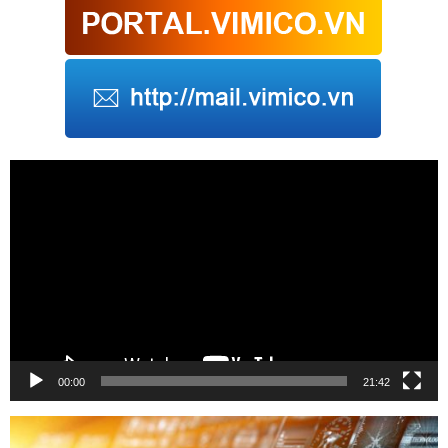
Trình
chơi
Video
00:00
21:42