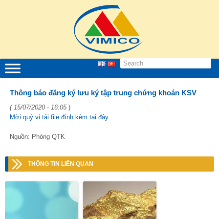
Thông báo đăng ký lưu ký tập trung chứng khoán KSV
( 15/07/2020 - 16:05
)
Mời quý vị tải file đính kèm tại đây
Nguồn: Phòng QTK
THÔNG TIN LIÊN QUAN