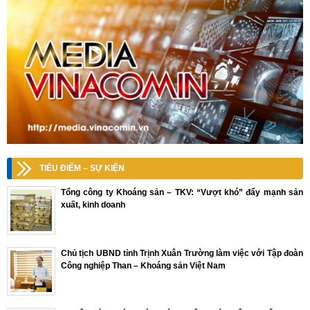
TIÊU ĐIỂM – SỰ KIỆN
Tổng công ty Khoáng sản – TKV: “Vượt khó” đẩy mạnh sản
xuất, kinh doanh
Chủ tịch UBND tỉnh Trịnh Xuân Trường làm việc với Tập đoàn
Công nghiệp Than – Khoáng sản Việt Nam