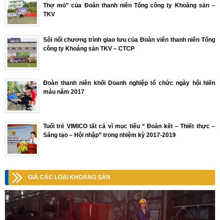
Thợ mỏ” của Đoàn thanh niên Tổng công ty Khoáng sản –
TKV
Sôi nổi chương trình giao lưu của Đoàn viên thanh niên Tổng
công ty Khoáng sản TKV – CTCP
Đoàn thanh niên khối Doanh nghiệp tổ chức ngày hội hiến
máu năm 2017
Tuổi trẻ VIMICO tất cả vì mục tiêu “ Đoàn kết – Thiết thực –
Sáng tạo – Hội nhập” trong nhiệm kỳ 2017-2019
GIÁ CÁC LOẠI KHOÁNG SẢN