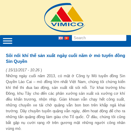
Sôi nổi khí thế sản xuất ngày cuối năm ở mỏ tuyển đồng
Sin Quyền
( 15/11/2017 - 10:26
)
Những ngày cuối năm 2013, có mặt ở Công ty Mỏ tuyển đồng Sin
Quyền Lào Cai – mỏ đồng lớn nhất Việt Nam, chúng tôi chứng kiến
khí thế thi đua lao động, sản xuất rất sôi nổi. Từ khai trường khu
Đông, khu Tây cho đến các phân xưởng sản xuất và xưởng cơ khí
đều khẩn trương, nhộn nhịp. Giàn khoan vẫn chạy hết công suất,
những chuyến xe tải chở quặng vẫn bon bon trên khắp ngả khai
trường. Dây chuyền tuyển quặng vẫn ngày, đêm hoạt động để cho ra
những tấn quặng đồng làm giàu cho Tổ quốc. Ở đâu, chúng tôi cũng
bắt gặp nụ cười rạng rỡ trên gương mặt những người công nhân
vùng mỏ.