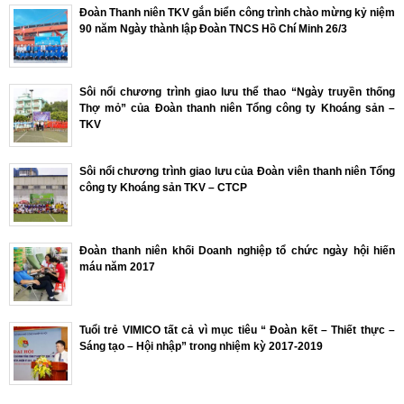
Đoàn Thanh niên TKV gắn biển công trình chào mừng kỷ niệm
90 năm Ngày thành lập Đoàn TNCS Hồ Chí Minh 26/3
Sôi nổi chương trình giao lưu thể thao “Ngày truyền thống
Thợ mỏ” của Đoàn thanh niên Tổng công ty Khoáng sản –
TKV
Sôi nổi chương trình giao lưu của Đoàn viên thanh niên Tổng
công ty Khoáng sản TKV – CTCP
Đoàn thanh niên khối Doanh nghiệp tổ chức ngày hội hiến
máu năm 2017
Tuổi trẻ VIMICO tất cả vì mục tiêu “ Đoàn kết – Thiết thực –
Sáng tạo – Hội nhập” trong nhiệm kỳ 2017-2019