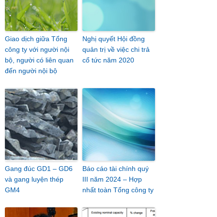
Giao dịch giữa Tổng
Nghị quyết Hội đồng
công ty với người nội
quản trị về việc chi trả
bộ, người có liên quan
cổ tức năm 2020
đến người nội bộ
Gang đúc GD1 – GD6
Báo cáo tài chính quý
và gang luyện thép
III năm 2024 – Hợp
GM4
nhất toàn Tổng công ty