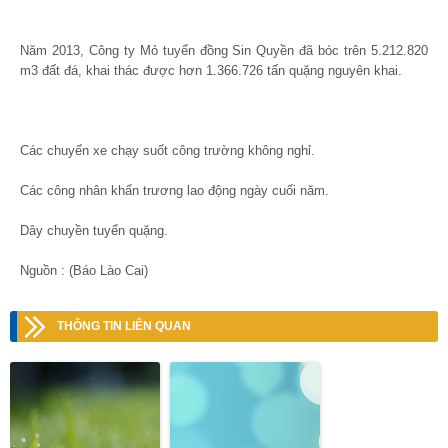
Năm 2013, Công ty Mỏ tuyển đồng Sin Quyền đã bóc trên 5.212.820
m3 đất đá, khai thác được hơn 1.366.726 tấn quặng nguyên khai.
Các chuyến xe chạy suốt công trường không nghỉ.
Các công nhân khẩn trương lao động ngày cuối năm.
Dây chuyền tuyển quặng.
Nguồn : (Báo Lào Cai)
THÔNG TIN LIÊN QUAN