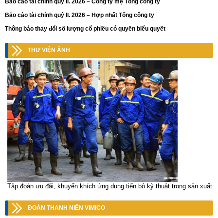
Báo cáo tài chính quý II. 2026 – Công ty mẹ Tổng công ty
Báo cáo tài chính quý II. 2026 – Hợp nhất Tổng công ty
Thông báo thay đổi số lượng cổ phiếu có quyền biểu quyết
THƯ VIỆN ẢNH
Tập đoàn ưu đãi, khuyến khích ứng dụng tiến bộ kỹ thuật trong sản xuất
ĐOÀN THANH NIÊN VIMICO