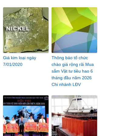
Giá kim loại ngày
Thông báo tổ chức
7/01/2020
chào giá rộng rãi Mua
sắm Vật tư tiêu hao 6
tháng đầu năm 2026
Chi nhánh LĐV