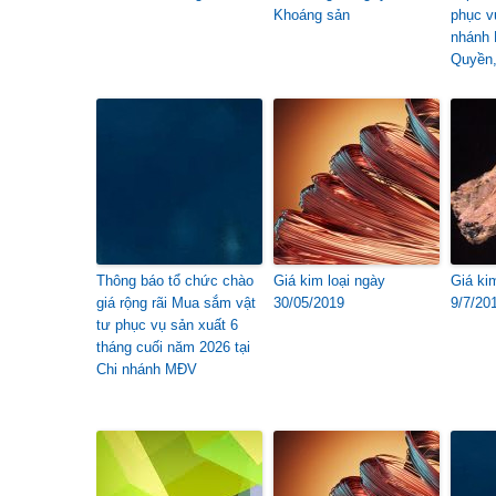
Khoáng sản
phục v
nhánh 
Quyền,
Thông báo tổ chức chào
Giá kim loại ngày
Giá ki
giá rộng rãi Mua sắm vật
30/05/2019
9/7/20
tư phục vụ sản xuất 6
tháng cuối năm 2026 tại
Chi nhánh MĐV