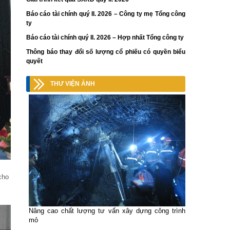
Báo cáo tài chính quý II. 2026 – Công ty mẹ Tổng công
ty
Báo cáo tài chính quý II. 2026 – Hợp nhất Tổng công ty
Thông báo thay đổi số lượng cổ phiếu có quyền biểu
quyết
THƯ VIỆN ẢNH
cho
Nâng cao chất lượng tư vấn xây dựng công trình
mỏ