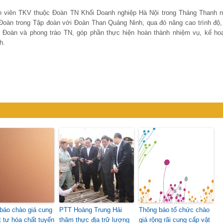
nh viên TKV thuộc Đoàn TN Khối Doanh nghiệp Hà Nội trong Tháng Thanh n
Đoàn trong Tập đoàn với Đoàn Than Quảng Ninh, qua đó nâng cao trình độ,
 Đoàn và phong trào TN, góp phần thực hiện hoàn thành nhiệm vụ, kế ho
h.
báo chào giá cung
PTT Hoàng Trung Hải
Thông báo tổ chức chào
t tư hóa chất tuyển
thăm thực địa trữ lượng
giá rộng rãi cung cấp vật