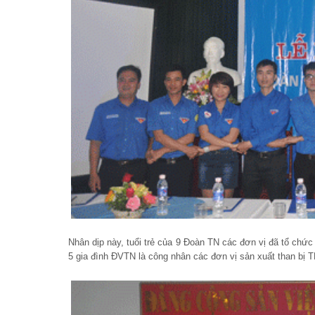
Nhân dịp này, tuổi trẻ của 9 Đoàn TN các đơn vị đã tổ chức
5 gia đình ĐVTN là công nhân các đơn vị sản xuất than bị 