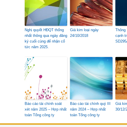
Nghị quyết HĐQT thống
Giá kim loại ngày
Thông 
nhất thông qua ngày đăng
24/10/2018
cạnh t
ký cuối cùng để nhận cổ
SD295
tức năm 2025.
Báo cáo tài chính soát
Báo cáo tài chính quý III
Giá ki
xét năm 2025 – Hợp nhất
năm 2024 – Hợp nhất
30/12/
toàn Tổng công ty
toàn Tổng công ty