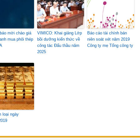
báo mời chào giá
VIMICO: Khai giảng Lớp
Báo cáo tài chính bán
ranh mua phôi thép
bồi dưỡng kiến thức về
niên soát xét năm 2019
A
công tác Đấu thầu năm
Công ty mẹ Tổng công ty
2025
m loại ngày
2019