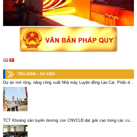
TIÊU ĐIỂM – SỰ KIỆN
Dự án mở rộng, nâng công suất Nhà máy Luyện đồng Lào Cai: Phấn đấu
quý III/2019 sẽ chạy thử
TCT Khoáng sản tuyên dương con CNVCLĐ đạt giải cao trong các cuộc
thi năm học 2013 – 2014