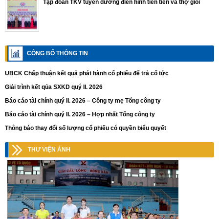
Tập đoàn TKV tuyên dương điển hình tiên tiến và thợ giỏi
CÔNG BỐ THÔNG TIN
UBCK Chấp thuận kết quả phát hành cổ phiếu để trả cổ tức
Giải trình kết qủa SXKD quý II. 2026
Báo cáo tài chính quý II. 2026 – Công ty mẹ Tổng công ty
Báo cáo tài chính quý II. 2026 – Hợp nhất Tổng công ty
Thông báo thay đổi số lượng cổ phiếu có quyền biểu quyết
THƯ VIỆN ẢNH