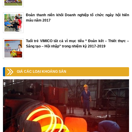
Đoàn thanh niên khối Doanh nghiệp tổ chức ngày hội hiến
máu năm 2017
Tuổi trẻ VIMICO tất cả vì mục tiêu “ Đoàn kết – Thiết thực –
Sáng tạo – Hội nhập” trong nhiệm kỳ 2017-2019
GIÁ CÁC LOẠI KHOÁNG SẢN