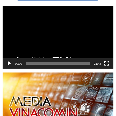
Trình
chơi
Video
00:00
21:42