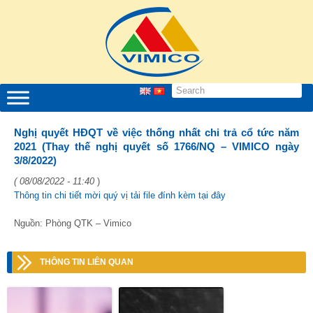
Nghị quyết HĐQT về việc thống nhất chi trả cổ tức năm
2021 (Thay thế nghị quyết số 1766/NQ – VIMICO ngày
3/8/2022)
( 08/08/2022 - 11:40
)
Thông tin chi tiết mời quý vị tải file đính kèm tại đây
Nguồn: Phòng QTK – Vimico
THÔNG TIN LIÊN QUAN