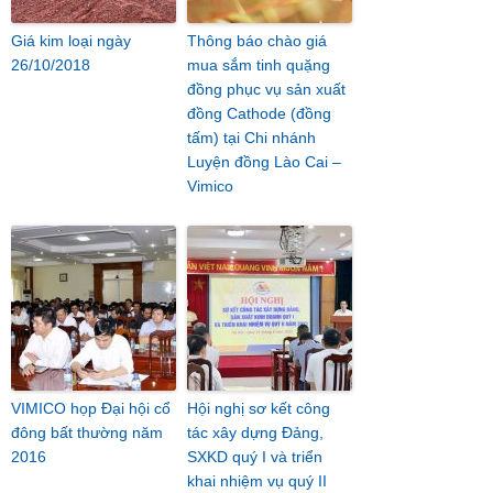
Giá kim loại ngày
Thông báo chào giá
26/10/2018
mua sắm tinh quặng
đồng phục vụ sản xuất
đồng Cathode (đồng
tấm) tại Chi nhánh
Luyện đồng Lào Cai –
Vimico
VIMICO họp Đại hội cổ
Hội nghị sơ kết công
đông bất thường năm
tác xây dựng Đảng,
2016
SXKD quý I và triển
khai nhiệm vụ quý II