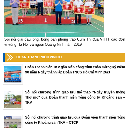
Sôi nổi giải cầu lông, bóng bàn phong trào Cụm Thi đua VHTT các đơn
vị vùng Hà Nội và ngoài Quảng Ninh năm 2019
ĐOÀN THANH NIÊN VIMICO
Đoàn Thanh niên TKV gắn biển công trình chào mừng kỷ niệm
90 năm Ngày thành lập Đoàn TNCS Hồ Chí Minh 26/3
Sôi nổi chương trình giao lưu thể thao “Ngày truyền thống
Thợ mỏ” của Đoàn thanh niên Tổng công ty Khoáng sản –
TKV
Sôi nổi chương trình giao lưu của Đoàn viên thanh niên Tổng
công ty Khoáng sản TKV – CTCP