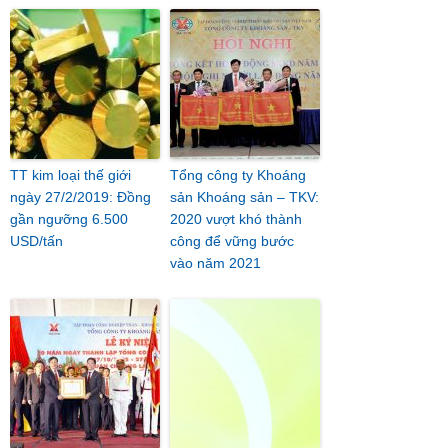
TT kim loại thế giới
Tổng công ty Khoáng
ngày 27/2/2019: Đồng
sản Khoáng sản – TKV:
gần ngưỡng 6.500
2020 vượt khó thành
USD/tấn
công để vững bước
vào năm 2021