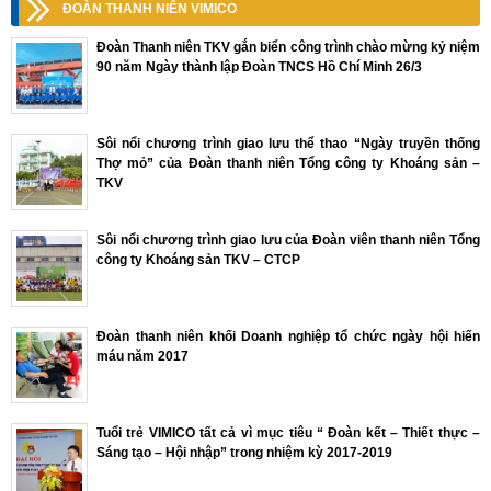
ĐOÀN THANH NIÊN VIMICO
Đoàn Thanh niên TKV gắn biển công trình chào mừng kỷ niệm
90 năm Ngày thành lập Đoàn TNCS Hồ Chí Minh 26/3
Sôi nổi chương trình giao lưu thể thao “Ngày truyền thống
Thợ mỏ” của Đoàn thanh niên Tổng công ty Khoáng sản –
TKV
Sôi nổi chương trình giao lưu của Đoàn viên thanh niên Tổng
công ty Khoáng sản TKV – CTCP
Đoàn thanh niên khối Doanh nghiệp tổ chức ngày hội hiến
máu năm 2017
Tuổi trẻ VIMICO tất cả vì mục tiêu “ Đoàn kết – Thiết thực –
Sáng tạo – Hội nhập” trong nhiệm kỳ 2017-2019