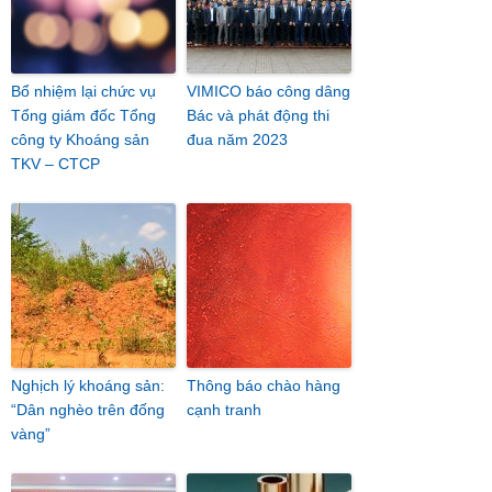
Bổ nhiệm lại chức vụ
VIMICO báo công dâng
Tổng giám đốc Tổng
Bác và phát động thi
công ty Khoáng sản
đua năm 2023
TKV – CTCP
Nghịch lý khoáng sản:
Thông báo chào hàng
“Dân nghèo trên đống
cạnh tranh
vàng”