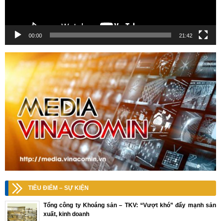
00:00
21:42
TIÊU ĐIỂM – SỰ KIỆN
Tổng công ty Khoáng sản – TKV: “Vượt khó” đẩy mạnh sản
xuất, kinh doanh