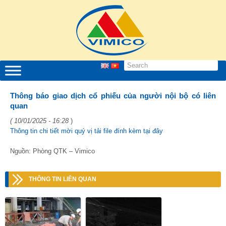
Thông báo giao dịch cổ phiếu của người nội bộ có liên
quan
( 10/01/2025 - 16:28
)
Thông tin chi tiết mời quý vị tải file đính kèm tại đây
Nguồn: Phòng QTK – Vimico
THÔNG TIN LIÊN QUAN