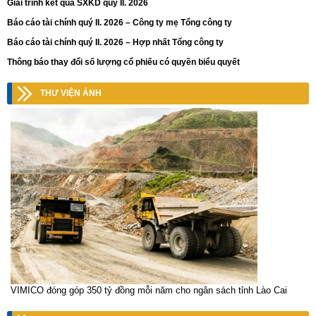
Giải trình kết qủa SXKD quý II. 2026
Báo cáo tài chính quý II. 2026 – Công ty mẹ Tổng công ty
Báo cáo tài chính quý II. 2026 – Hợp nhất Tổng công ty
Thông báo thay đổi số lượng cổ phiếu có quyền biểu quyết
THƯ VIỆN ẢNH
VIMICO đóng góp 350 tỷ đồng mỗi năm cho ngân sách tỉnh Lào Cai