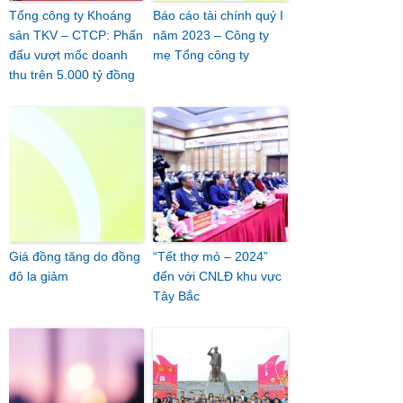
Tổng công ty Khoáng
Báo cáo tài chính quý I
sản TKV – CTCP: Phấn
năm 2023 – Công ty
đấu vượt mốc doanh
mẹ Tổng công ty
thu trên 5.000 tỷ đồng
Giá đồng tăng do đồng
“Tết thợ mỏ – 2024”
đô la giảm
đến với CNLĐ khu vực
Tây Bắc