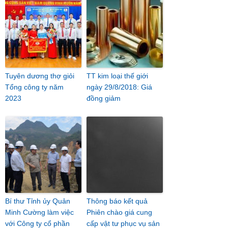
Tuyên dương thợ giỏi
TT kim loại thế giới
Tổng công ty năm
ngày 29/8/2018: Giá
2023
đồng giảm
Bí thư Tỉnh ủy Quản
Thông báo kết quả
Minh Cường làm việc
Phiên chào giá cung
với Công ty cổ phần
cấp vật tư phục vụ sản