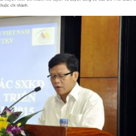
huộc chi nhánh.