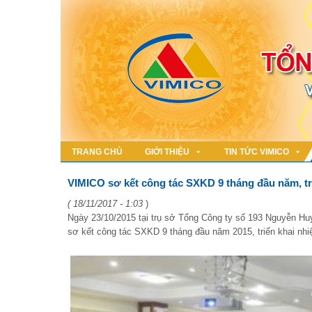
TRANG CHỦ
GIỚI THIỆU
TIN TỨC VIMICO
VIMICO sơ kết công tác SXKD 9 tháng đầu năm, t
( 18/11/2017 - 1:03
)
Ngày 23/10/2015 tại trụ sở Tổng Công ty số 193 Nguyễn H
sơ kết công tác SXKD 9 tháng đầu năm 2015, triển khai n