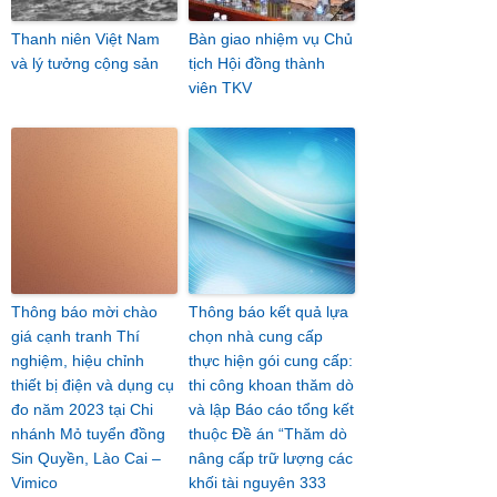
Thanh niên Việt Nam
Bàn giao nhiệm vụ Chủ
và lý tưởng cộng sản
tịch Hội đồng thành
viên TKV
Thông báo mời chào
Thông báo kết quả lựa
giá cạnh tranh Thí
chọn nhà cung cấp
nghiệm, hiệu chỉnh
thực hiện gói cung cấp:
thiết bị điện và dụng cụ
thi công khoan thăm dò
đo năm 2023 tại Chi
và lập Báo cáo tổng kết
nhánh Mỏ tuyển đồng
thuộc Đề án “Thăm dò
Sin Quyền, Lào Cai –
nâng cấp trữ lượng các
Vimico
khối tài nguyên 333