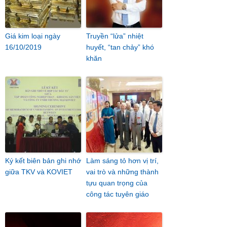
Giá kim loại ngày
Truyền “lửa” nhiệt
16/10/2019
huyết, “tan chảy” khó
khăn
Ký kết biên bản ghi nhớ
Làm sáng tỏ hơn vị trí,
giữa TKV và KOVIET
vai trò và những thành
tựu quan trọng của
công tác tuyên giáo