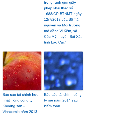
trong ranh giới giấy
phép khai thác số
1688/GP-BTNMT ngày
12/7/2017 của Bộ Tài
nguyên và Môi trường
mỏ đồng Vi Kẽm, xã
Cốc Mỳ, huyện Bát Xát,
tỉnh Lào Cai.”
Báo cáo tài chính hợp
Báo cáo tài chính công
nhất Tổng công ty
ty mẹ năm 2014 sau
Khoáng sản –
kiểm toán
Vinacomin năm 2013