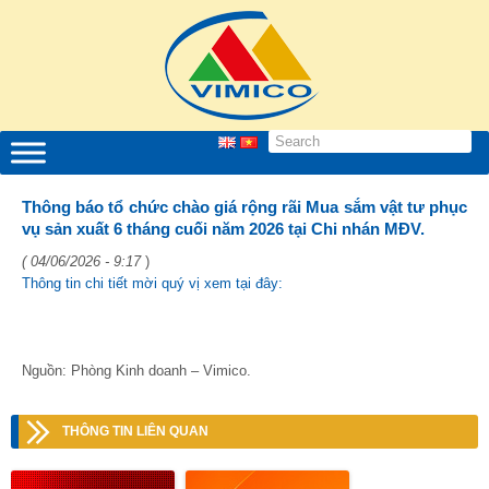
Thông báo tổ chức chào giá rộng rãi Mua sắm vật tư phục
vụ sản xuất 6 tháng cuối năm 2026 tại Chi nhán MĐV.
( 04/06/2026 - 9:17
)
Thông tin chi tiết mời quý vị xem tại đây:
Nguồn: Phòng Kinh doanh – Vimico.
THÔNG TIN LIÊN QUAN