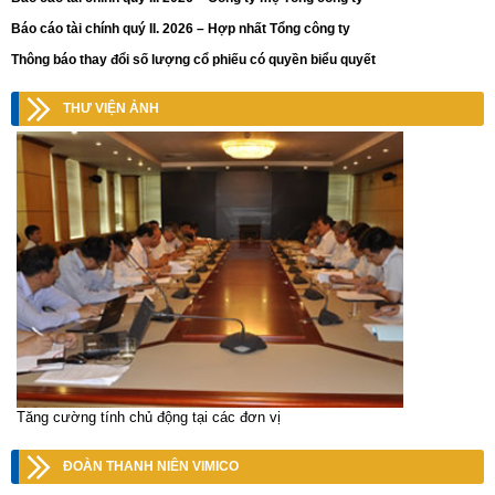
Báo cáo tài chính quý II. 2026 – Hợp nhất Tổng công ty
Thông báo thay đổi số lượng cổ phiếu có quyền biểu quyết
THƯ VIỆN ẢNH
Tăng cường tính chủ động tại các đơn vị
ĐOÀN THANH NIÊN VIMICO