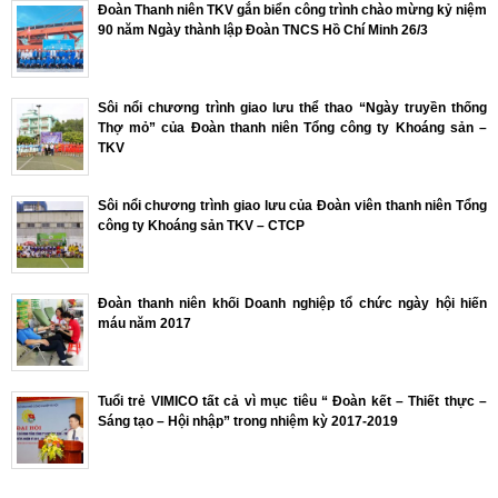
Đoàn Thanh niên TKV gắn biển công trình chào mừng kỷ niệm
90 năm Ngày thành lập Đoàn TNCS Hồ Chí Minh 26/3
Sôi nổi chương trình giao lưu thể thao “Ngày truyền thống
Thợ mỏ” của Đoàn thanh niên Tổng công ty Khoáng sản –
TKV
Sôi nổi chương trình giao lưu của Đoàn viên thanh niên Tổng
công ty Khoáng sản TKV – CTCP
Đoàn thanh niên khối Doanh nghiệp tổ chức ngày hội hiến
máu năm 2017
Tuổi trẻ VIMICO tất cả vì mục tiêu “ Đoàn kết – Thiết thực –
Sáng tạo – Hội nhập” trong nhiệm kỳ 2017-2019