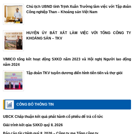
Chủ tịch UBND tỉnh Trịnh Xuân Trường làm việc với Tập đoàn
Công nghiệp Than – Khoáng sản Việt Nam
HUYỆN ỦY BÁT XÁT LÀM VIỆC VỚI TỔNG CÔNG TY
KHOÁNG SẢN – TKV
VIMICO tổng kết hoạt động SXKD năm 2023 và Hội nghị Người lao động
năm 2024
Tập đoàn TKV tuyên dương điển hình tiên tiến và thợ giỏi
CÔNG BỐ THÔNG TIN
UBCK Chấp thuận kết quả phát hành cổ phiếu để trả cổ tức
Giải trình kết qủa SXKD quý II. 2026
Báo cáo tài chính quý II. 2026 – Công ty mẹ Tổng công ty