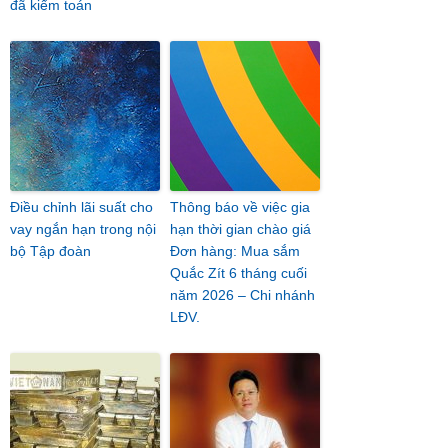
đã kiểm toán
Điều chỉnh lãi suất cho
Thông báo về việc gia
vay ngắn hạn trong nội
hạn thời gian chào giá
bộ Tập đoàn
Đơn hàng: Mua sắm
Quắc Zít 6 tháng cuối
năm 2026 – Chi nhánh
LĐV.