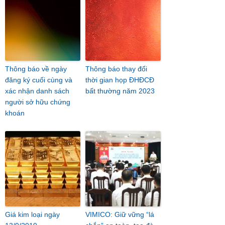
Thông báo về ngày
Thông báo thay đổi
đăng ký cuối cùng và
thời gian họp ĐHĐCĐ
xác nhận danh sách
bất thường năm 2023
người sở hữu chứng
khoán
Giá kim loại ngày
VIMICO: Giữ vững “lá