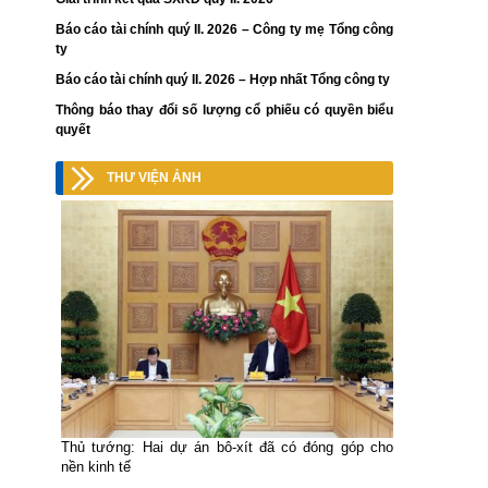
Báo cáo tài chính quý II. 2026 – Công ty mẹ Tổng công
ty
Báo cáo tài chính quý II. 2026 – Hợp nhất Tổng công ty
Thông báo thay đổi số lượng cổ phiếu có quyền biểu
quyết
THƯ VIỆN ẢNH
Thủ tướng: Hai dự án bô-xít đã có đóng góp cho
nền kinh tế