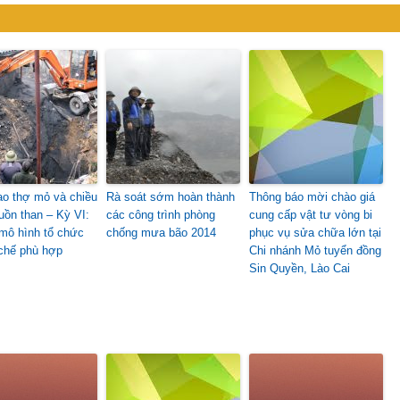
o thợ mỏ và chiều
Rà soát sớm hoàn thành
Thông báo mời chào giá
uồn than – Kỳ VI:
các công trình phòng
cung cấp vật tư vòng bi
 mô hình tổ chức
chống mưa bão 2014
phục vụ sửa chữa lớn tại
chế phù hợp
Chi nhánh Mỏ tuyển đồng
Sin Quyền, Lào Cai