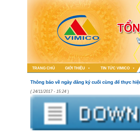
TRANG CHỦ
GIỚI THIỆU
TIN TỨC VIMICO
Thông báo về ngày đăng ký cuối cùng để thực hiện
( 24/11/2017 - 15:24
)