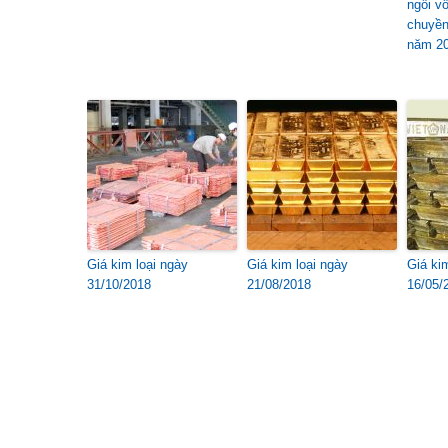
ngôi v
chuyền
năm 2
Giá kim loại ngày
Giá kim loại ngày
Giá ki
31/10/2018
21/08/2018
16/05/