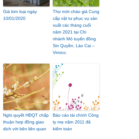
Giá kim loại ngày
Thư mời chào giá Cung
10/01/2020
cấp vật tư phục vụ sản
xuất các tháng cuối
năm 2021 tại Chi
nhánh Mỏ tuyển đồng
Sin Quyền, Lào Cai –
Vimico.
Nghị quyết HĐQT chấp
Báo cáo tài chính Công
thuận hợp đồng giao
ty mẹ năm 2011 đã
dịch với bên liên quan
kiểm toán