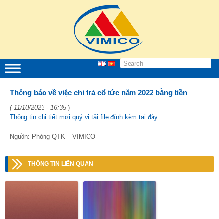
Thông báo về việc chi trả cổ tức năm 2022 bằng tiền
( 11/10/2023 - 16:35
)
Thông tin chi tiết mời quý vị tải file đính kèm tại đây
Nguồn: Phòng QTK – VIMICO
THÔNG TIN LIÊN QUAN