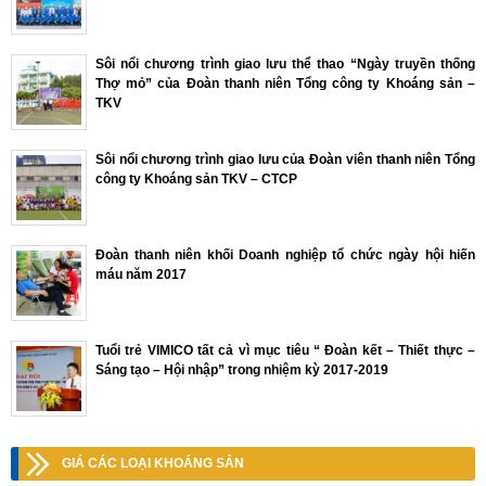
Sôi nổi chương trình giao lưu thể thao “Ngày truyền thống
Thợ mỏ” của Đoàn thanh niên Tổng công ty Khoáng sản –
TKV
Sôi nổi chương trình giao lưu của Đoàn viên thanh niên Tổng
công ty Khoáng sản TKV – CTCP
Đoàn thanh niên khối Doanh nghiệp tổ chức ngày hội hiến
máu năm 2017
Tuổi trẻ VIMICO tất cả vì mục tiêu “ Đoàn kết – Thiết thực –
Sáng tạo – Hội nhập” trong nhiệm kỳ 2017-2019
GIÁ CÁC LOẠI KHOÁNG SẢN