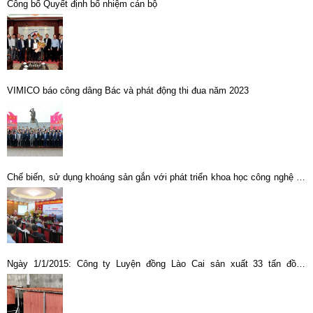
Công bố Quyết định bổ nhiệm cán bộ
VIMICO báo công dâng Bác và phát động thi đua năm 2023
Chế biến, sử dụng khoáng sản gắn với phát triển khoa học công nghệ và
đổi mới sáng tạo
Ngày 1/1/2015: Công ty Luyện đồng Lào Cai sản xuất 33 tấn đồng
thương phẩm