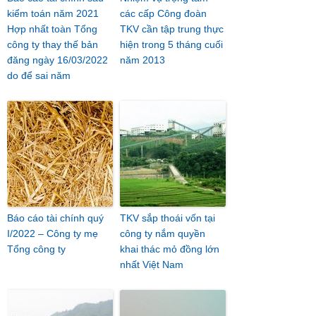
kiểm toán năm 2021
các cấp Công đoàn
Hợp nhất toàn Tổng
TKV cần tập trung thực
công ty thay thế bản
hiện trong 5 tháng cuối
đăng ngày 16/03/2022
năm 2013
do để sai năm
Báo cáo tài chính quý
TKV sắp thoái vốn tại
I/2022 – Công ty mẹ
công ty nắm quyền
Tổng công ty
khai thác mỏ đồng lớn
nhất Việt Nam