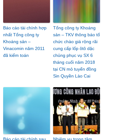
Báo cáo tài chính hợp
Tổng công ty Khoáng
nhất Tổng công ty
sản – TKV thông báo tổ
Khoáng sản –
chức chào giá rộng rãi
Vinacomin năm 2011
cung cấp lốp ôtô dặc
đã kiểm toán
chủng phục vụ SX 6
tháng cuối năm 2018
tại CN mỏ tuyển đồng
Sin Quyền Lào Cai
Báo cáo tài chính sau
Nhiệm vụ trọng tâm