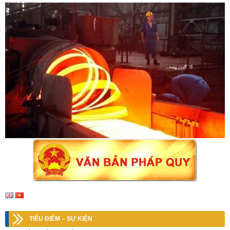
TIÊU ĐIỂM – SỰ KIỆN