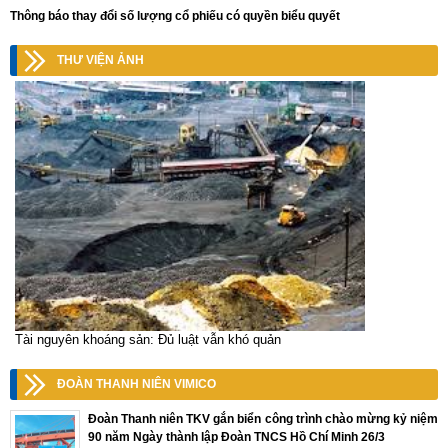
Thông báo thay đổi số lượng cổ phiếu có quyền biểu quyết
THƯ VIỆN ẢNH
Tài nguyên khoáng sản: Đủ luật vẫn khó quản
ĐOÀN THANH NIÊN VIMICO
Đoàn Thanh niên TKV gắn biển công trình chào mừng kỷ niệm
90 năm Ngày thành lập Đoàn TNCS Hồ Chí Minh 26/3