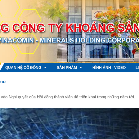
QUAN HỆ CỔ ĐÔNG
SẢN PHẨM
HÌNH ẢNH - VIDEO
L
 mỏ
 vào Nghị quyết của Hội đồng thành viên để triển khai trong những năm tới.