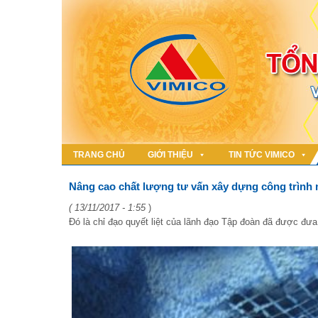
TRANG CHỦ
GIỚI THIỆU
TIN TỨC VIMICO
Nâng cao chất lượng tư vấn xây dựng công trình
( 13/11/2017 - 1:55
)
Đó là chỉ đạo quyết liệt của lãnh đạo Tập đoàn đã được đưa