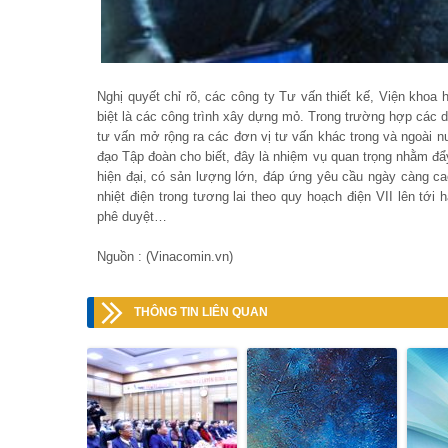
Nghị quyết chỉ rõ, các công ty Tư vấn thiết kế, Viện khoa
biệt là các công trình xây dựng mỏ. Trong trường hợp các d
tư vấn mở rộng ra các đơn vị tư vấn khác trong và ngoài
đạo Tập đoàn cho biết, đây là nhiệm vụ quan trọng nhằm đẩ
hiện đại, có sản lượng lớn, đáp ứng yêu cầu ngày càng ca
nhiệt điện trong tương lai theo quy hoạch điện VII lên tới
phê duyệt…
Nguồn : (Vinacomin.vn)
THÔNG TIN LIÊN QUAN