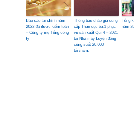
Báo cáo tài chính năm
Thông báo chào giá cung
Tổng k
2022 đã được kiểm toán
cấp Than cục 5a.1 phục
năm 2
– Công ty mẹ Tổng công
vụ sản xuất Quí 4 – 2021
ty
tại Nhà máy Luyện đồng
công suất 20.000
tấn/năm.