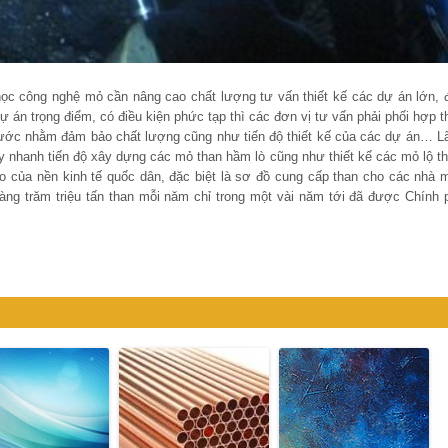
 học công nghệ mỏ cần nâng cao chất lượng tư vấn thiết kế các dự án lớn, 
ự án trọng điểm, có điều kiện phức tạp thì các đơn vị tư vấn phải phối hợp t
 nước nhằm đảm bảo chất lượng cũng như tiến độ thiết kế của các dự án… L
y nhanh tiến độ xây dựng các mỏ than hầm lò cũng như thiết kế các mỏ lộ th
o của nền kinh tế quốc dân, đặc biệt là sơ đồ cung cấp than cho các nhà 
 hàng trăm triệu tấn than mỗi năm chỉ trong một vài năm tới đã được Chính 