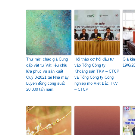
Thư mời chào giá Cung
Hội thảo cơ hội đầu tư
Giá ki
cấp vật tư Vật liệu chịu
vào Tổng Công ty
19/6/2
lửa phục vụ sản xuất
Khoáng sản TKV – CTCP
Quý 3-2021 tại Nhà máy
và Tổng Công ty Công
Luyện đồng công suất
nghiệp mỏ Việt Bắc TKV
20.000 tấn năm.
– CTCP