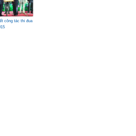
ết công tác thi đua
015