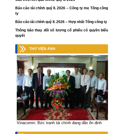
Báo cáo tài chính quý II. 2026 – Công ty mẹ Tổng công
ty
Báo cáo tài chính quý II. 2026 – Hợp nhất Tổng công ty
Thông báo thay đổi số lượng cổ phiếu có quyền biểu
quyết
THƯ VIỆN ẢNH
Vinacomin: Bức tranh tài chính đang dần ổn định