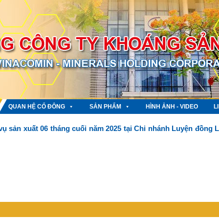
QUAN HỆ CỔ ĐÔNG
SẢN PHẨM
HÌNH ẢNH - VIDEO
L
vụ sản xuất 06 tháng cuối năm 2025 tại Chi nhánh Luyện đồng 