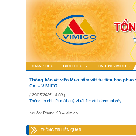
TRANG CHỦ
GIỚI THIỆU
TIN TỨC VIMICO
Thông báo về việc Mua sắm vật tư tiêu hao phục 
Cai – VIMICO
( 29/05/2025 - 8:00
)
Thông tin chi tiết mời quý vị tải file đính kèm tại đây
Nguồn: Phòng KD – Vimico
THÔNG TIN LIÊN QUAN