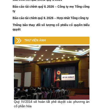
Báo cáo tài chính quý II. 2026 – Công ty mẹ Tổng công
ty
Báo cáo tài chính quý II. 2026 – Hợp nhất Tổng công ty
Thông báo thay đổi số lượng cổ phiếu có quyền biểu
quyết
THƯ VIỆN ẢNH
Quý IV/2014 sẽ hoàn tất phê duyệt các phương án
cổ phần hóa