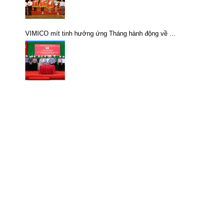
VIMICO mít tinh hưởng ứng Tháng hành động về AT,
VSLĐ năm 2019