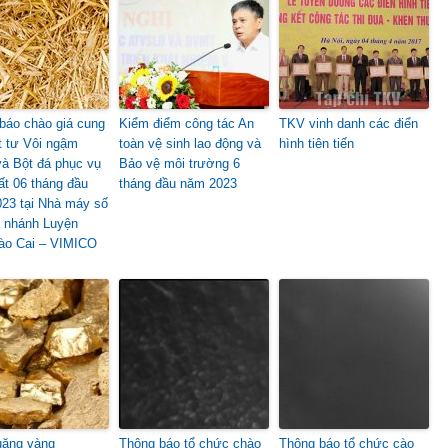
báo chào giá cung
Kiểm điểm công tác An
TKV vinh danh các điển
t tư Vôi ngậm
toàn vệ sinh lao động và
hình tiên tiến
à Bột đá phục vụ
Bảo vệ môi trường 6
ất 06 tháng đầu
tháng đầu năm 2023
23 tại Nhà máy số
i nhánh Luyện
ào Cai – VIMICO
uặng vàng
Thông báo tổ chức chào
Thông báo tổ chức cào