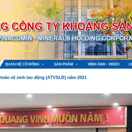
QUAN HỆ CỔ ĐÔNG
SẢN PHẨM
HÌNH ẢNH - VIDEO
L
toàn vệ sinh lao động (ATVSLĐ) năm 2021