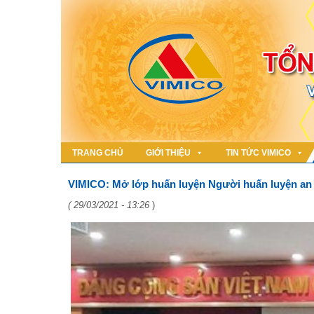
TRANG CHỦ
GIỚI THIỆU
TIN TỨC VIMICO
VIMICO: Mở lớp huấn luyện Người huấn luyện an 
( 29/03/2021 - 13:26
)