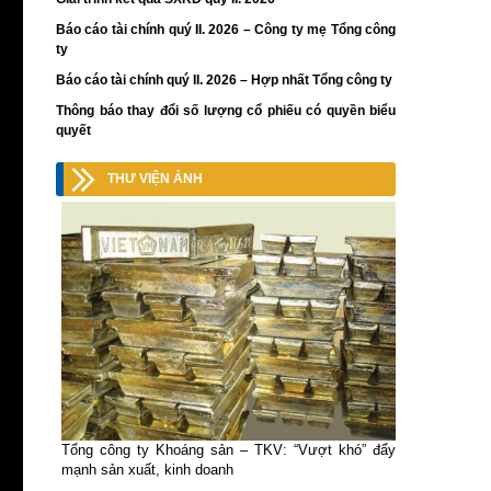
Báo cáo tài chính quý II. 2026 – Công ty mẹ Tổng công
ty
Báo cáo tài chính quý II. 2026 – Hợp nhất Tổng công ty
Thông báo thay đổi số lượng cổ phiếu có quyền biểu
quyết
THƯ VIỆN ẢNH
Tổng công ty Khoáng sản – TKV: “Vượt khó” đẩy
mạnh sản xuất, kinh doanh