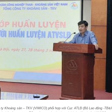
g ty Khoáng sản – TKV (VIMICO) phối hợp với Cục ATLĐ (Bộ Lao động -TB&