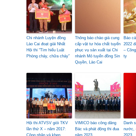
Chi nhánh Luyện đồng
Thông báo chào giá cung
Báo cá
Lào Cai đoạt giải Nhất
cấp vật tư hóa chất tuyển
2022 đ
Hội thi “Tìm hiểu Luật
phục vụ sản xuất tại Chi
– Công
Phòng cháy, chữa cháy”
nhánh Mỏ tuyển đồng Sin
ty
Quyền, Lào Cai
Hội thi ATVSV giỏi TKV
VIMICO báo công dâng
Danh s
lần thứ X – năm 2017:
Bác và phát động thi đua
nước, 
Công nhận và khen
năm 2023
2023