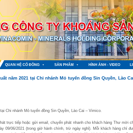
QUAN HỆ CỔ ĐÔNG
SẢN PHẨM
HÌNH ẢNH - VIDEO
L
uất năm 2021 tại Chi nhánh Mỏ tuyển đồng Sin Quyền, Lào Ca
tại Chi nhánh Mỏ tuyển đồng Sin Quyền, Lào Cai – Vimico.
át trực tiếp hoặc gửi email, chuyển phát nhanh cho khách hàng Thư mời c
ày 09/06/2021 (trong giờ hành chính, trừ ngày nghỉ). Mỗi khách hàng chỉ đ