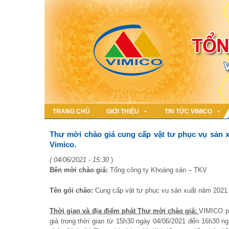
TRANG CHỦ
GIỚI THIỆU
TIN TỨC VIMICO
Thư mời chào giá cung cấp vật tư phục vụ sản x
Vimico.
( 04/06/2021 - 15:30
)
Bên mời chào giá:
Tổng công ty Khoáng sản – TKV
Tên gói chào:
Cung cấp vật tư phục vụ sản xuất năm 2021 
Thời gian và địa điểm phát Thư mời chào giá:
VIMICO ph
giá trong thời gian từ 15h30 ngày 04/06/2021 đến 16h30 ng