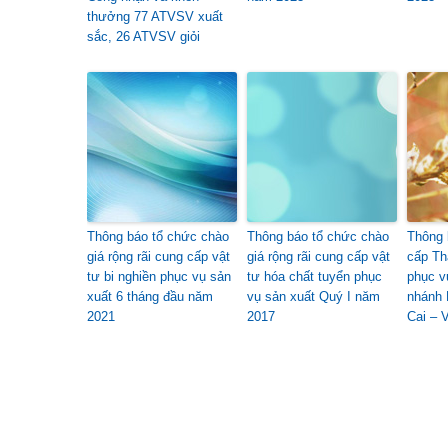
thưởng 77 ATVSV xuất
sắc, 26 ATVSV giỏi
Thông báo tổ chức chào
Thông báo tổ chức chào
Thông 
giá rộng rãi cung cấp vật
giá rộng rãi cung cấp vật
cấp Th
tư bi nghiền phục vụ sản
tư hóa chất tuyển phục
phục v
xuất 6 tháng đầu năm
vụ sản xuất Quý I năm
nhánh 
2021
2017
Cai – 