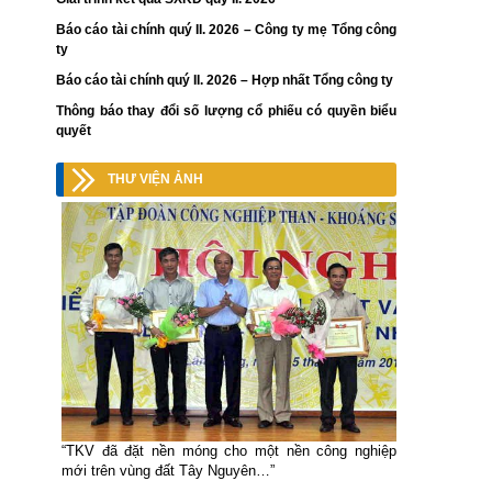
Báo cáo tài chính quý II. 2026 – Công ty mẹ Tổng công
ty
Báo cáo tài chính quý II. 2026 – Hợp nhất Tổng công ty
Thông báo thay đổi số lượng cổ phiếu có quyền biểu
quyết
THƯ VIỆN ẢNH
“TKV đã đặt nền móng cho một nền công nghiệp
mới trên vùng đất Tây Nguyên…”