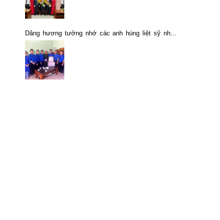
Dâng hương tưởng nhớ các anh hùng liệt sỹ nhân
ngày Thương binh – Liệt sỹ 27/7