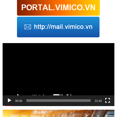
Trình
chơi
Video
00:00
21:42