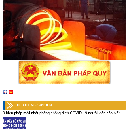
TIÊU ĐIỂM – SỰ KIỆN
9 biện pháp mới nhất phòng chống dịch COVID-19 người dân cần biết