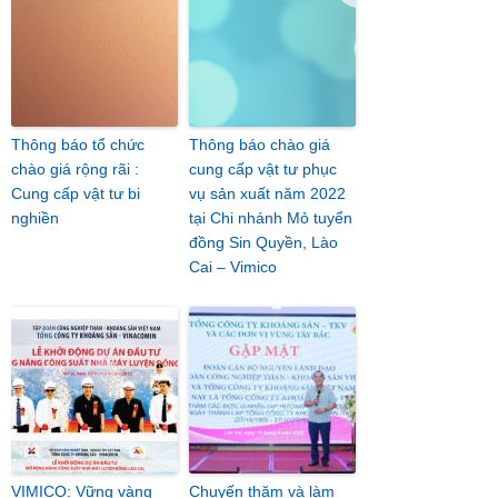
Thông báo tổ chức
Thông báo chào giá
chào giá rộng rãi :
cung cấp vật tư phục
Cung cấp vật tư bi
vụ sản xuất năm 2022
nghiền
tại Chi nhánh Mỏ tuyển
đồng Sin Quyền, Lào
Cai – Vimico
VIMICO: Vững vàng
Chuyến thăm và làm