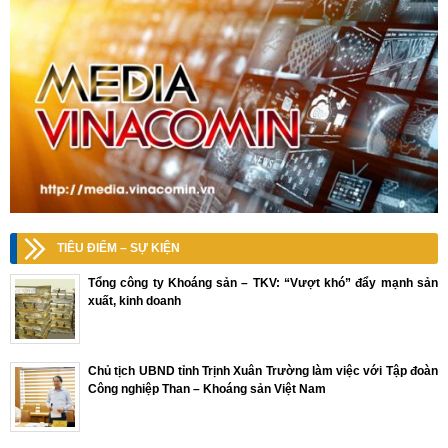
TIÊU ĐIỂM – SỰ KIỆN
Tổng công ty Khoáng sản – TKV: “Vượt khó” đẩy mạnh sản
xuất, kinh doanh
Chủ tịch UBND tỉnh Trịnh Xuân Trường làm việc với Tập đoàn
Công nghiệp Than – Khoáng sản Việt Nam