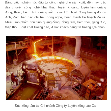
Bằng việc nghiêm túc đầu tư công nghệ cho sản xuất, đến nay, các
dây chuyền công nghệ khai thác, tuyển khoáng, luyện kim quặng
đồng, thiếc, kẽm, tinh quặng sắt… của TCT hoạt động tương đối ổn
định, đảm bảo các chỉ tiêu công nghệ, hoàn thành kế hoạch đề ra.
Nhiều sản phẩm như tinh quặng đồng, đồng tấm, kẽm thỏi, gang đúc,
thép thỏi… đạt chất lượng cao, được khách hàng tin tưởng lựa chọn.
Đúc đồng tấm tại Chi nhánh Công ty Luyện đồng Lào Cai