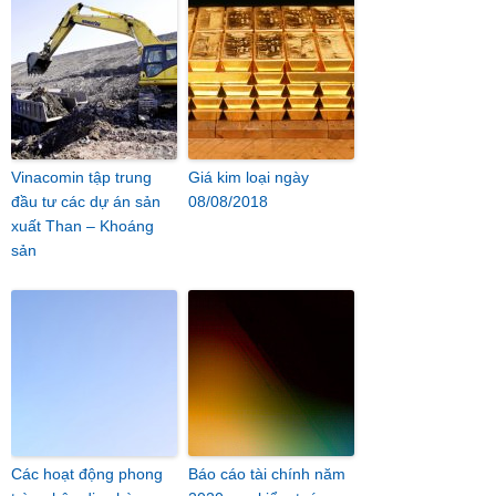
Vinacomin tập trung
Giá kim loại ngày
đầu tư các dự án sản
08/08/2018
xuất Than – Khoáng
sản
Các hoạt động phong
Báo cáo tài chính năm