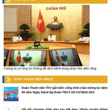
Chúng ta có lòng tin không để dịch bệnh bùng phát trên diện rộng
ĐOÀN THANH NIÊN VIMICO
Đoàn Thanh niên TKV gắn biển công trình chào mừng kỷ niệm
90 năm Ngày thành lập Đoàn TNCS Hồ Chí Minh 26/3
Sôi nổi chương trình giao lưu thể thao “Ngày truyền thống