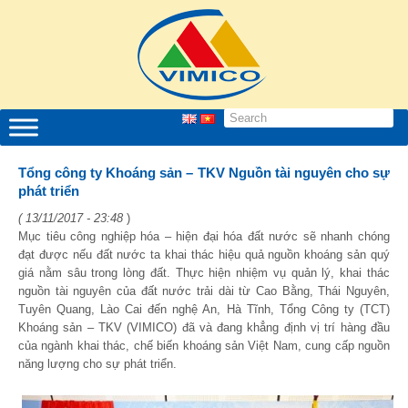
Tổng công ty Khoáng sản – TKV Nguồn tài nguyên cho sự
phát triển
( 13/11/2017 - 23:48
)
Mục tiêu công nghiệp hóa – hiện đại hóa đất nước sẽ nhanh chóng
đạt được nếu đất nước ta khai thác hiệu quả nguồn khoáng sản quý
giá nằm sâu trong lòng đất. Thực hiện nhiệm vụ quản lý, khai thác
nguồn tài nguyên của đất nước trải dài từ Cao Bằng, Thái Nguyên,
Tuyên Quang, Lào Cai đến nghệ An, Hà Tĩnh, Tổng Công ty (TCT)
Khoáng sản – TKV (VIMICO) đã và đang khẳng định vị trí hàng đầu
của ngành khai thác, chế biến khoáng sản Việt Nam, cung cấp nguồn
năng lượng cho sự phát triển.