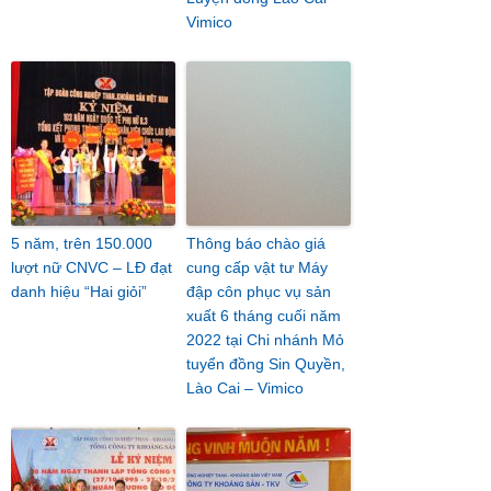
Vimico
5 năm, trên 150.000
Thông báo chào giá
lượt nữ CNVC – LĐ đạt
cung cấp vật tư Máy
danh hiệu “Hai giỏi”
đập côn phục vụ sản
xuất 6 tháng cuối năm
2022 tại Chi nhánh Mỏ
tuyển đồng Sin Quyền,
Lào Cai – Vimico