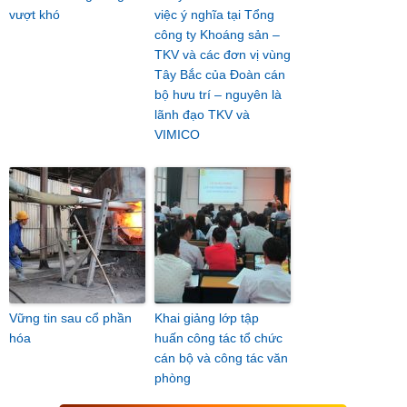
vượt khó
việc ý nghĩa tại Tổng
công ty Khoáng sản –
TKV và các đơn vị vùng
Tây Bắc của Đoàn cán
bộ hưu trí – nguyên là
lãnh đạo TKV và
VIMICO
Vững tin sau cổ phần
Khai giảng lớp tập
hóa
huấn công tác tổ chức
cán bộ và công tác văn
phòng