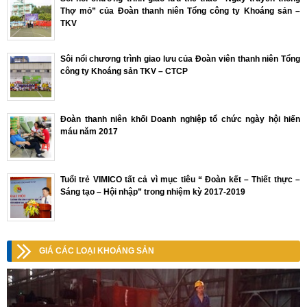
Thợ mỏ” của Đoàn thanh niên Tổng công ty Khoáng sản –
TKV
Sôi nổi chương trình giao lưu của Đoàn viên thanh niên Tổng
công ty Khoáng sản TKV – CTCP
Đoàn thanh niên khối Doanh nghiệp tổ chức ngày hội hiến
máu năm 2017
Tuổi trẻ VIMICO tất cả vì mục tiêu “ Đoàn kết – Thiết thực –
Sáng tạo – Hội nhập” trong nhiệm kỳ 2017-2019
GIÁ CÁC LOẠI KHOÁNG SẢN