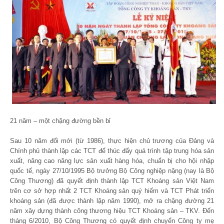
21 năm – một chặng đường bền bỉ
Sau 10 năm đổi mới (từ 1986), thực hiện chủ trương của Đảng và
Chính phủ thành lập các TCT để thúc đẩy quá trình tập trung hóa sản
xuất, nâng cao năng lực sản xuất hàng hóa, chuẩn bị cho hội nhập
quốc tế, ngày 27/10/1995 Bộ trưởng Bộ Công nghiệp nặng (nay là Bộ
Công Thương) đã quyết định thành lập TCT Khoáng sản Việt Nam
trên cơ sở hợp nhất 2 TCT Khoáng sản quý hiếm và TCT Phát triển
khoáng sản (đã được thành lập năm 1990), mở ra chặng đường 21
năm xây dựng thành công thương hiệu TCT Khoáng sản – TKV. Đến
tháng 6/2010, Bộ Công Thương có quyết định chuyển Công ty mẹ