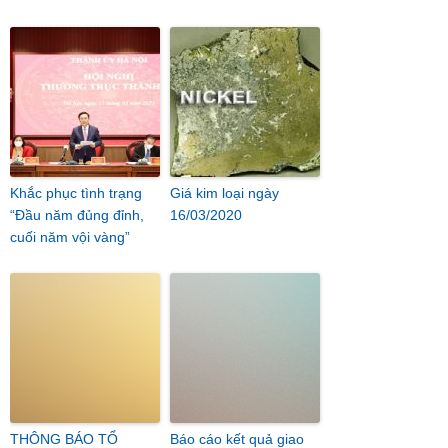
Khắc phục tình trạng
Giá kim loại ngày
“Đầu năm đủng đỉnh,
16/03/2020
cuối năm vội vàng”
THÔNG BÁO TỔ
Báo cáo kết quả giao