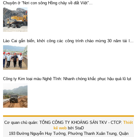
Chuyện ở “Nơi con sông Hồng chảy về đất Việt”…
Lào Cai gắn biển, khởi công các công trình chào mừng 30 năm tái lập
tỉnh
Công ty Kim loại màu Nghệ Tĩnh: Nhanh chóng khắc phục hậu quả lũ lụt
Cơ quan chủ quản: TỔNG CÔNG TY KHOÁNG SẢN TKV - CTCP.
Thiết
kế web
bởi StaD
193 Đường Nguyễn Huy Tưởng, Phường Thanh Xuân Trung, Quận