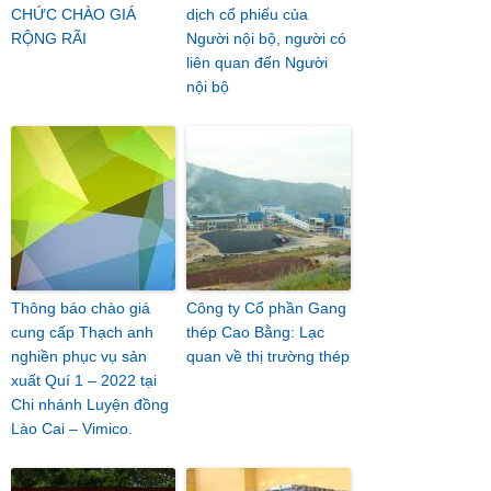
CHỨC CHÀO GIÁ
dịch cổ phiếu của
RỘNG RÃI
Người nội bộ, người có
liên quan đến Người
nội bộ
Thông báo chào giá
Công ty Cổ phần Gang
cung cấp Thạch anh
thép Cao Bằng: Lạc
nghiền phục vụ sản
quan về thị trường thép
xuất Quí 1 – 2022 tại
Chi nhánh Luyện đồng
Lào Cai – Vimico.