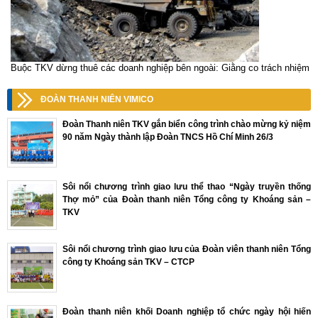
Buộc TKV dừng thuê các doanh nghiệp bên ngoài: Giằng co trách nhiệm
ĐOÀN THANH NIÊN VIMICO
Đoàn Thanh niên TKV gắn biển công trình chào mừng kỷ niệm
90 năm Ngày thành lập Đoàn TNCS Hồ Chí Minh 26/3
Sôi nổi chương trình giao lưu thể thao “Ngày truyền thống
Thợ mỏ” của Đoàn thanh niên Tổng công ty Khoáng sản –
TKV
Sôi nổi chương trình giao lưu của Đoàn viên thanh niên Tổng
công ty Khoáng sản TKV – CTCP
Đoàn thanh niên khối Doanh nghiệp tổ chức ngày hội hiến