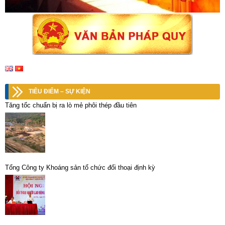
TIÊU ĐIỂM – SỰ KIỆN
Tăng tốc chuẩn bị ra lò mẻ phôi thép đầu tiên
Tổng Công ty Khoáng sản tổ chức đối thoại định kỳ