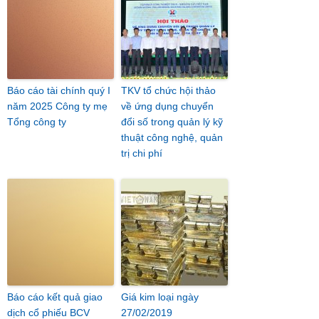
Báo cáo tài chính quý I
TKV tổ chức hội thảo
năm 2025 Công ty mẹ
về ứng dụng chuyển
Tổng công ty
đổi số trong quản lý kỹ
thuật công nghệ, quản
trị chi phí
Báo cáo kết quả giao
Giá kim loại ngày
dịch cổ phiếu BCV
27/02/2019