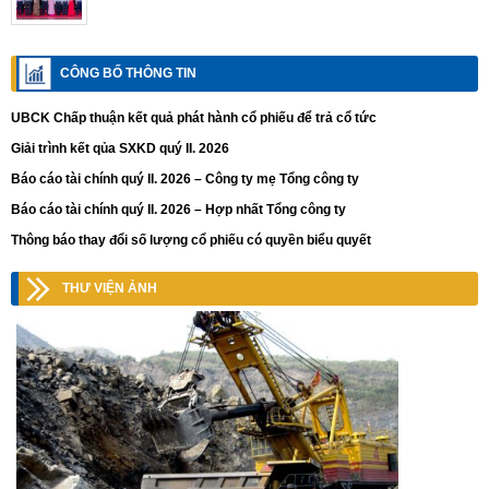
CÔNG BỐ THÔNG TIN
UBCK Chấp thuận kết quả phát hành cổ phiếu để trả cổ tức
Giải trình kết qủa SXKD quý II. 2026
Báo cáo tài chính quý II. 2026 – Công ty mẹ Tổng công ty
Báo cáo tài chính quý II. 2026 – Hợp nhất Tổng công ty
Thông báo thay đổi số lượng cổ phiếu có quyền biểu quyết
THƯ VIỆN ẢNH