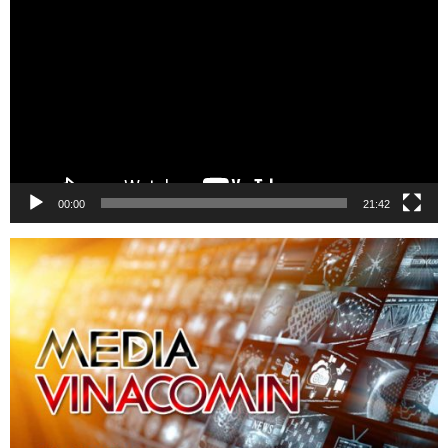
chơi
Video
00:00
21:42