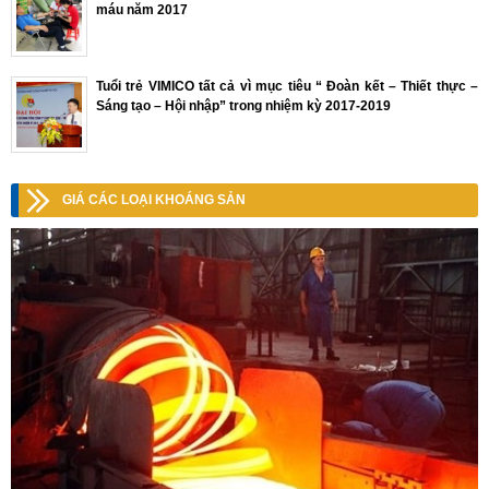
máu năm 2017
Tuổi trẻ VIMICO tất cả vì mục tiêu “ Đoàn kết – Thiết thực –
Sáng tạo – Hội nhập” trong nhiệm kỳ 2017-2019
GIÁ CÁC LOẠI KHOÁNG SẢN