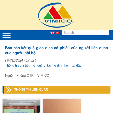
Báo cáo kết quả giao dịch cổ phiếu của người liên quan
cua người nội bộ
( 04/11/2024 - 17:52
)
Thông tin chi tiết mời quý vị tải file đính kèm tại đây
Nguồn: Phòng QTK – VIMICO
THÔNG TIN LIÊN QUAN