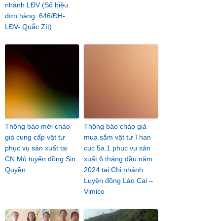
nhánh LĐV (Số hiệu
đơn hàng: 646/ĐH-
LĐV- Quắc Zít)
Thông báo mời chào
Thông báo chào giá
giá cung cấp vật tư
mua sắm vật tư Than
phục vụ sản xuất tại
cục 5a.1 phục vụ sản
CN Mỏ tuyển đồng Sin
xuất 6 tháng đầu năm
Quyền
2024 tại Chi nhánh
Luyện đồng Lào Cai –
Vimico