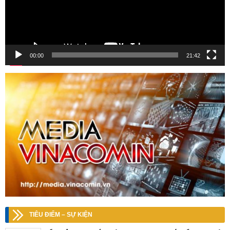
00:00
21:42
TIÊU ĐIỂM – SỰ KIỆN