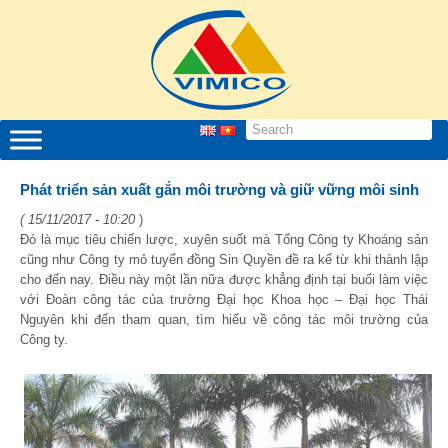
Phát triển sản xuất gắn môi trường và giữ vững môi sinh
( 15/11/2017 - 10:20
)
Đó là mục tiêu chiến lược, xuyên suốt mà Tổng Công ty Khoáng sản
cũng như Công ty mỏ tuyển đồng Sin Quyền đề ra kể từ khi thành lập
cho đến nay. Điều này một lần nữa được khẳng định tại buổi làm việc
với Đoàn công tác của trường Đại học Khoa học – Đại học Thái
Nguyên khi đến tham quan, tìm hiểu về công tác môi trường của
Công ty.