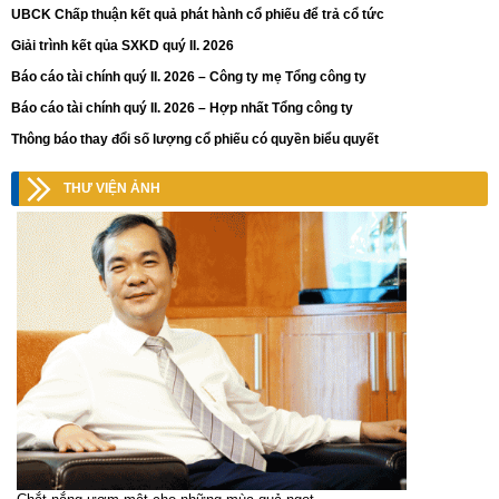
UBCK Chấp thuận kết quả phát hành cổ phiếu để trả cổ tức
Giải trình kết qủa SXKD quý II. 2026
Báo cáo tài chính quý II. 2026 – Công ty mẹ Tổng công ty
Báo cáo tài chính quý II. 2026 – Hợp nhất Tổng công ty
Thông báo thay đổi số lượng cổ phiếu có quyền biểu quyết
THƯ VIỆN ẢNH