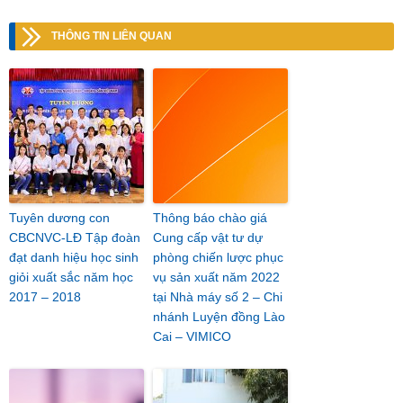
THÔNG TIN LIÊN QUAN
Tuyên dương con
Thông báo chào giá
CBCNVC-LĐ Tập đoàn
Cung cấp vật tư dự
đạt danh hiệu học sinh
phòng chiến lược phục
giỏi xuất sắc năm học
vụ sản xuất năm 2022
2017 – 2018
tại Nhà máy số 2 – Chi
nhánh Luyện đồng Lào
Cai – VIMICO