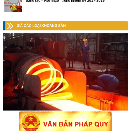
Sáng tạo – Hội nhập” trong nhiệm kỳ 2017-2019
GIÁ CÁC LOẠI KHOÁNG SẢN