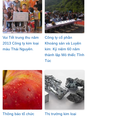
Vui Tết trung thu năm
Công ty cổ phần
2013 Công ty kim loại
Khoáng sản và Luyện
màu Thái Nguyên.
kim: Kỷ niệm 60 năm
thành lập Mỏ thiếc Tĩnh
Túc
Thông báo tổ chức
Thị trường kim loại