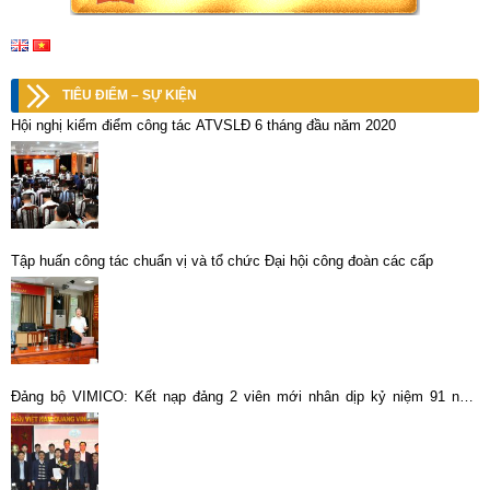
TIÊU ĐIỂM – SỰ KIỆN
Hội nghị kiểm điểm công tác ATVSLĐ 6 tháng đầu năm 2020
Tập huấn công tác chuẩn vị và tổ chức Đại hội công đoàn các cấp
Đảng bộ VIMICO: Kết nạp đảng 2 viên mới nhân dịp kỷ niệm 91 năm
Ngày thành lập Đảng Cộng sản Việt Nam