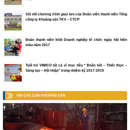
Sôi nổi chương trình giao lưu của Đoàn viên thanh niên Tổng
công ty Khoáng sản TKV – CTCP
Đoàn thanh niên khối Doanh nghiệp tổ chức ngày hội hiến
máu năm 2017
Tuổi trẻ VIMICO tất cả vì mục tiêu “ Đoàn kết – Thiết thực –
Sáng tạo – Hội nhập” trong nhiệm kỳ 2017-2019
GIÁ CÁC LOẠI KHOÁNG SẢN