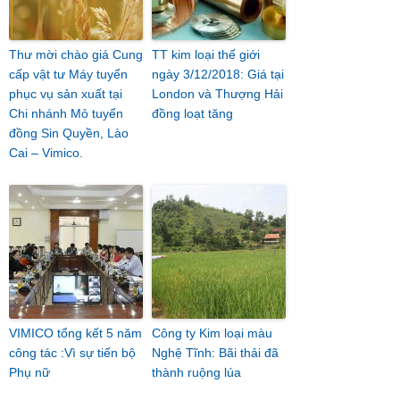
Thư mời chào giá Cung
TT kim loại thế giới
cấp vật tư Máy tuyển
ngày 3/12/2018: Giá tại
phục vụ sản xuất tại
London và Thượng Hải
Chi nhánh Mỏ tuyển
đồng loạt tăng
đồng Sin Quyền, Lào
Cai – Vimico.
VIMICO tổng kết 5 năm
Công ty Kim loại màu
công tác :Vì sự tiến bộ
Nghệ Tĩnh: Bãi thải đã
Phụ nữ
thành ruộng lúa