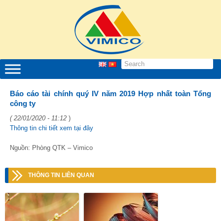
Báo cáo tài chính quý IV năm 2019 Hợp nhất toàn Tổng
công ty
( 22/01/2020 - 11:12
)
Thông tin chi tiết xem tại đây
Nguồn: Phòng QTK – Vimico
THÔNG TIN LIÊN QUAN