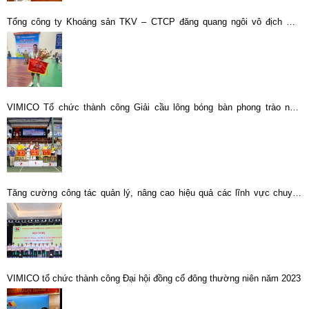
Tổng công ty Khoáng sản TKV – CTCP đăng quang ngôi vô địch Giải
bóng chuyền phong trào TKV năm 2025
VIMICO Tổ chức thành công Giải cầu lông bóng bàn phong trào năm
2019
Tăng cường công tác quản lý, nâng cao hiệu quả các lĩnh vực chuyên
ngành kinh tế tổng hợp
VIMICO tổ chức thành công Đại hội đồng cổ đông thường niên năm 2023