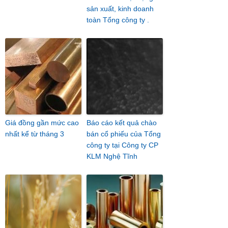
sản xuất, kinh doanh
toàn Tổng công ty .
Giá đồng gần mức cao
Báo cáo kết quả chào
nhất kể từ tháng 3
bán cổ phiếu của Tổng
công ty tại Công ty CP
KLM Nghệ Tĩnh