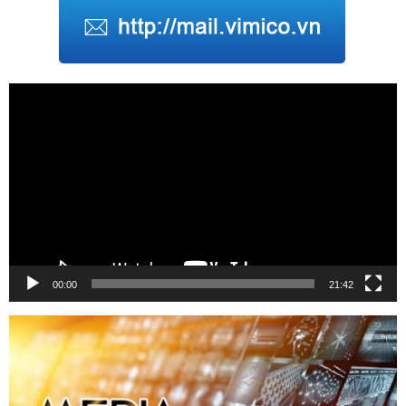
Trình
chơi
Video
00:00
21:42