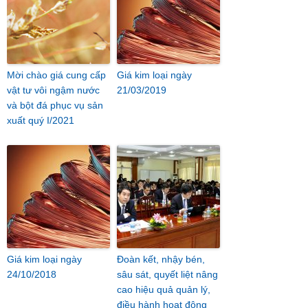
Mời chào giá cung cấp
Giá kim loại ngày
vật tư vôi ngậm nước
21/03/2019
và bột đá phục vụ sản
xuất quý I/2021
Giá kim loại ngày
Đoàn kết, nhậy bén,
24/10/2018
sâu sát, quyết liệt nâng
cao hiệu quả quản lý,
điều hành hoạt động