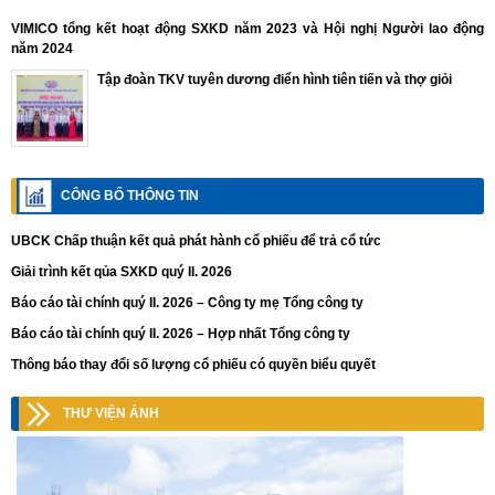
VIMICO tổng kết hoạt động SXKD năm 2023 và Hội nghị Người lao động
năm 2024
Tập đoàn TKV tuyên dương điển hình tiên tiến và thợ giỏi
CÔNG BỐ THÔNG TIN
UBCK Chấp thuận kết quả phát hành cổ phiếu để trả cổ tức
Giải trình kết qủa SXKD quý II. 2026
Báo cáo tài chính quý II. 2026 – Công ty mẹ Tổng công ty
Báo cáo tài chính quý II. 2026 – Hợp nhất Tổng công ty
Thông báo thay đổi số lượng cổ phiếu có quyền biểu quyết
THƯ VIỆN ẢNH