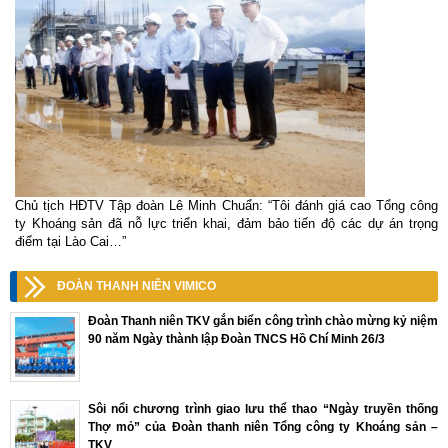
Chủ tịch HĐTV Tập đoàn Lê Minh Chuẩn: “Tôi đánh giá cao Tổng công
ty Khoáng sản đã nỗ lực triển khai, đảm bảo tiến độ các dự án trọng
điểm tại Lào Cai…”
ĐOÀN THANH NIÊN VIMICO
Đoàn Thanh niên TKV gắn biển công trình chào mừng kỷ niệm
90 năm Ngày thành lập Đoàn TNCS Hồ Chí Minh 26/3
Sôi nổi chương trình giao lưu thể thao “Ngày truyền thống
Thợ mỏ” của Đoàn thanh niên Tổng công ty Khoáng sản –
TKV