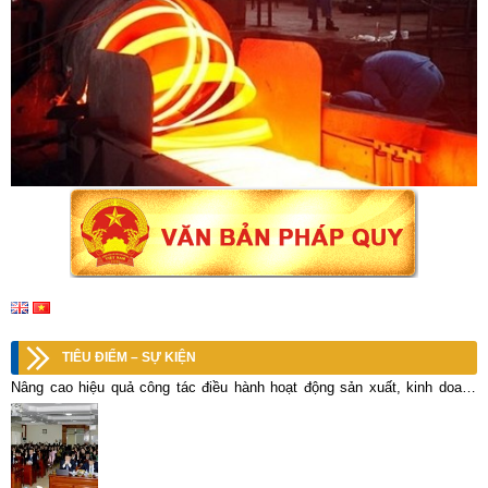
TIÊU ĐIỂM – SỰ KIỆN
Nâng cao hiệu quả công tác điều hành hoạt động sản xuất, kinh doanh
toàn Tổng công ty