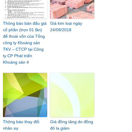
Thông báo bán đấu giá
Giá kim loại ngày
cổ phần (trọn 01 lần)
24/09/2018
để thoái vốn của Tổng
công ty Khoáng sản
TKV – CTCP tại Công
ty CP Phát triển
Khoáng sản 4
Thông báo thay đổi
Giá đồng tăng do đồng
nhân sự
đô la giảm