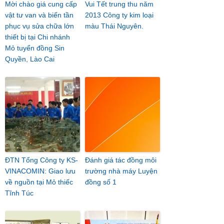
Mời chào giá cung cấp
Vui Tết trung thu năm
vật tư van và biến tần
2013 Công ty kim loại
phục vụ sửa chữa lớn
màu Thái Nguyên.
thiết bị tại Chi nhánh
Mỏ tuyển đồng Sin
Quyền, Lào Cai
ĐTN Tổng Công ty KS-
Đánh giá tác đồng môi
VINACOMIN: Giao lưu
trường nhà máy Luyện
về nguồn tại Mỏ thiếc
đồng số 1
Tĩnh Túc