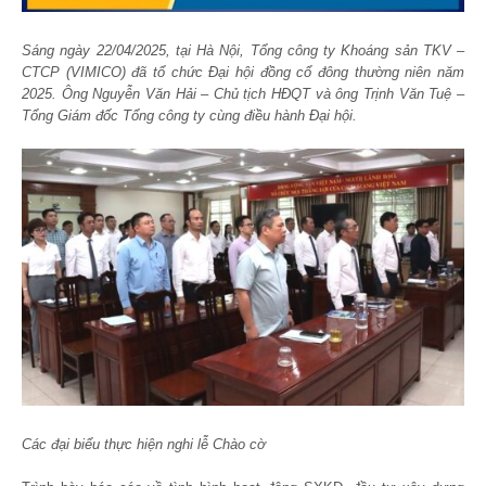
Sáng ngày 22/04/2025, tại Hà Nội, Tổng công ty Khoáng sản TKV –
CTCP (VIMICO) đã tổ chức Đại hội đồng cổ đông thường niên năm
2025. Ông Nguyễn Văn Hải – Chủ tịch HĐQT và ông Trịnh Văn Tuệ –
Tổng Giám đốc Tổng công ty cùng điều hành Đại hội.
Các đại biểu thực hiện nghi lễ Chào cờ