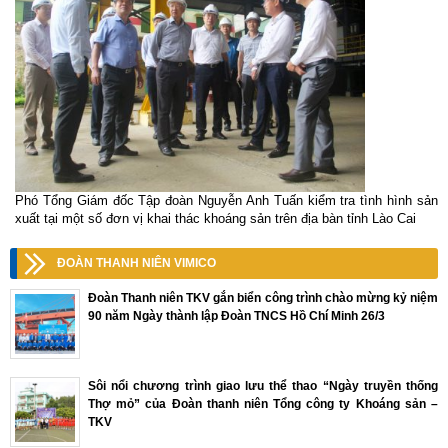
Phó Tổng Giám đốc Tập đoàn Nguyễn Anh Tuấn kiểm tra tình hình sản
xuất tại một số đơn vị khai thác khoáng sản trên địa bàn tỉnh Lào Cai
ĐOÀN THANH NIÊN VIMICO
Đoàn Thanh niên TKV gắn biển công trình chào mừng kỷ niệm
90 năm Ngày thành lập Đoàn TNCS Hồ Chí Minh 26/3
Sôi nổi chương trình giao lưu thể thao “Ngày truyền thống
Thợ mỏ” của Đoàn thanh niên Tổng công ty Khoáng sản –
TKV