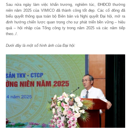
Sau nửa ngày làm việc khẩn trương, nghiêm túc, ĐHĐCĐ thường
niên năm 2025 của VIMICO đã thành công tốt đẹp. Các cổ đông đã
biểu quyết thông qua toàn bộ Biên bản và Nghị quyết Đại hội, mở ra
định hướng chiến lược quan trọng cho sự phát triển bền vững – hiệu
quả – hội nhập của Tổng công ty trong năm 2025 và các năm tiếp
theo../.
Dưới đây là một số hình ảnh của Đại hội: