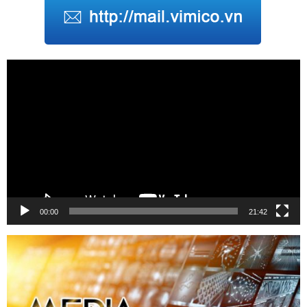
Trình
chơi
Video
00:00
21:42