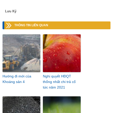
Lưu Ký
THÔNG TIN LIÊN QUAN
Hướng đi mới của
Nghị quyết HĐQT
Khoáng sản 4
thống nhất chi trả cổ
tức năm 2021