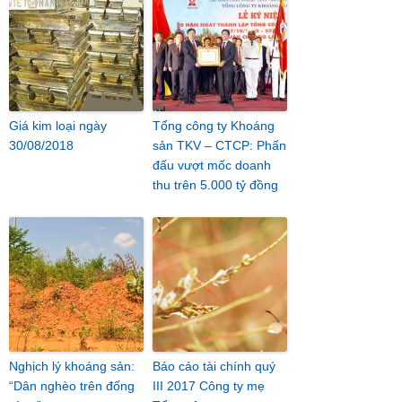
Giá kim loại ngày
Tổng công ty Khoáng
30/08/2018
sản TKV – CTCP: Phấn
đấu vượt mốc doanh
thu trên 5.000 tỷ đồng
Nghịch lý khoáng sản:
Báo cáo tài chính quý
“Dân nghèo trên đống
III 2017 Công ty mẹ