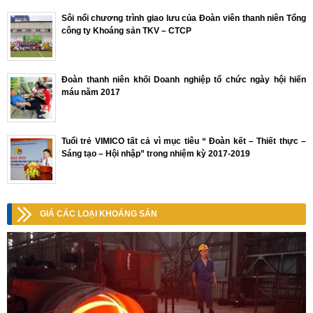
Sôi nổi chương trình giao lưu của Đoàn viên thanh niên Tổng
công ty Khoáng sản TKV – CTCP
Đoàn thanh niên khối Doanh nghiệp tổ chức ngày hội hiến
máu năm 2017
Tuổi trẻ VIMICO tất cả vì mục tiêu “ Đoàn kết – Thiết thực –
Sáng tạo – Hội nhập” trong nhiệm kỳ 2017-2019
GIÁ CÁC LOẠI KHOÁNG SẢN