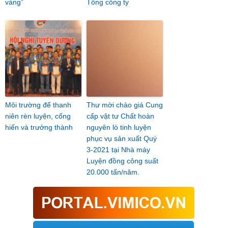
vàng”
Tổng công ty
Môi trường để thanh
Thư mời chào giá Cung
niên rèn luyện, cống
cấp vật tư Chất hoàn
hiến và trưởng thành
nguyên lò tinh luyện
phục vụ sản xuất Quý
3-2021 tại Nhà máy
Luyện đồng công suất
20.000 tấn/năm.