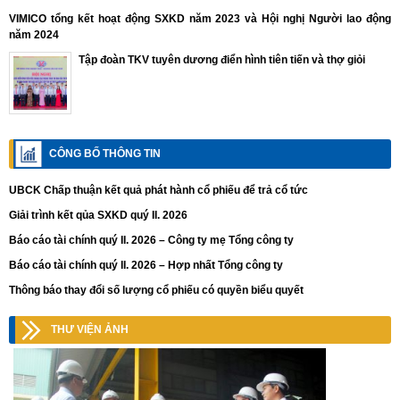
VIMICO tổng kết hoạt động SXKD năm 2023 và Hội nghị Người lao động
năm 2024
Tập đoàn TKV tuyên dương điển hình tiên tiến và thợ giỏi
CÔNG BỐ THÔNG TIN
UBCK Chấp thuận kết quả phát hành cổ phiếu để trả cổ tức
Giải trình kết qủa SXKD quý II. 2026
Báo cáo tài chính quý II. 2026 – Công ty mẹ Tổng công ty
Báo cáo tài chính quý II. 2026 – Hợp nhất Tổng công ty
Thông báo thay đổi số lượng cổ phiếu có quyền biểu quyết
THƯ VIỆN ẢNH