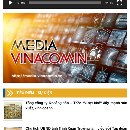
00:00
21:42
TIÊU ĐIỂM – SỰ KIỆN
Tổng công ty Khoáng sản – TKV: “Vượt khó” đẩy mạnh sản
xuất, kinh doanh
Chủ tịch UBND tỉnh Trịnh Xuân Trường làm việc với Tập đoàn