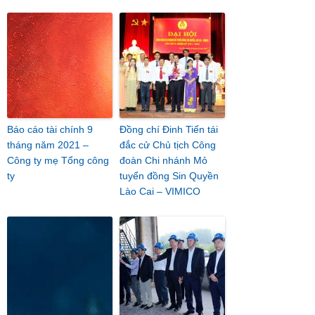
Báo cáo tài chính 9
Đồng chí Đinh Tiến tái
tháng năm 2021 –
đắc cử Chủ tịch Công
Công ty mẹ Tổng công
đoàn Chi nhánh Mỏ
ty
tuyển đồng Sin Quyền
Lào Cai – VIMICO