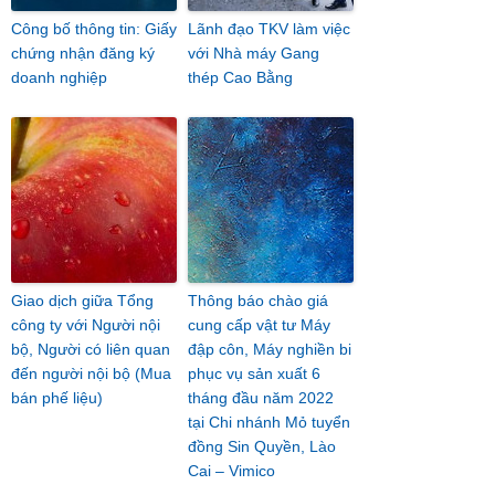
Công bố thông tin: Giấy
Lãnh đạo TKV làm việc
chứng nhận đăng ký
với Nhà máy Gang
doanh nghiệp
thép Cao Bằng
Giao dịch giữa Tổng
Thông báo chào giá
công ty với Người nội
cung cấp vật tư Máy
bộ, Người có liên quan
đập côn, Máy nghiền bi
đến người nội bộ (Mua
phục vụ sản xuất 6
bán phế liệu)
tháng đầu năm 2022
tại Chi nhánh Mỏ tuyển
đồng Sin Quyền, Lào
Cai – Vimico