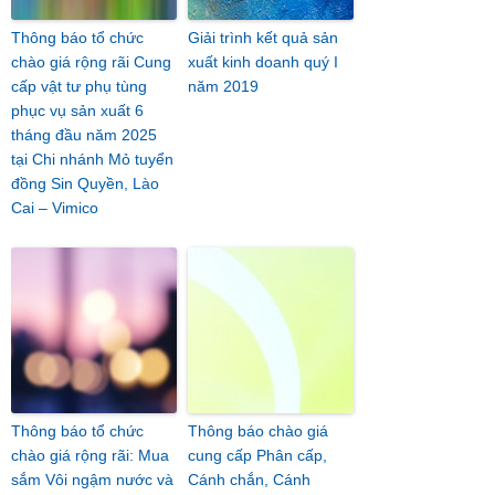
Thông báo tổ chức
Giải trình kết quả sản
chào giá rộng rãi Cung
xuất kinh doanh quý I
cấp vật tư phụ tùng
năm 2019
phục vụ sản xuất 6
tháng đầu năm 2025
tại Chi nhánh Mỏ tuyển
đồng Sin Quyền, Lào
Cai – Vimico
Thông báo tổ chức
Thông báo chào giá
chào giá rộng rãi: Mua
cung cấp Phân cấp,
sắm Vôi ngậm nước và
Cánh chắn, Cánh