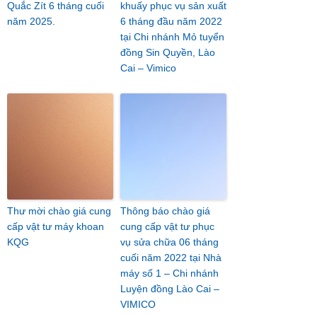
Quắc Zít 6 tháng cuối
khuấy phục vụ sản xuất
năm 2025.
6 tháng đầu năm 2022
tại Chi nhánh Mỏ tuyển
đồng Sin Quyền, Lào
Cai – Vimico
Thư mời chào giá cung
Thông báo chào giá
cấp vật tư máy khoan
cung cấp vật tư phục
KQG
vụ sửa chữa 06 tháng
cuối năm 2022 tại Nhà
máy số 1 – Chi nhánh
Luyện đồng Lào Cai –
VIMICO