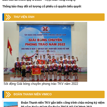
Thông báo thay đổi số lượng cổ phiếu có quyền biểu quyết
THƯ VIỆN ẢNH
Sôi động Giải bóng chuyền phong trào TKV năm 2022
ĐOÀN THANH NIÊN VIMICO
Đoàn Thanh niên TKV gắn biển công trình chào mừng kỷ niệm