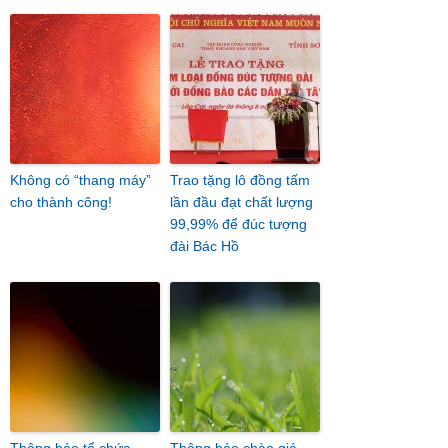
Không có “thang máy”
Trao tặng lô đồng tấm
cho thành công!
lần đầu đạt chất lượng
99,99% để đúc tượng
đài Bác Hồ