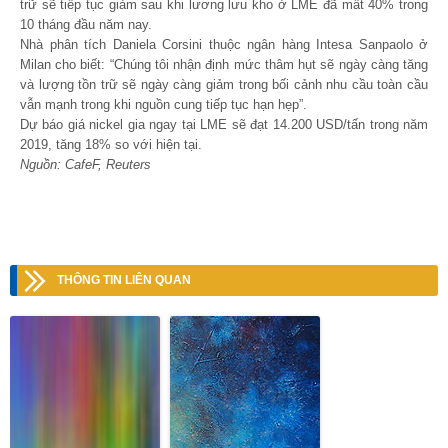
trữ sẽ tiếp tục giảm sau khi lương lưu kho ở LME đã mất 40% trong
10 tháng đầu năm nay.
Nhà phân tích Daniela Corsini thuộc ngân hàng Intesa Sanpaolo ở
Milan cho biết: “Chúng tôi nhận định mức thâm hụt sẽ ngày càng tăng
và lượng tồn trữ sẽ ngày càng giảm trong bối cảnh nhu cầu toàn cầu
vẫn mạnh trong khi nguồn cung tiếp tục hạn hẹp”.
Dự báo giá nickel gia ngay tại LME sẽ đạt 14.200 USD/tấn trong năm
2019, tăng 18% so với hiện tại.
Nguồn: CafeF, Reuters
THÔNG TIN LIÊN QUAN