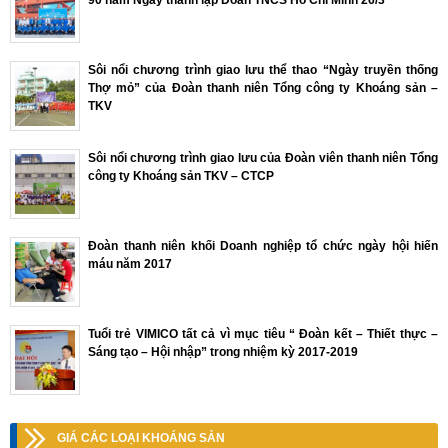
90 năm Ngày thành lập Đoàn TNCS Hồ Chí Minh 26/3
Sôi nổi chương trình giao lưu thể thao “Ngày truyền thống
Thợ mỏ” của Đoàn thanh niên Tổng công ty Khoáng sản –
TKV
Sôi nổi chương trình giao lưu của Đoàn viên thanh niên Tổng
công ty Khoáng sản TKV – CTCP
Đoàn thanh niên khối Doanh nghiệp tổ chức ngày hội hiến
máu năm 2017
Tuổi trẻ VIMICO tất cả vì mục tiêu “ Đoàn kết – Thiết thực –
Sáng tạo – Hội nhập” trong nhiệm kỳ 2017-2019
GIÁ CÁC LOẠI KHOÁNG SẢN