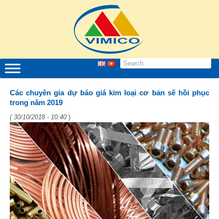
Các chuyên gia dự báo giá kim loại cơ bản sẽ hồi phục
trong năm 2019
( 30/10/2018 - 10:40
)