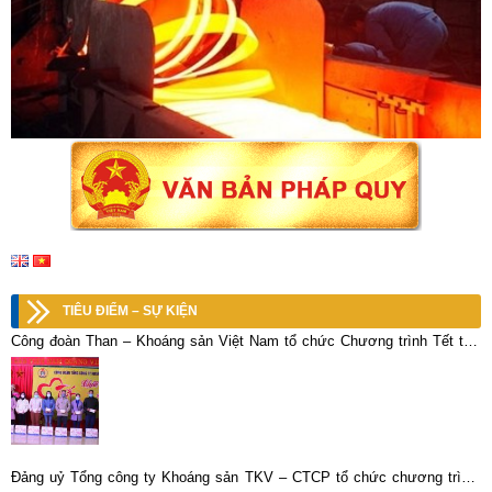
TIÊU ĐIỂM – SỰ KIỆN
Công đoàn Than – Khoáng sản Việt Nam tổ chức Chương trình Tết thợ
mỏ năm 2021
Đảng uỷ Tổng công ty Khoáng sản TKV – CTCP tổ chức chương trình: