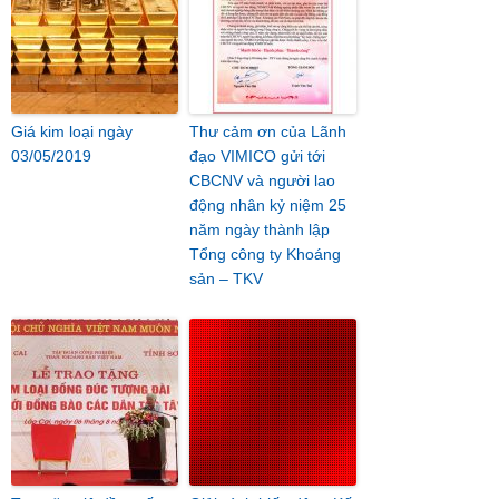
Giá kim loại ngày
Thư cảm ơn của Lãnh
03/05/2019
đạo VIMICO gửi tới
CBCNV và người lao
động nhân kỷ niệm 25
năm ngày thành lập
Tổng công ty Khoáng
sản – TKV