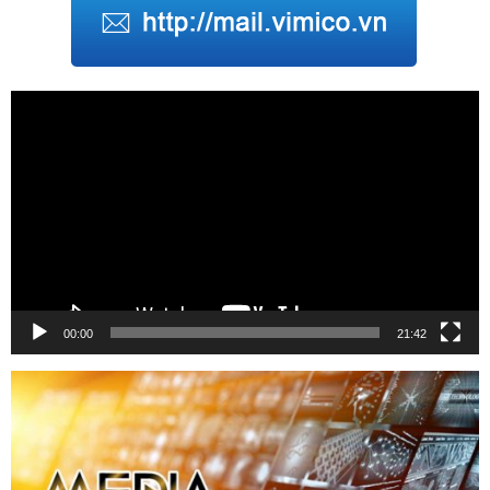
Trình
chơi
Video
00:00
21:42