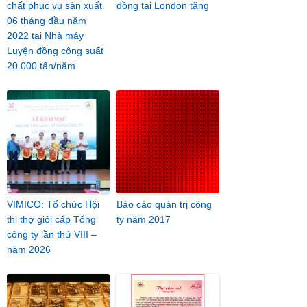
chất phục vụ sản xuất
đồng tại London tăng
06 tháng đầu năm
2022 tại Nhà máy
Luyện đồng công suất
20.000 tấn/năm
VIMICO: Tổ chức Hội
Báo cáo quản trị công
thi thợ giỏi cấp Tổng
ty năm 2017
công ty lần thứ VIII –
năm 2026