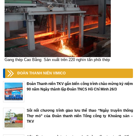
Gang thép Cao Bằng: Sản xuất trên 220 nghìn tấn phôi thép
ĐOÀN THANH NIÊN VIMICO
Đoàn Thanh niên TKV gắn biển công trình chào mừng kỷ niệm
90 năm Ngày thành lập Đoàn TNCS Hồ Chí Minh 26/3
Sôi nổi chương trình giao lưu thể thao “Ngày truyền thống
Thợ mỏ” của Đoàn thanh niên Tổng công ty Khoáng sản –
TKV