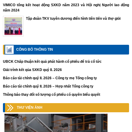
VIMICO tổng kết hoạt động SXKD năm 2023 và Hội nghị Người lao động
năm 2024
Tập đoàn TKV tuyên dương điển hình tiên tiến và thợ giỏi
CÔNG BỐ THÔNG TIN
UBCK Chấp thuận kết quả phát hành cổ phiếu để trả cổ tức
Giải trình kết qủa SXKD quý II. 2026
Báo cáo tài chính quý II. 2026 – Công ty mẹ Tổng công ty
Báo cáo tài chính quý II. 2026 – Hợp nhất Tổng công ty
Thông báo thay đổi số lượng cổ phiếu có quyền biểu quyết
THƯ VIỆN ẢNH