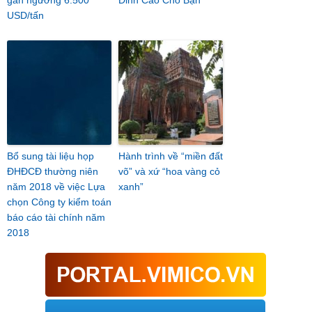
USD/tấn
Bổ sung tài liệu họp
Hành trình về “miền đất
ĐHĐCĐ thường niên
võ” và xứ “hoa vàng cỏ
năm 2018 về việc Lựa
xanh”
chọn Công ty kiểm toán
báo cáo tài chính năm
2018