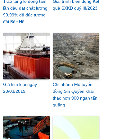
Trao tặng lô đồng tấm
Giải trình biến động Kết
lần đầu đạt chất lượng
quả SXKD quý III/2023
99,99% để đúc tượng
đài Bác Hồ
Giá kim loại ngày
Chi nhánh Mỏ tuyển
20/03/2019
đồng Sin Quyền khai
thác hơn 900 ngàn tấn
quặng