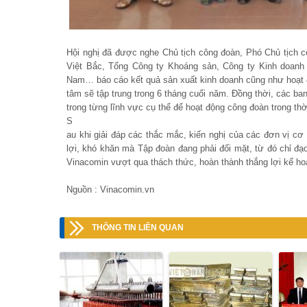
Hội nghị đã được nghe Chủ tịch công đoàn, Phó Chủ tịch
Việt Bắc, Tổng Công ty Khoáng sản, Công ty Kinh doanh 
Nam… báo cáo kết quả sản xuất kinh doanh cũng như hoạt 
tâm sẽ tập trung trong 6 tháng cuối năm. Đồng thời, các b
trong từng lĩnh vực cụ thể để hoạt động công đoàn trong thờ
S
au khi giải đáp các thắc mắc, kiến nghị của các đơn vị c
lợi, khó khăn mà Tập đoàn đang phải đối mặt, từ đó chỉ đạ
Vinacomin vượt qua thách thức, hoàn thành thắng lợi kế h
Nguồn : Vinacomin.vn
THÔNG TIN LIÊN QUAN