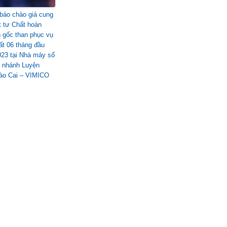
báo chào giá cung
t tư Chất hoàn
 gốc than phục vụ
ất 06 tháng đầu
23 tại Nhà máy số
i nhánh Luyện
ào Cai – VIMICO