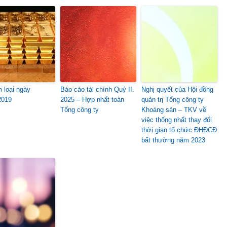
m loại ngày
Báo cáo tài chính Quý II.
Nghị quyết của Hội đồng
2019
2025 – Hợp nhất toàn
quản trị Tổng công ty
Tổng công ty
Khoáng sản – TKV về
việc thống nhất thay đổi
thời gian tổ chức ĐHĐCĐ
bất thường năm 2023