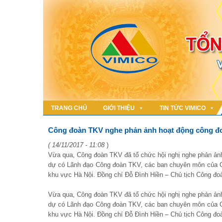
TRANG CHỦ
GIỚI THIỆU
TIN TỨC VIMICO
Công đoàn TKV nghe phản ảnh hoạt động công đoà
( 14/11/2017 - 11:08
)
Vừa qua, Công đoàn TKV đã tổ chức hội nghị nghe phản ản
dự có Lãnh đạo Công đoàn TKV, các ban chuyên môn của Cô
khu vực Hà Nội. Đồng chí Đỗ Đình Hiền – Chủ tịch Công đoà
Vừa qua, Công đoàn TKV đã tổ chức hội nghị nghe phản ản
dự có Lãnh đạo Công đoàn TKV, các ban chuyên môn của Cô
khu vực Hà Nội. Đồng chí Đỗ Đình Hiền – Chủ tịch Công đoà