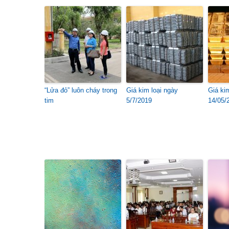
“Lửa đỏ” luôn cháy trong
Giá kim loại ngày
Giá ki
tim
5/7/2019
14/05/