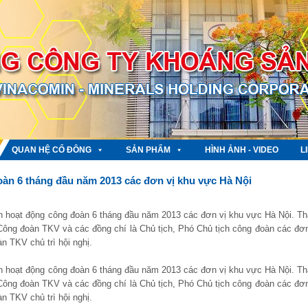
QUAN HỆ CỔ ĐÔNG
SẢN PHẨM
HÌNH ẢNH - VIDEO
L
n 6 tháng đầu năm 2013 các đơn vị khu vực Hà Nội
h hoạt động công đoàn 6 tháng đầu năm 2013 các đơn vị khu vực Hà Nội. T
ng đoàn TKV và các đồng chí là Chủ tịch, Phó Chủ tịch công đoàn các đơn
n TKV chủ trì hội nghị.
h hoạt động công đoàn 6 tháng đầu năm 2013 các đơn vị khu vực Hà Nội. T
ng đoàn TKV và các đồng chí là Chủ tịch, Phó Chủ tịch công đoàn các đơn
n TKV chủ trì hội nghị.