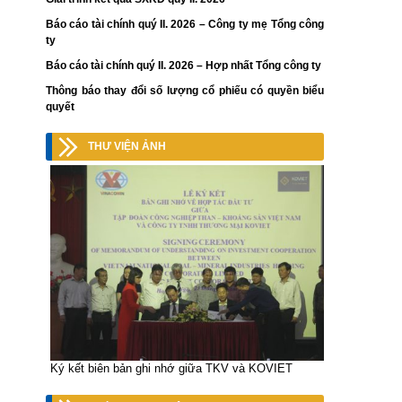
Báo cáo tài chính quý II. 2026 – Công ty mẹ Tổng công
ty
Báo cáo tài chính quý II. 2026 – Hợp nhất Tổng công ty
Thông báo thay đổi số lượng cổ phiếu có quyền biểu
quyết
THƯ VIỆN ẢNH
Ký kết biên bản ghi nhớ giữa TKV và KOVIET