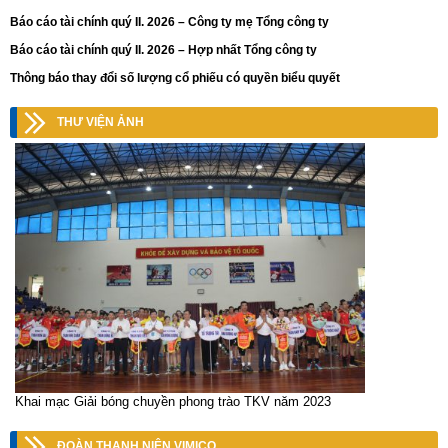
Báo cáo tài chính quý II. 2026 – Công ty mẹ Tổng công ty
Báo cáo tài chính quý II. 2026 – Hợp nhất Tổng công ty
Thông báo thay đổi số lượng cổ phiếu có quyền biểu quyết
THƯ VIỆN ẢNH
Khai mạc Giải bóng chuyền phong trào TKV năm 2023
ĐOÀN THANH NIÊN VIMICO