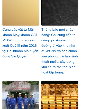
Cung cấp vật tư Mũi
Thông báo mời chào
khoan Máy khoan CAT
hàng: Gói cung cấp thi
MD6290 phục vụ sản
công giải Asphalt
xuất Quý III năm 2018
đường đi vào khu nhà
tại Chi nhánh Mỏ tuyển
ở CBCNV và sân chính
đồng Sin Quyền
văn phòng, cải tạo rãnh
thoát nước, xây dựng
khu chứa rác thải sinh
hoạt tập trung.