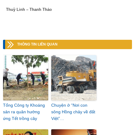
Thuỳ Linh – Thanh Thảo
THÔNG TIN LIÊN QUAN
Tổng Công ty Khoáng
Chuyện ở “Nơi con
sản ra quân hưởng
sông Hồng chảy về đất
ứng Tết trồng cây
Việt”…