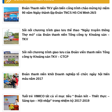
Đoàn Thanh niên TKV gắn biển công trình chào mừng kỷ niệm
90 năm Ngày thành lập Đoàn TNCS Hồ Chí Minh 26/3
Sôi nổi chương trình giao lưu thể thao “Ngày truyền thống
Thợ mỏ” của Đoàn thanh niên Tổng công ty Khoáng sản –
TKV
Sôi nổi chương trình giao lưu của Đoàn viên thanh niên Tổng
công ty Khoáng sản TKV – CTCP
Đoàn thanh niên khối Doanh nghiệp tổ chức ngày hội hiến
máu năm 2017
Tuổi trẻ VIMICO tất cả vì mục tiêu “ Đoàn kết – Thiết thực –
Sáng tạo – Hội nhập” trong nhiệm kỳ 2017-2019