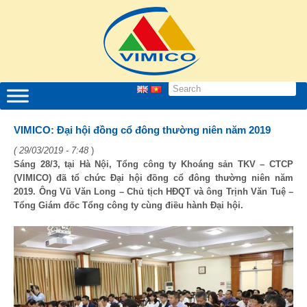
VIMICO: Đại hội đồng cổ đông thường niên năm 2019
( 29/03/2019 - 7:48
)
Sáng 28/3, tại Hà Nội, Tổng công ty Khoáng sản TKV – CTCP
(VIMICO) đã tổ chức Đại hội đồng cổ đông thường niên năm
2019. Ông Vũ Văn Long – Chủ tịch HĐQT và ông Trịnh Văn Tuệ –
Tổng Giám đốc Tổng công ty cùng điều hành Đại hội.