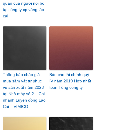
quan của người nội bộ
tại công ty cp vàng lào
cai
Thông báo chào giá
Báo cáo tài chính quý
mua sắm vật tư phục
IV năm 2019 Hợp nhất
vụ sản xuất năm 2023
toàn Tổng công ty
tại Nhà máy số 2 – Chi
nhánh Luyện đồng Lào
Cai – VIMICO