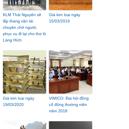
KLM Thái Nguyên sẽ
Giá kim loại ngày
lắp thang vận tải
15/03/2019
chuyên chở người,
phục vụ đi lại cho thợ lò
Làng Hích
Giá kim loại ngày
VIMICO: Đại hội đồng
19/03/2020
cổ đông thường niên
năm 2018