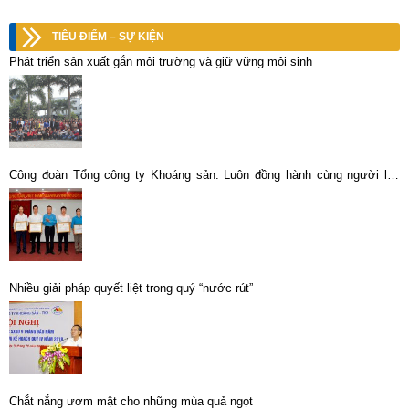
TIÊU ĐIỂM – SỰ KIỆN
Phát triển sản xuất gắn môi trường và giữ vững môi sinh
Công đoàn Tổng công ty Khoáng sản: Luôn đồng hành cùng người lao
động
Nhiều giải pháp quyết liệt trong quý “nước rút”
Chắt nắng ươm mật cho những mùa quả ngọt