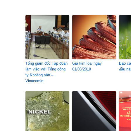
Tổng giám đốc Tập đoàn
Giá kim loại ngày
Báo cá
làm việc với Tổng công
01/03/2019
đầu nă
ty Khoáng sản –
Vinacomin