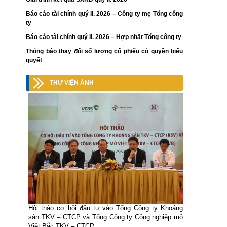
Báo cáo tài chính quý II. 2026 – Công ty mẹ Tổng công
ty
Báo cáo tài chính quý II. 2026 – Hợp nhất Tổng công ty
Thông báo thay đổi số lượng cổ phiếu có quyền biểu
quyết
THƯ VIỆN ẢNH
Hội thảo cơ hội đầu tư vào Tổng Công ty Khoáng
sản TKV – CTCP và Tổng Công ty Công nghiệp mỏ
Việt Bắc TKV – CTCP