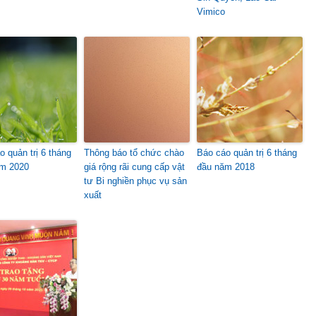
Vimico
o quản trị 6 tháng
Thông báo tổ chức chào
Báo cáo quản trị 6 tháng
m 2020
giá rộng rãi cung cấp vật
đầu năm 2018
tư Bi nghiền phục vụ sản
xuất