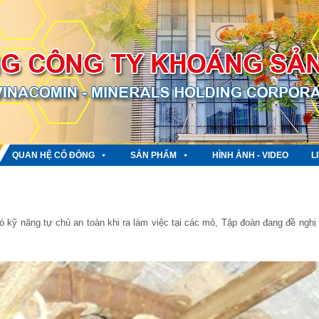
QUAN HỆ CỔ ĐÔNG
SẢN PHẨM
HÌNH ẢNH - VIDEO
L
kỹ năng tự chủ an toàn khi ra làm việc tại các mỏ, Tập đoàn đang đề nghị 