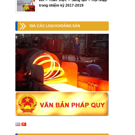
kết – Thiết thực – Sáng tạo – Hội nhập”
trong nhiệm kỳ 2017-2019
GIÁ CÁC LOẠI KHOÁNG SẢN