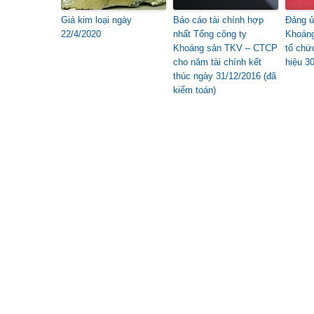
Giá kim loại ngày
Báo cáo tài chính hợp
Đảng ủ
22/4/2020
nhất Tổng công ty
Khoán
Khoáng sản TKV – CTCP
tổ chứ
cho năm tài chính kết
hiệu 3
thúc ngày 31/12/2016 (đã
kiểm toán)