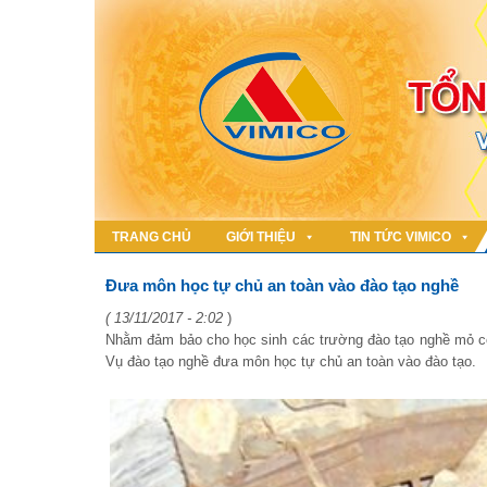
TRANG CHỦ
GIỚI THIỆU
TIN TỨC VIMICO
Đưa môn học tự chủ an toàn vào đào tạo nghề
( 13/11/2017 - 2:02
)
Nhằm đảm bảo cho học sinh các trường đào tạo nghề mỏ có 
Vụ đào tạo nghề đưa môn học tự chủ an toàn vào đào tạo.