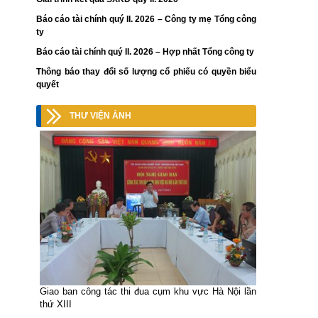
Báo cáo tài chính quý II. 2026 – Công ty mẹ Tổng công
ty
Báo cáo tài chính quý II. 2026 – Hợp nhất Tổng công ty
Thông báo thay đổi số lượng cổ phiếu có quyền biểu
quyết
THƯ VIỆN ẢNH
Giao ban công tác thi đua cụm khu vực Hà Nội lần
thứ XIII