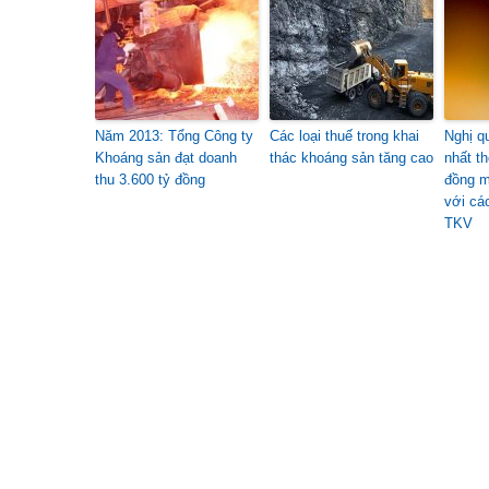
Năm 2013: Tổng Công ty
Các loại thuế trong khai
Nghị q
Khoáng sản đạt doanh
thác khoáng sản tăng cao
nhất t
thu 3.600 tỷ đồng
đồng m
với cá
TKV