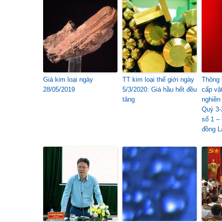
Giá kim loại ngày
TT kim loại thế giới ngày
Thông 
28/05/2019
5/3/2020: Giá hầu hết đều
cấp vậ
tăng
nghiền
Quý 3-
số 1 –
đồng L