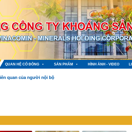
QUAN HỆ CỔ ĐÔNG
SẢN PHẨM
HÌNH ẢNH - VIDEO
L
liên quan của người nội bộ