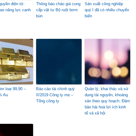
quyền điện tử:
Thông báo chào giá cung
Sản xuất công nghiệp
ao năng lực cạnh
cấp vật tư Bộ ruột bơm
quý I đã có nhiều chuyển
bùn
biến
im loại 99,90 –
Báo cáo tài chính quý
Quản lý, khai thác và sử
% Au
II/2019 Công ty mẹ –
dụng tài nguyên, khoáng
Tổng công ty
sản theo quy hoạch: Đảm
bảo hài hoà lợi ích kinh
tế và xã hội