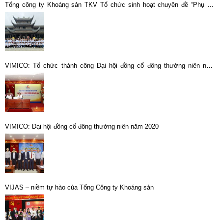
Tổng công ty Khoáng sản TKV Tổ chức sinh hoạt chuyên đề “Phụ nữ
Vimico trong thời đại mới”
VIMICO: Tổ chức thành công Đại hội đồng cổ đông thường niên năm
2024
VIMICO: Đại hội đồng cổ đông thường niên năm 2020
VIJAS – niềm tự hào của Tổng Công ty Khoáng sản