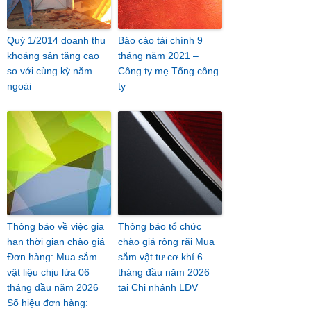
Quý 1/2014 doanh thu
Báo cáo tài chính 9
khoáng sản tăng cao
tháng năm 2021 –
so với cùng kỳ năm
Công ty mẹ Tổng công
ngoái
ty
Thông báo về việc gia
Thông báo tổ chức
hạn thời gian chào giá
chào giá rộng rãi Mua
Đơn hàng: Mua sắm
sắm vật tư cơ khí 6
vật liệu chịu lửa 06
tháng đầu năm 2026
tháng đầu năm 2026
tại Chi nhánh LĐV
Số hiệu đơn hàng: