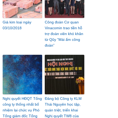
Giá kim loại ngày
Công đoàn Cơ quan
03/10/2018
Vinacomin trao tiền hỗ
trợ đoàn viên khó khăn
từ Qũy “Mái ấm công
đoàn”
Nghị quyết HĐQT Tổng
Đảng bộ Công ty KLM
công ty thống nhất bổ
Thái Nguyên học tập,
nhiệm lại chức vụ Phó
quán triệt, triển khai
Tổng giám đốc Tổng
Nghị quyết TW8 của