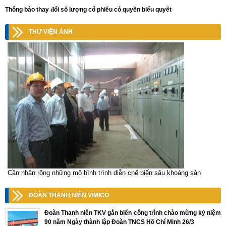
Thông báo thay đổi số lượng cổ phiếu có quyền biểu quyết
THƯ VIỆN ẢNH
Cần nhân rộng những mô hình trình diễn chế biến sâu khoáng sản
ĐOÀN THANH NIÊN VIMICO
Đoàn Thanh niên TKV gắn biển công trình chào mừng kỷ niệm
90 năm Ngày thành lập Đoàn TNCS Hồ Chí Minh 26/3