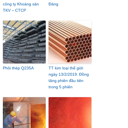
công ty Khoáng sản
Đảng
TKV – CTCP
Phôi thép Q235A
TT kim loại thế giới
ngày 13/2/2019: Đồng
tăng phiên đầu tiên
trong 5 phiên