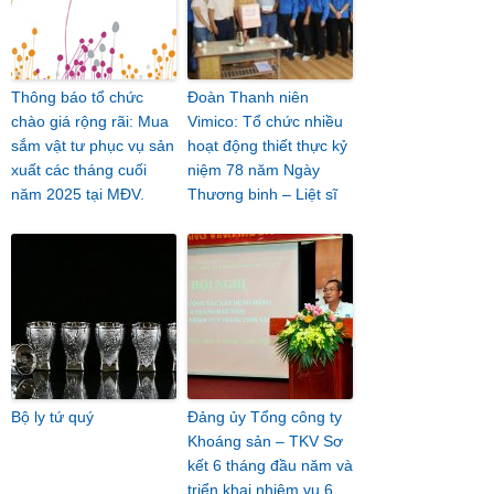
Thông báo tổ chức
Đoàn Thanh niên
chào giá rộng rãi: Mua
Vimico: Tổ chức nhiều
sắm vật tư phục vụ sản
hoạt động thiết thực kỷ
xuất các tháng cuối
niệm 78 năm Ngày
năm 2025 tại MĐV.
Thương binh – Liệt sĩ
Bộ ly tứ quý
Đảng ủy Tổng công ty
Khoáng sản – TKV Sơ
kết 6 tháng đầu năm và
triển khai nhiệm vụ 6