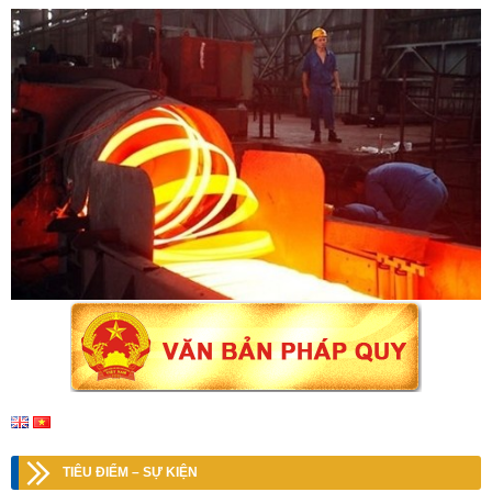
TIÊU ĐIỂM – SỰ KIỆN