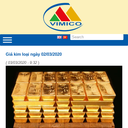
Giá kim loại ngày 02/03/2020
( 03/03/2020 - 9:32
)