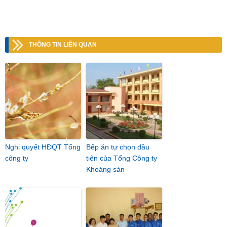
THÔNG TIN LIÊN QUAN
Nghị quyết HĐQT Tổng
Bếp ăn tự chọn đầu
công ty
tiên của Tổng Công ty
Khoáng sản