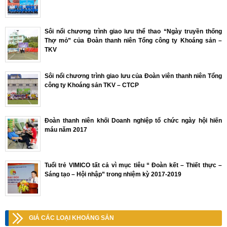
Sôi nổi chương trình giao lưu thể thao “Ngày truyền thống
Thợ mỏ” của Đoàn thanh niên Tổng công ty Khoáng sản –
TKV
Sôi nổi chương trình giao lưu của Đoàn viên thanh niên Tổng
công ty Khoáng sản TKV – CTCP
Đoàn thanh niên khối Doanh nghiệp tổ chức ngày hội hiến
máu năm 2017
Tuổi trẻ VIMICO tất cả vì mục tiêu “ Đoàn kết – Thiết thực –
Sáng tạo – Hội nhập” trong nhiệm kỳ 2017-2019
GIÁ CÁC LOẠI KHOÁNG SẢN