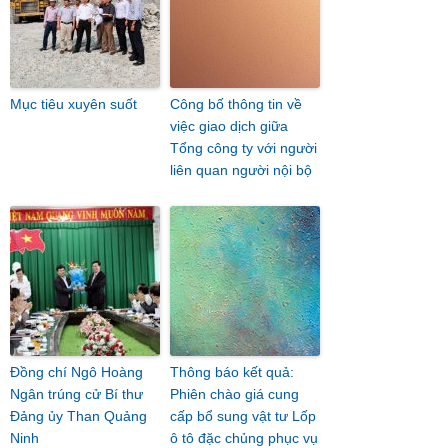
Mục tiêu xuyên suốt
Công bố thông tin về
việc giao dịch giữa
Tổng công ty với người
liên quan người nội bộ
Đồng chí Ngô Hoàng
Thông báo kết quả:
Ngân trúng cử Bí thư
Phiên chào giá cung
Đảng ủy Than Quảng
cấp bổ sung vật tư Lốp
Ninh
ô tô đặc chủng phục vụ