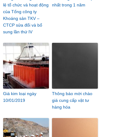
lệ tổ chức và hoạt động
nhất trong 1 năm
của Tổng công ty
Khoáng sản TKV –
CTCP sửa đổi và bổ
sung lần thứ IV
Giá kim loại ngày
Thông báo mời chào
10/01/2019
giá cung cấp vật tư
hàng hóa