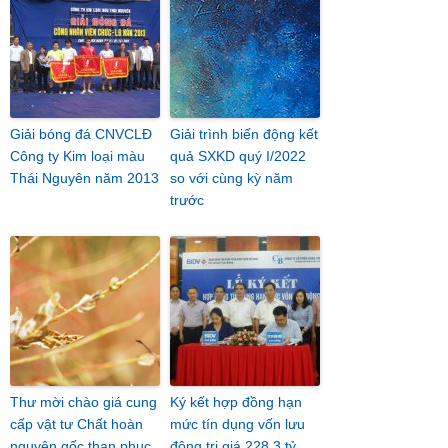
Giải bóng đá CNVCLĐ
Giải trình biến động kết
Công ty Kim loại màu
quả SXKD quý I/2022
Thái Nguyên năm 2013
so với cùng kỳ năm
trước
Thư mời chào giá cung
Ký kết hợp đồng hạn
cấp vật tư Chất hoàn
mức tín dụng vốn lưu
nguyên gốc than phục
động trị giá 228,3 tỷ