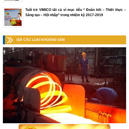
Tuổi trẻ VIMICO tất cả vì mục tiêu “ Đoàn kết – Thiết thực –
Sáng tạo – Hội nhập” trong nhiệm kỳ 2017-2019
GIÁ CÁC LOẠI KHOÁNG SẢN