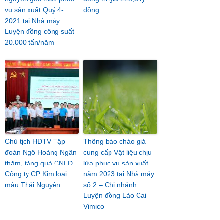
vụ sản xuất Quý 4-
đồng
2021 tại Nhà máy
Luyện đồng công suất
20.000 tấn/năm.
Chủ tịch HĐTV Tập
Thông báo chào giá
đoàn Ngô Hoàng Ngân
cung cấp Vật liệu chịu
thăm, tặng quà CNLĐ
lửa phục vụ sản xuất
Công ty CP Kim loại
năm 2023 tại Nhà máy
màu Thái Nguyên
số 2 – Chi nhánh
Luyện đồng Lào Cai –
Vimico