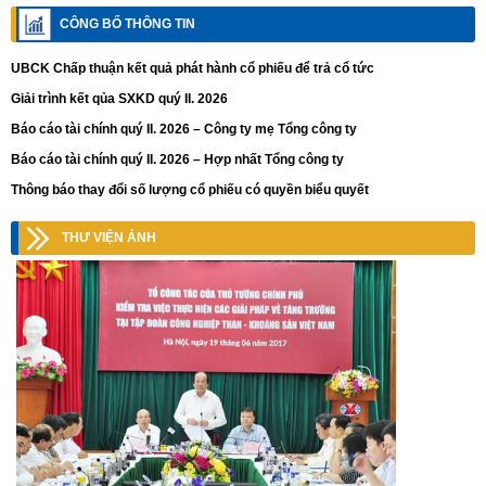
CÔNG BỐ THÔNG TIN
UBCK Chấp thuận kết quả phát hành cổ phiếu để trả cổ tức
Giải trình kết qủa SXKD quý II. 2026
Báo cáo tài chính quý II. 2026 – Công ty mẹ Tổng công ty
Báo cáo tài chính quý II. 2026 – Hợp nhất Tổng công ty
Thông báo thay đổi số lượng cổ phiếu có quyền biểu quyết
THƯ VIỆN ẢNH