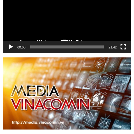
00:00
21:42