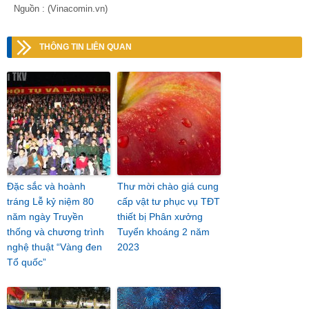
Nguồn : (Vinacomin.vn)
THÔNG TIN LIÊN QUAN
Đặc sắc và hoành
Thư mời chào giá cung
tráng Lễ kỷ niệm 80
cấp vật tư phục vụ TĐT
năm ngày Truyền
thiết bị Phân xưởng
thống và chương trình
Tuyển khoáng 2 năm
nghệ thuật “Vàng đen
2023
Tổ quốc”