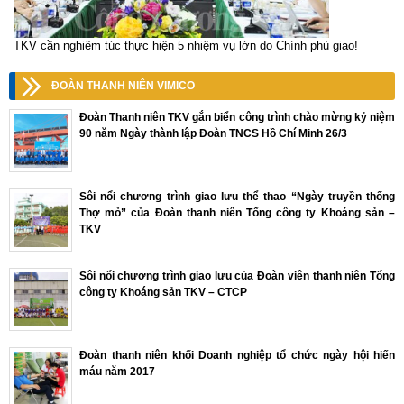
TKV cần nghiêm túc thực hiện 5 nhiệm vụ lớn do Chính phủ giao!
ĐOÀN THANH NIÊN VIMICO
Đoàn Thanh niên TKV gắn biển công trình chào mừng kỷ niệm
90 năm Ngày thành lập Đoàn TNCS Hồ Chí Minh 26/3
Sôi nổi chương trình giao lưu thể thao “Ngày truyền thống
Thợ mỏ” của Đoàn thanh niên Tổng công ty Khoáng sản –
TKV
Sôi nổi chương trình giao lưu của Đoàn viên thanh niên Tổng
công ty Khoáng sản TKV – CTCP
Đoàn thanh niên khối Doanh nghiệp tổ chức ngày hội hiến
máu năm 2017