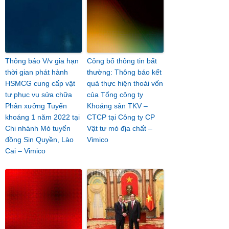
Thông báo V/v gia hạn
Công bố thông tin bất
thời gian phát hành
thường: Thông báo kết
HSMCG cung cấp vật
quả thực hiện thoái vốn
tư phục vụ sửa chữa
của Tổng công ty
Phân xưởng Tuyển
Khoáng sản TKV –
khoáng 1 năm 2022 tại
CTCP tại Công ty CP
Chi nhánh Mỏ tuyển
Vật tư mỏ địa chất –
đồng Sin Quyền, Lào
Vimico
Cai – Vimico