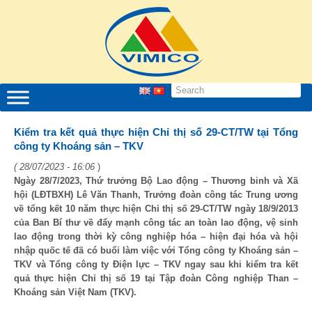
Kiểm tra kết quả thực hiện Chỉ thị số 29-CT/TW tại Tổng
công ty Khoáng sản – TKV
( 28/07/2023 - 16:06
)
Ngày 28/7/2023, Thứ trưởng Bộ Lao động – Thương binh và Xã
hội (LĐTBXH) Lê Văn Thanh, Trưởng đoàn công tác Trung ương
về tổng kết 10 năm thực hiện Chỉ thị số 29-CT/TW ngày 18/9/2013
của Ban Bí thư về đẩy mạnh công tác an toàn lao động, vệ sinh
lao động trong thời kỳ công nghiệp hóa – hiện đại hóa và hội
nhập quốc tế đã có buổi làm việc với Tổng công ty Khoáng sản –
TKV và Tổng công ty Điện lực – TKV ngay sau khi kiểm tra kết
quả thực hiện Chỉ thị số 19 tại Tập đoàn Công nghiệp Than –
Khoáng sản Việt Nam (TKV).