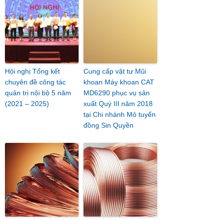
Hội nghị Tổng kết
Cung cấp vật tư Mũi
chuyên đề công tác
khoan Máy khoan CAT
quản trị nội bộ 5 năm
MD6290 phục vụ sản
(2021 – 2025)
xuất Quý III năm 2018
tại Chi nhánh Mỏ tuyển
đồng Sin Quyền