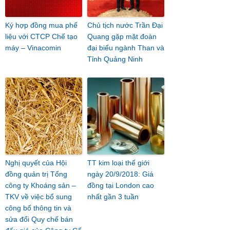
Ký hợp đồng mua phế
Chủ tịch nước Trần Đại
liệu với CTCP Chế tạo
Quang gặp mặt đoàn
máy – Vinacomin
đại biểu ngành Than và
Tỉnh Quảng Ninh
Nghị quyết của Hội
TT kim loại thế giới
đồng quản trị Tổng
ngày 20/9/2018: Giá
công ty Khoáng sản –
đồng tại London cao
TKV về việc bổ sung
nhất gần 3 tuần
công bố thông tin và
sửa đổi Quy chế bán