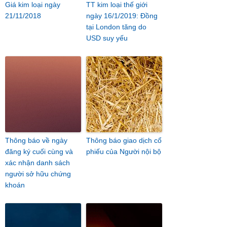
Giá kim loại ngày
TT kim loại thế giới
21/11/2018
ngày 16/1/2019: Đồng
tại London tăng do
USD suy yếu
Thông báo về ngày
Thông báo giao dịch cổ
đăng ký cuối cùng và
phiếu của Người nội bộ
xác nhận danh sách
người sở hữu chứng
khoán