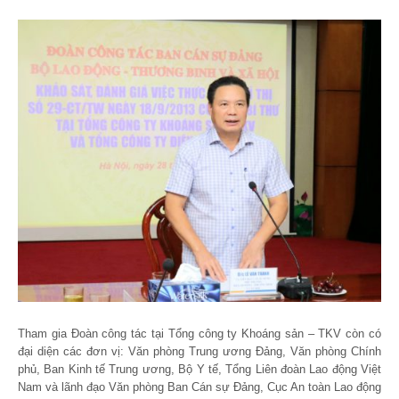
Tham gia Đoàn công tác tại Tổng công ty Khoáng sản – TKV còn có
đại diện các đơn vị: Văn phòng Trung ương Đảng, Văn phòng Chính
phủ, Ban Kinh tế Trung ương, Bộ Y tế, Tổng Liên đoàn Lao động Việt
Nam và lãnh đạo Văn phòng Ban Cán sự Đảng, Cục An toàn Lao động