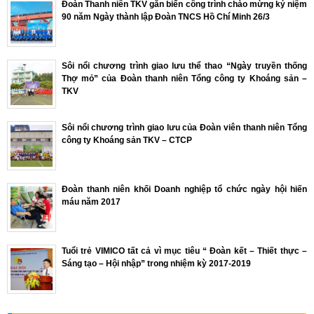
Đoàn Thanh niên TKV gắn biển công trình chào mừng kỷ niệm
90 năm Ngày thành lập Đoàn TNCS Hồ Chí Minh 26/3
Sôi nổi chương trình giao lưu thể thao “Ngày truyền thống
Thợ mỏ” của Đoàn thanh niên Tổng công ty Khoáng sản –
TKV
Sôi nổi chương trình giao lưu của Đoàn viên thanh niên Tổng
công ty Khoáng sản TKV – CTCP
Đoàn thanh niên khối Doanh nghiệp tổ chức ngày hội hiến
máu năm 2017
Tuổi trẻ VIMICO tất cả vì mục tiêu “ Đoàn kết – Thiết thực –
Sáng tạo – Hội nhập” trong nhiệm kỳ 2017-2019