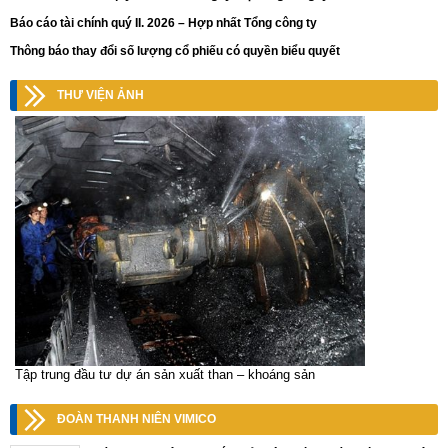
Báo cáo tài chính quý II. 2026 – Hợp nhất Tổng công ty
Thông báo thay đổi số lượng cổ phiếu có quyền biểu quyết
THƯ VIỆN ẢNH
Tập trung đầu tư dự án sản xuất than – khoáng sản
ĐOÀN THANH NIÊN VIMICO