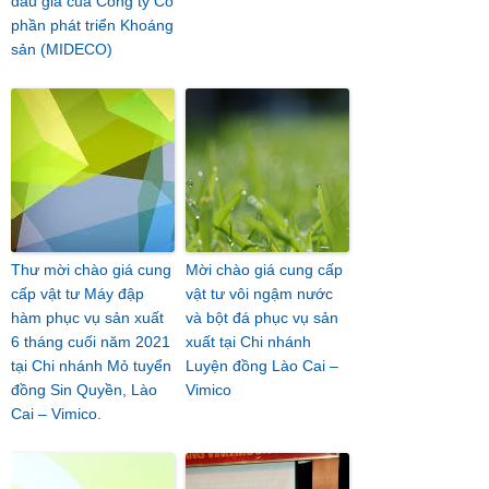
đấu giá của Công ty Cổ
phần phát triển Khoáng
sản (MIDECO)
Thư mời chào giá cung
Mời chào giá cung cấp
cấp vật tư Máy đập
vật tư vôi ngậm nước
hàm phục vụ sản xuất
và bột đá phục vụ sản
6 tháng cuối năm 2021
xuất tại Chi nhánh
tại Chi nhánh Mỏ tuyển
Luyện đồng Lào Cai –
đồng Sin Quyền, Lào
Vimico
Cai – Vimico.