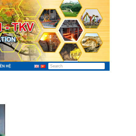
IÊN HỆ