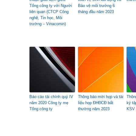
Tổng công ty với Người
Bảo vệ môi trường 6
liên quan (CTCP Công
tháng đầu năm 2023
nghệ, Tin học, Môi
trường – Vinacomin)
Báo cáo tài chính quý IV
Thông báo mời họp và tài
Thôn
năm 2020 Công ty mẹ
liệu họp ĐHĐCĐ bất
ký t
Tổng công ty
thường năm 2023
KSV