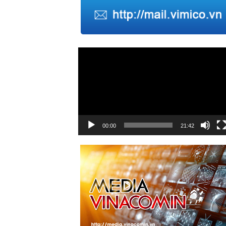
Trình
chơi
Video
00:00
21:42