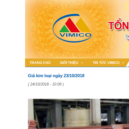
TRANG CHỦ
GIỚI THIỆU
TIN TỨC VIMICO
Giá kim loại ngày 23/10/2018
( 24/10/2018 - 10:09
)