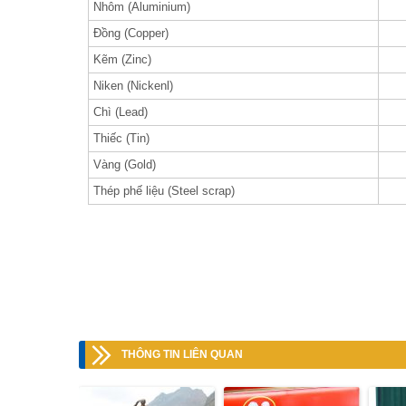
Nhôm (Aluminium)
Đồng (Copper)
Kẽm (Zinc)
Niken (Nickenl)
Chì (Lead)
Thiếc (Tin)
Vàng (Gold)
Thép phế liệu (Steel scrap)
THÔNG TIN LIÊN QUAN