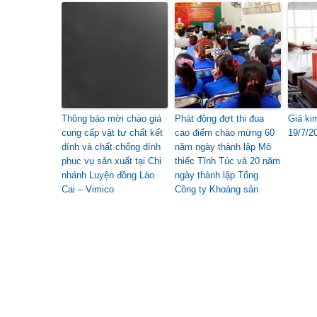
Thông báo mời chào giá
Phát động đợt thi đua
Giá ki
cung cấp vật tư chất kết
cao điểm chào mừng 60
19/7/2
dính và chất chống dính
năm ngày thành lập Mỏ
phục vụ sản xuất tại Chi
thiếc Tĩnh Túc và 20 năm
nhánh Luyện đồng Lào
ngày thành lập Tổng
Cai – Vimico
Công ty Khoáng sản