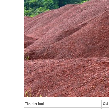
Tên kim loại
Giá