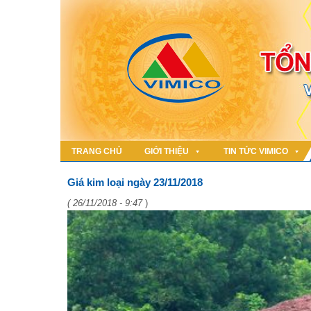
TRANG CHỦ
GIỚI THIỆU
TIN TỨC VIMICO
Giá kim loại ngày 23/11/2018
( 26/11/2018 - 9:47
)