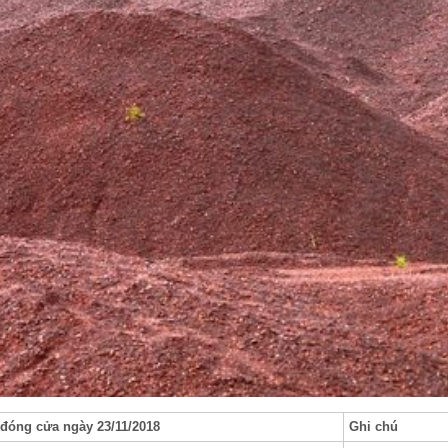
 đóng cửa ngày 23/11/2018
Ghi chú