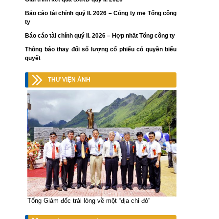
Báo cáo tài chính quý II. 2026 – Công ty mẹ Tổng công
ty
Báo cáo tài chính quý II. 2026 – Hợp nhất Tổng công ty
Thông báo thay đổi số lượng cổ phiếu có quyền biểu
quyết
THƯ VIỆN ẢNH
Tổng Giám đốc trải lòng về một “địa chỉ đỏ”