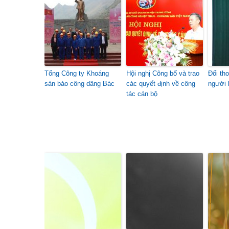
Tổng Công ty Khoáng
Hội nghị Công bố và trao
Đối tho
sản báo công dâng Bác
các quyết định về công
người 
tác cán bộ