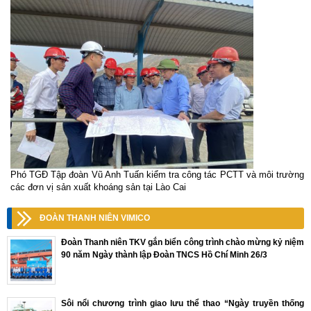
Phó TGĐ Tập đoàn Vũ Anh Tuấn kiểm tra công tác PCTT và môi trường
các đơn vị sản xuất khoáng sản tại Lào Cai
ĐOÀN THANH NIÊN VIMICO
Đoàn Thanh niên TKV gắn biển công trình chào mừng kỷ niệm
90 năm Ngày thành lập Đoàn TNCS Hồ Chí Minh 26/3
Sôi nổi chương trình giao lưu thể thao “Ngày truyền thống