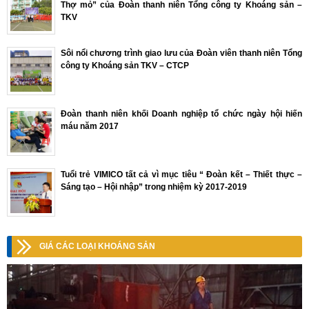
Thợ mỏ” của Đoàn thanh niên Tổng công ty Khoáng sản –
TKV
Sôi nổi chương trình giao lưu của Đoàn viên thanh niên Tổng
công ty Khoáng sản TKV – CTCP
Đoàn thanh niên khối Doanh nghiệp tổ chức ngày hội hiến
máu năm 2017
Tuổi trẻ VIMICO tất cả vì mục tiêu “ Đoàn kết – Thiết thực –
Sáng tạo – Hội nhập” trong nhiệm kỳ 2017-2019
GIÁ CÁC LOẠI KHOÁNG SẢN