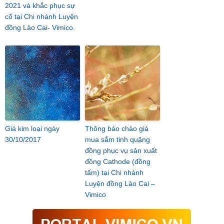
2021 và khắc phục sự
cố tại Chi nhánh Luyện
đồng Lào Cai- Vimico.
Giá kim loại ngày
Thông báo chào giá
30/10/2017
mua sắm tinh quặng
đồng phục vụ sản xuất
đồng Cathode (đồng
tấm) tại Chi nhánh
Luyện đồng Lào Cai –
Vimico