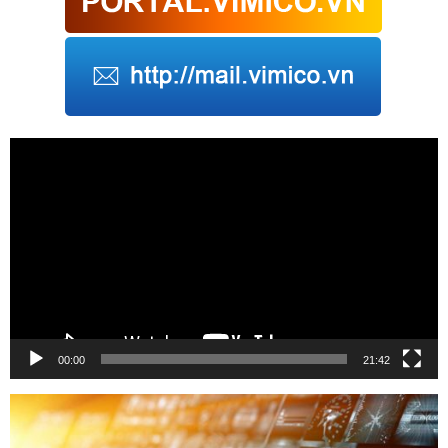
Trình
chơi
Video
00:00
21:42