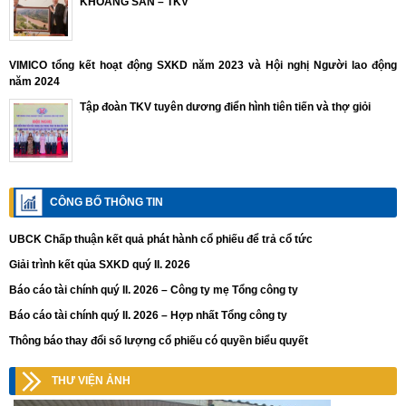
KHOÁNG SẢN – TKV
VIMICO tổng kết hoạt động SXKD năm 2023 và Hội nghị Người lao động
năm 2024
Tập đoàn TKV tuyên dương điển hình tiên tiến và thợ giỏi
CÔNG BỐ THÔNG TIN
UBCK Chấp thuận kết quả phát hành cổ phiếu để trả cổ tức
Giải trình kết qủa SXKD quý II. 2026
Báo cáo tài chính quý II. 2026 – Công ty mẹ Tổng công ty
Báo cáo tài chính quý II. 2026 – Hợp nhất Tổng công ty
Thông báo thay đổi số lượng cổ phiếu có quyền biểu quyết
THƯ VIỆN ẢNH