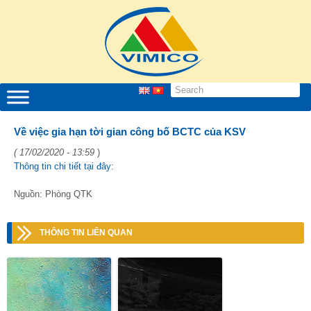
Về việc gia hạn tời gian công bố BCTC của KSV
( 17/02/2020 - 13:59
)
Thông tin chi tiết tại đây:
Nguồn: Phòng QTK
THÔNG TIN LIÊN QUAN