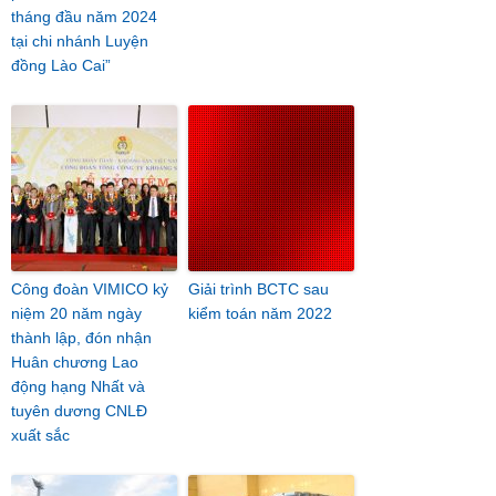
tháng đầu năm 2024
tại chi nhánh Luyện
đồng Lào Cai”
Công đoàn VIMICO kỷ
Giải trình BCTC sau
niệm 20 năm ngày
kiểm toán năm 2022
thành lập, đón nhận
Huân chương Lao
động hạng Nhất và
tuyên dương CNLĐ
xuất sắc