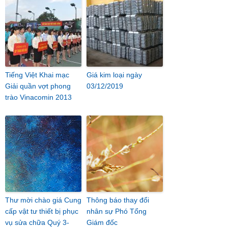
Tiếng Việt Khai mạc
Giá kim loại ngày
Giải quần vợt phong
03/12/2019
trào Vinacomin 2013
Thư mời chào giá Cung
Thông báo thay đổi
cấp vật tư thiết bị phục
nhân sự Phó Tổng
vụ sửa chữa Quý 3-
Giám đốc