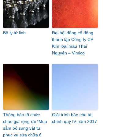
Bộ ly tứ linh
Đại hội đồng cổ đông
thành lập Công ty CP
Kim loại màu Thái
Nguyên – Vimico
Thông báo tổ chức
Giải trình báo cáo tài
chào giá rộng rãi “Mua
chính quý IV năm 2017
sắm bổ sung vật tư
phục vụ sửa chữa 6