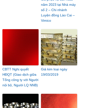
năm 2023 tại Nhà máy
số 2 – Chi nhánh
Luyện đồng Lào Cai –
Vimico
CBTT Nghị quyết
Giá kim loại ngày
HĐQT (Giao dịch giữa
19/03/2019
Tổng công ty với Người
nội bộ, Người LQ NNB)