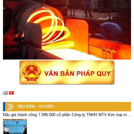
TIÊU ĐIỂM – SỰ KIỆN
Đấu giá thành công 7.096.000 cổ phần Công ty TNHH MTV Kim loại màu
Thái Nguyên