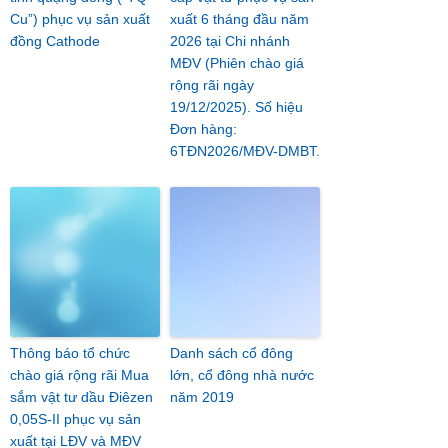
Cu”) phục vụ sản xuất
xuất 6 tháng đầu năm
đồng Cathode
2026 tại Chi nhánh
MĐV (Phiên chào giá
rộng rãi ngày
19/12/2025). Số hiệu
Đơn hàng:
6TĐN2026/MĐV-DMBT.
Thông báo tổ chức
Danh sách cổ đông
chào giá rộng rãi Mua
lớn, cổ đông nhà nước
sắm vật tư dầu Điêzen
năm 2019
0,05S-II phục vụ sản
xuất tại LĐV và MĐV