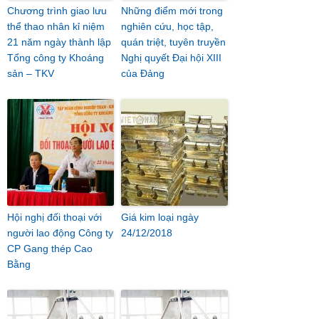
Chương trình giao lưu
Những điểm mới trong
thể thao nhân kỉ niệm
nghiên cứu, học tập,
21 năm ngày thành lập
quán triệt, tuyên truyền
Tổng công ty Khoáng
Nghị quyết Đại hội XIII
sản – TKV
của Đảng
Hội nghị đối thoại với
Giá kim loại ngày
người lao động Công ty
24/12/2018
CP Gang thép Cao
Bằng