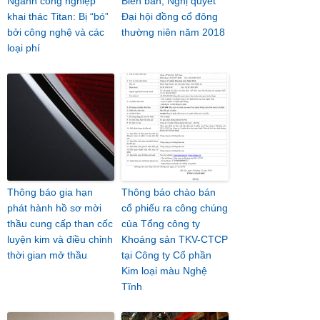
Ngành công nghiệp
Biên bản, Nghị quyết
khai thác Titan: Bị “bó”
Đại hội đồng cổ đông
bởi công nghệ và các
thường niên năm 2018
loại phí
Thông báo gia hạn
Thông báo chào bán
phát hành hồ sơ mời
cổ phiếu ra công chúng
thầu cung cấp than cốc
của Tổng công ty
luyện kim và điều chỉnh
Khoáng sản TKV-CTCP
thời gian mở thầu
tại Công ty Cổ phần
Kim loại màu Nghệ
Tĩnh