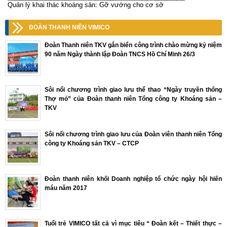
Quản lý khai thác khoáng sản: Gỡ vướng cho cơ sở
ĐOÀN THANH NIÊN VIMICO
Đoàn Thanh niên TKV gắn biển công trình chào mừng kỷ niệm
90 năm Ngày thành lập Đoàn TNCS Hồ Chí Minh 26/3
Sôi nổi chương trình giao lưu thể thao “Ngày truyền thống
Thợ mỏ” của Đoàn thanh niên Tổng công ty Khoáng sản –
TKV
Sôi nổi chương trình giao lưu của Đoàn viên thanh niên Tổng
công ty Khoáng sản TKV – CTCP
Đoàn thanh niên khối Doanh nghiệp tổ chức ngày hội hiến
máu năm 2017
Tuổi trẻ VIMICO tất cả vì mục tiêu “ Đoàn kết – Thiết thực –