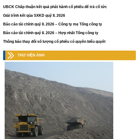
UBCK Chấp thuận kết quả phát hành cổ phiếu để trả cổ tức
Giải trình kết qủa SXKD quý II. 2026
Báo cáo tài chính quý II. 2026 – Công ty mẹ Tổng công ty
Báo cáo tài chính quý II. 2026 – Hợp nhất Tổng công ty
Thông báo thay đổi số lượng cổ phiếu có quyền biểu quyết
THƯ VIỆN ẢNH