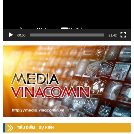
00:00
21:42
TIÊU ĐIỂM – SỰ KIỆN