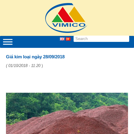
Giá kim loại ngày 28/09/2018
( 01/10/2018 - 11:20
)