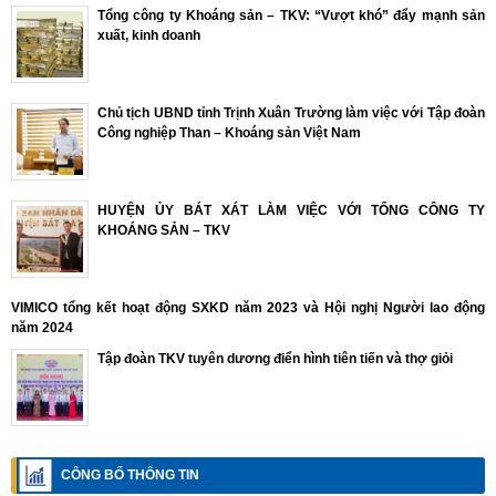
Tổng công ty Khoáng sản – TKV: “Vượt khó” đẩy mạnh sản
xuất, kinh doanh
Chủ tịch UBND tỉnh Trịnh Xuân Trường làm việc với Tập đoàn
Công nghiệp Than – Khoáng sản Việt Nam
HUYỆN ỦY BÁT XÁT LÀM VIỆC VỚI TỔNG CÔNG TY
KHOÁNG SẢN – TKV
VIMICO tổng kết hoạt động SXKD năm 2023 và Hội nghị Người lao động
năm 2024
Tập đoàn TKV tuyên dương điển hình tiên tiến và thợ giỏi
CÔNG BỐ THÔNG TIN