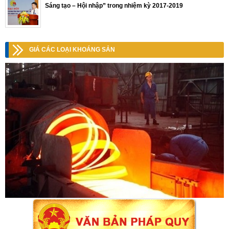
Sáng tạo – Hội nhập” trong nhiệm kỳ 2017-2019
GIÁ CÁC LOẠI KHOÁNG SẢN