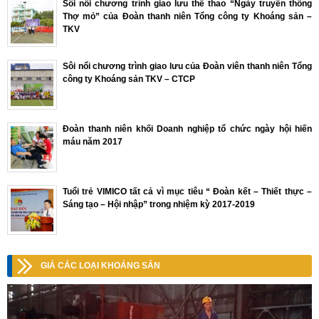
Sôi nổi chương trình giao lưu thể thao “Ngày truyền thống
Thợ mỏ” của Đoàn thanh niên Tổng công ty Khoáng sản –
TKV
Sôi nổi chương trình giao lưu của Đoàn viên thanh niên Tổng
công ty Khoáng sản TKV – CTCP
Đoàn thanh niên khối Doanh nghiệp tổ chức ngày hội hiến
máu năm 2017
Tuổi trẻ VIMICO tất cả vì mục tiêu “ Đoàn kết – Thiết thực –
Sáng tạo – Hội nhập” trong nhiệm kỳ 2017-2019
GIÁ CÁC LOẠI KHOÁNG SẢN