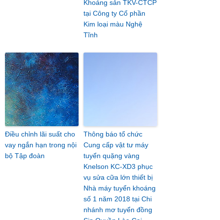
Khoáng sản TKV-CTCP
tại Công ty Cổ phần
Kim loại màu Nghệ
Tĩnh
Điều chỉnh lãi suất cho
Thông báo tổ chức
vay ngắn hạn trong nội
Cung cấp vật tư máy
bộ Tập đoàn
tuyển quặng vàng
Knelson KC-XD3 phục
vụ sửa cữa lớn thiết bị
Nhà máy tuyển khoáng
số 1 năm 2018 tại Chi
nhánh mơ tuyển đồng