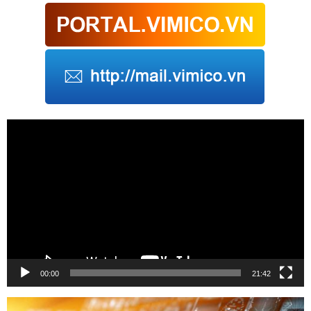
Trình
chơi
Video
00:00
21:42