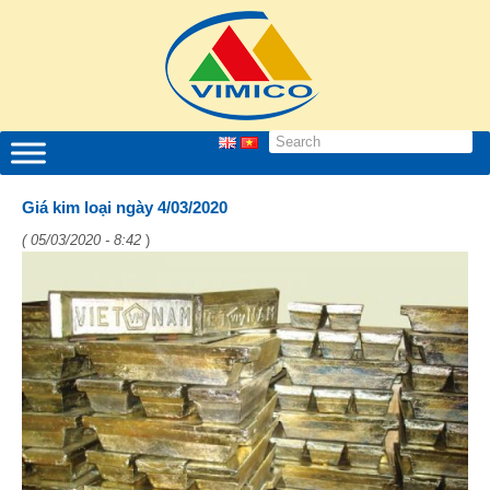
Giá kim loại ngày 4/03/2020
( 05/03/2020 - 8:42
)