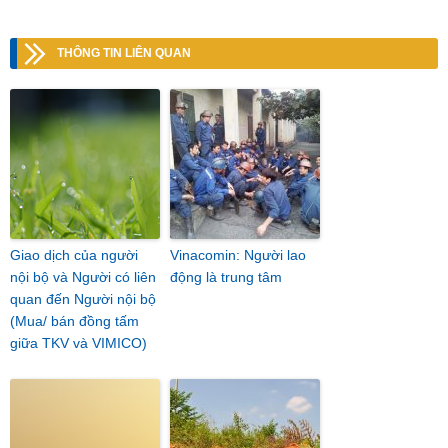
THÔNG TIN LIÊN QUAN
Giao dịch của người
Vinacomin: Người lao
nội bộ và Người có liên
động là trung tâm
quan đến Người nội bộ
(Mua/ bán đồng tấm
giữa TKV và VIMICO)