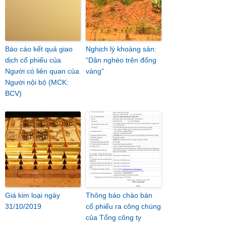
Báo cáo kết quả giao
Nghịch lý khoáng sản:
dịch cổ phiếu của
“Dân nghèo trên đống
Người có liên quan của
vàng”
Người nội bộ (MCK:
BCV)
Giá kim loại ngày
Thông báo chào bán
31/10/2019
cổ phiếu ra công chúng
của Tổng công ty