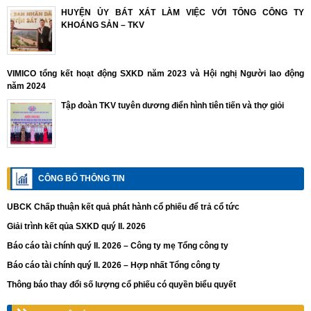
HUYỆN ỦY BÁT XÁT LÀM VIỆC VỚI TỔNG CÔNG TY
KHOÁNG SẢN – TKV
VIMICO tổng kết hoạt động SXKD năm 2023 và Hội nghị Người lao động
năm 2024
Tập đoàn TKV tuyên dương điển hình tiên tiến và thợ giỏi
CÔNG BỐ THÔNG TIN
UBCK Chấp thuận kết quả phát hành cổ phiếu để trả cổ tức
Giải trình kết qủa SXKD quý II. 2026
Báo cáo tài chính quý II. 2026 – Công ty mẹ Tổng công ty
Báo cáo tài chính quý II. 2026 – Hợp nhất Tổng công ty
Thông báo thay đổi số lượng cổ phiếu có quyền biểu quyết