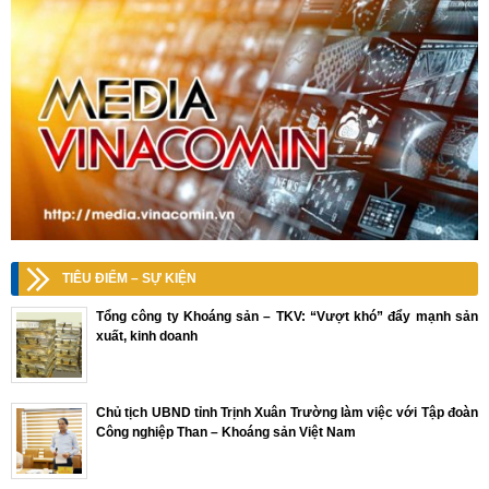
TIÊU ĐIỂM – SỰ KIỆN
Tổng công ty Khoáng sản – TKV: “Vượt khó” đẩy mạnh sản
xuất, kinh doanh
Chủ tịch UBND tỉnh Trịnh Xuân Trường làm việc với Tập đoàn
Công nghiệp Than – Khoáng sản Việt Nam