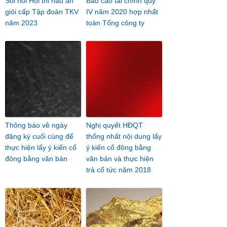
Sôi nổi Hội thi nấu ăn
Báo cáo tài chính quý
giỏi cấp Tập đoàn TKV
IV năm 2020 hợp nhất
năm 2023
toàn Tổng công ty
Thông báo về ngày
Nghị quyết HĐQT
đăng ký cuối cùng để
thống nhất nội dung lấy
thực hiện lấy ý kiến cổ
ý kiến cổ đông bằng
đông bằng văn bản
văn bản và thực hiện
trả cổ tức năm 2018