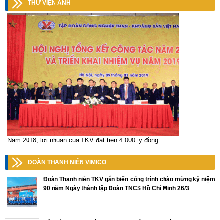
THƯ VIỆN ẢNH
Năm 2018, lợi nhuận của TKV đạt trên 4.000 tỷ đồng
ĐOÀN THANH NIÊN VIMICO
Đoàn Thanh niên TKV gắn biển công trình chào mừng kỷ niệm
90 năm Ngày thành lập Đoàn TNCS Hồ Chí Minh 26/3