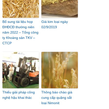
Bổ sung tài liệu họp
Giá kim loại ngày
ĐHĐCĐ thường niên
02/9/2019
năm 2022 – Tổng công
ty Khoáng sản TKV –
CTCP
Thiếu giải pháp công
Thông báo chào giá
nghệ hậu khai thác
cung cấp quặng sắt
loại Nimonit