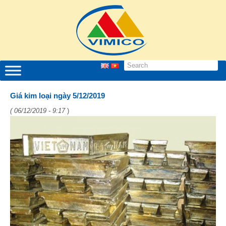
Giá kim loại ngày 5/12/2019
( 06/12/2019 - 9:17
)