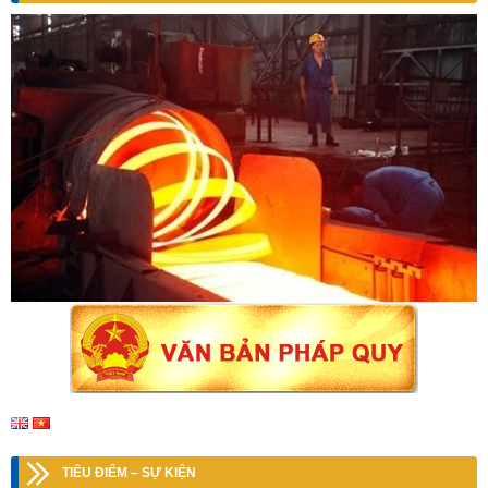
TIÊU ĐIỂM – SỰ KIỆN