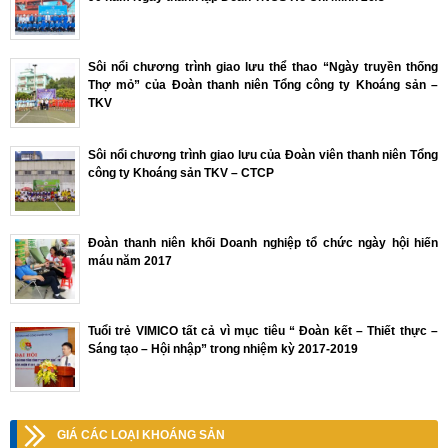
Sôi nổi chương trình giao lưu thể thao “Ngày truyền thống
Thợ mỏ” của Đoàn thanh niên Tổng công ty Khoáng sản –
TKV
Sôi nổi chương trình giao lưu của Đoàn viên thanh niên Tổng
công ty Khoáng sản TKV – CTCP
Đoàn thanh niên khối Doanh nghiệp tổ chức ngày hội hiến
máu năm 2017
Tuổi trẻ VIMICO tất cả vì mục tiêu “ Đoàn kết – Thiết thực –
Sáng tạo – Hội nhập” trong nhiệm kỳ 2017-2019
GIÁ CÁC LOẠI KHOÁNG SẢN