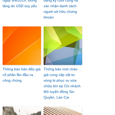
ngày 5/6/2019: Đồng
đăng ký cuối cùng và
tăng do USD suy yếu
xác nhận danh sách
người sở hữu chứng
khoán
Thông báo bán đấu giá
Thông báo mời chào
cổ phần lần đầu ra
giá cung cấp vật tư
công chúng
vòng bi phục vụ sửa
chữa lớn tại Chi nhánh
Mỏ tuyển đồng Sin
Quyền, Lào Cai