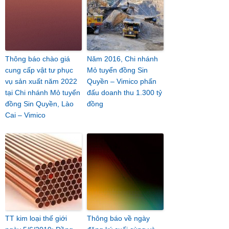
Thông báo chào giá
Năm 2016, Chi nhánh
cung cấp vật tư phục
Mỏ tuyển đồng Sin
vụ sản xuất năm 2022
Quyền – Vimico phấn
tại Chi nhánh Mỏ tuyển
đấu doanh thu 1.300 tỷ
đồng Sin Quyền, Lào
đồng
Cai – Vimico
TT kim loại thế giới
Thông báo về ngày