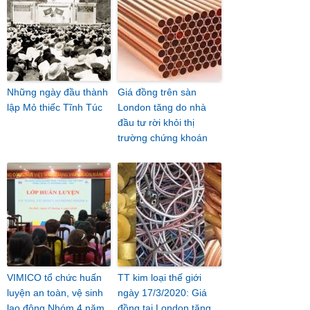
Những ngày đầu thành
Giá đồng trên sàn
lập Mỏ thiếc Tĩnh Túc
London tăng do nhà
đầu tư rời khỏi thị
trường chứng khoán
VIMICO tổ chức huấn
TT kim loại thế giới
luyện an toàn, vệ sinh
ngày 17/3/2020: Giá
lao động Nhóm 4 năm
đồng tại London tăng