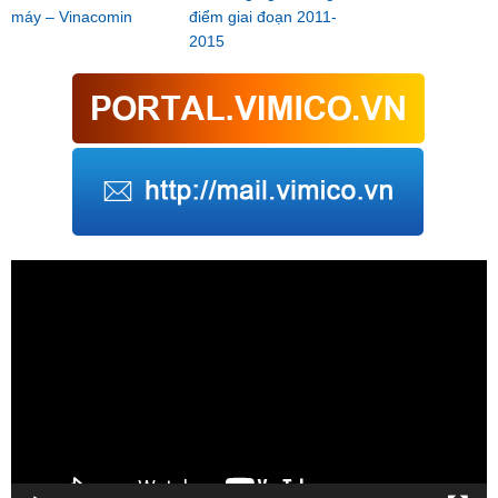
máy – Vinacomin
điểm giai đoạn 2011-
2015
Trình
chơi
Video