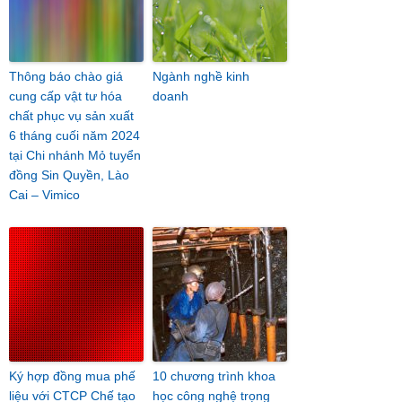
Thông báo chào giá
Ngành nghề kinh
cung cấp vật tư hóa
doanh
chất phục vụ sản xuất
6 tháng cuối năm 2024
tại Chi nhánh Mỏ tuyển
đồng Sin Quyền, Lào
Cai – Vimico
Ký hợp đồng mua phế
10 chương trình khoa
liệu với CTCP Chế tạo
học công nghệ trọng