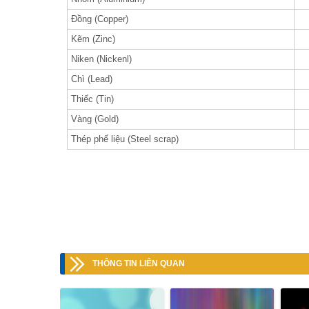
Đồng (Copper)
Kẽm (Zinc)
Niken (Nickenl)
Chì (Lead)
Thiếc (Tin)
Vàng (Gold)
Thép phế liệu (Steel scrap)
THÔNG TIN LIÊN QUAN