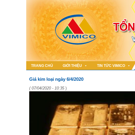
TRANG CHỦ
GIỚI THIỆU
TIN TỨC VIMICO
Giá kim loại ngày 6/4/2020
( 07/04/2020 - 10:35
)