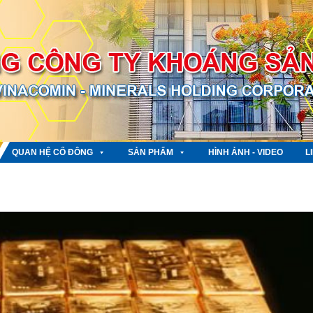
QUAN HỆ CỔ ĐÔNG
SẢN PHẨM
HÌNH ẢNH - VIDEO
L