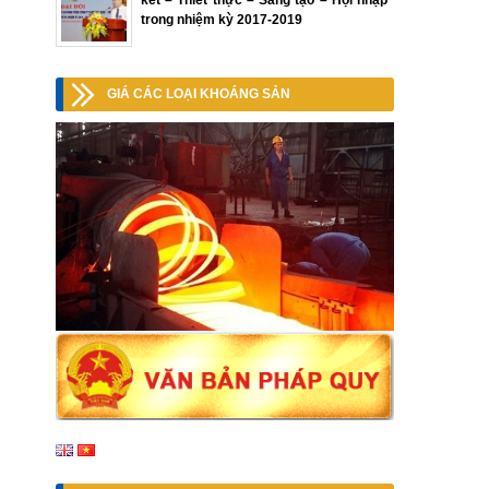
kết – Thiết thực – Sáng tạo – Hội nhập”
trong nhiệm kỳ 2017-2019
GIÁ CÁC LOẠI KHOÁNG SẢN