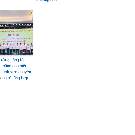
ường công tác
ý, nâng cao hiệu
c lĩnh vực chuyên
kinh tế tổng hợp