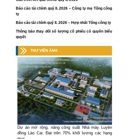
Báo cáo tài chính quý II. 2026 – Công ty mẹ Tổng công
ty
Báo cáo tài chính quý II. 2026 – Hợp nhất Tổng công ty
Thông báo thay đổi số lượng cổ phiếu có quyền biểu
quyết
THƯ VIỆN ẢNH
Dự án mở rộng, nâng công suất Nhà máy Luyện
đồng Lào Cai: Đạt trên 70% khối lượng các hạng
mục