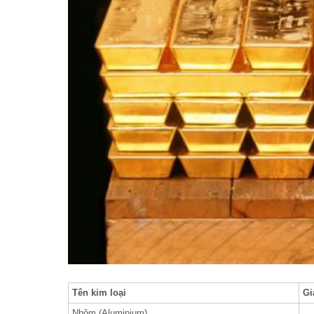
Tên kim loại
Gi
Nhôm (Aluminium)