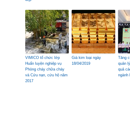
VIMICO tổ chức lớp
Giá kim loại ngày
Tăng c
Huấn luyện nghiệp vụ
18/04/2019
quản l
Phòng cháy chữa cháy
quả cá
và Cứu nạn, cứu hộ năm
ngành 
2017