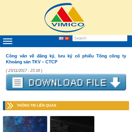
Công văn về đăng ký, lưu ký cổ phiếu Tổng công ty
Khoáng sản TKV – CTCP
( 23/11/2017 - 23:18
)
THÔNG TIN LIÊN QUAN