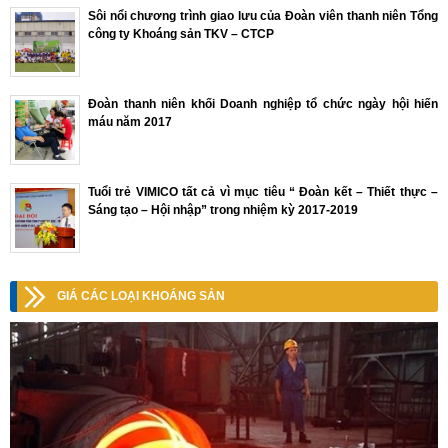
Sôi nổi chương trình giao lưu của Đoàn viên thanh niên Tổng
công ty Khoáng sản TKV – CTCP
Đoàn thanh niên khối Doanh nghiệp tổ chức ngày hội hiến
máu năm 2017
Tuổi trẻ VIMICO tất cả vì mục tiêu “ Đoàn kết – Thiết thực –
Sáng tạo – Hội nhập” trong nhiệm kỳ 2017-2019
GIÁ CÁC LOẠI KHOÁNG SẢN