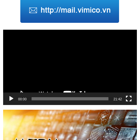
Trình
chơi
Video
00:00
21:42