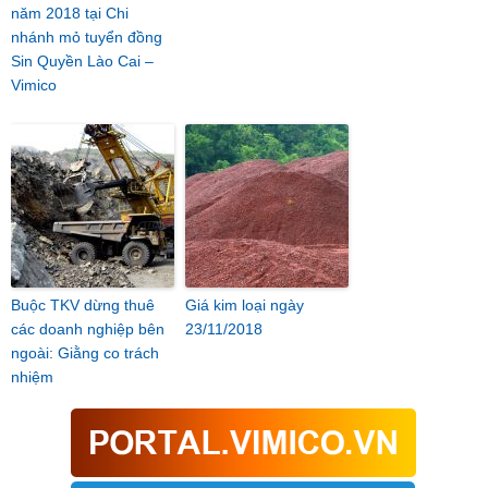
năm 2018 tại Chi
nhánh mỏ tuyển đồng
Sin Quyền Lào Cai –
Vimico
Buộc TKV dừng thuê
Giá kim loại ngày
các doanh nghiệp bên
23/11/2018
ngoài: Giằng co trách
nhiệm