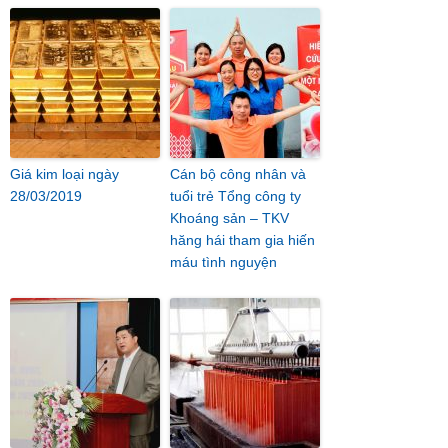
Giá kim loại ngày
Cán bộ công nhân và
28/03/2019
tuổi trẻ Tổng công ty
Khoáng sản – TKV
hăng hái tham gia hiến
máu tình nguyện