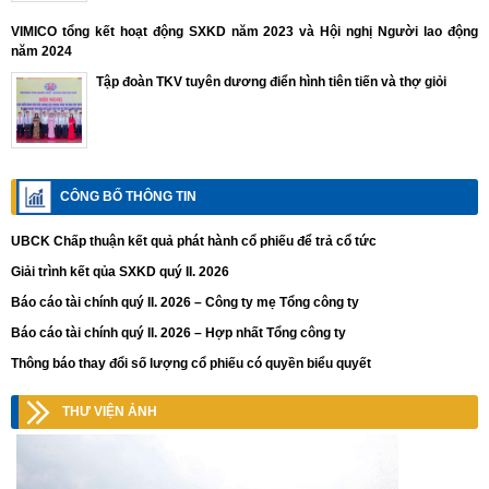
VIMICO tổng kết hoạt động SXKD năm 2023 và Hội nghị Người lao động
năm 2024
Tập đoàn TKV tuyên dương điển hình tiên tiến và thợ giỏi
CÔNG BỐ THÔNG TIN
UBCK Chấp thuận kết quả phát hành cổ phiếu để trả cổ tức
Giải trình kết qủa SXKD quý II. 2026
Báo cáo tài chính quý II. 2026 – Công ty mẹ Tổng công ty
Báo cáo tài chính quý II. 2026 – Hợp nhất Tổng công ty
Thông báo thay đổi số lượng cổ phiếu có quyền biểu quyết
THƯ VIỆN ẢNH