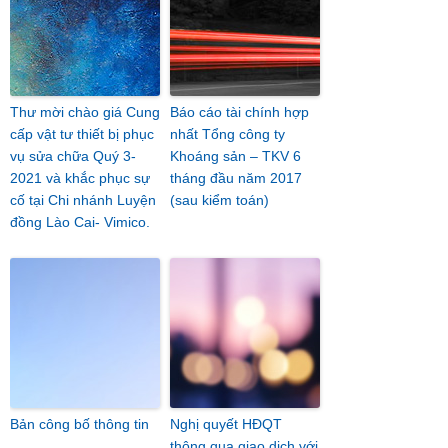
Thư mời chào giá Cung
Báo cáo tài chính hợp
cấp vật tư thiết bị phục
nhất Tổng công ty
vụ sửa chữa Quý 3-
Khoáng sản – TKV 6
2021 và khắc phục sự
tháng đầu năm 2017
cố tại Chi nhánh Luyện
(sau kiểm toán)
đồng Lào Cai- Vimico.
Bản công bố thông tin
Nghị quyết HĐQT
thông qua giao dịch với