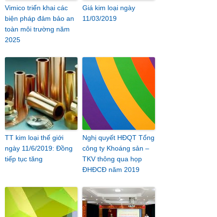
Vimico triển khai các
Giá kim loại ngày
biện pháp đảm bảo an
11/03/2019
toàn môi trường năm
2025
TT kim loại thế giới
Nghị quyết HĐQT Tổng
ngày 11/6/2019: Đồng
công ty Khoáng sản –
tiếp tục tăng
TKV thông qua họp
ĐHĐCĐ năm 2019