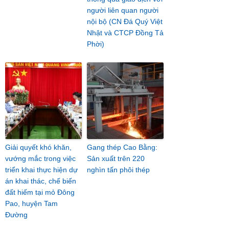
người liên quan người
nội bộ (CN Đá Quý Việt
Nhật và CTCP Đồng Tả
Phời)
Giải quyết khó khăn,
Gang thép Cao Bằng:
vướng mắc trong việc
Sản xuất trên 220
triển khai thực hiện dự
nghìn tấn phôi thép
án khai thác, chế biến
đất hiếm tại mỏ Đông
Pao, huyện Tam
Đường