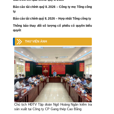
Báo cáo tài chính quý II. 2026 – Công ty mẹ Tổng công
ty
Báo cáo tài chính quý II. 2026 – Hợp nhất Tổng công ty
Thông báo thay đổi số lượng cổ phiếu có quyền biểu
quyết
THƯ VIỆN ẢNH
Chủ tịch HĐTV Tập đoàn Ngô Hoàng Ngân kiểm tra
sản xuất tại Công ty CP Gang thép Cao Bằng