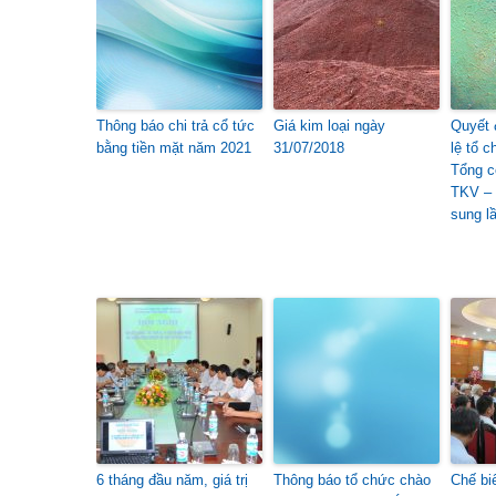
Thông báo chi trả cổ tức
Giá kim loại ngày
Quyết 
bằng tiền mặt năm 2021
31/07/2018
lệ tổ 
Tổng c
TKV – 
sung l
6 tháng đầu năm, giá trị
Thông báo tổ chức chào
Chế bi