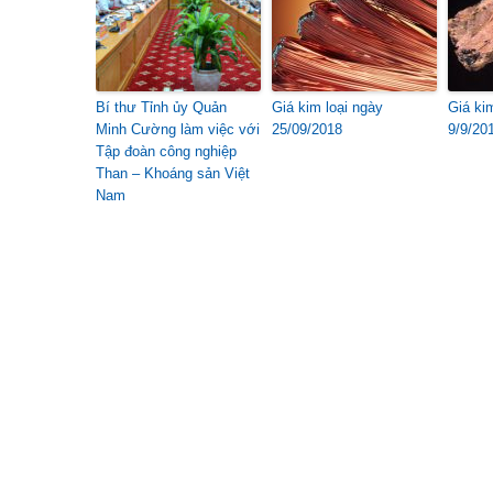
Bí thư Tỉnh ủy Quản
Giá kim loại ngày
Giá ki
Minh Cường làm việc với
25/09/2018
9/9/20
Tập đoàn công nghiệp
Than – Khoáng sản Việt
Nam