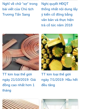
Nghĩ về chữ “sợ” trong
Nghị quyết HĐQT
bài viết của Chủ tịch
thống nhất nội dung lấy
Trương Tấn Sang
ý kiến cổ đông bằng
văn bản và thực hiện
trả cổ tức năm 2018
TT kim loại thế giới
TT kim loại thế giới
ngày 21/10/2019: Giá
ngày 7/1/2019: Hầu hết
đồng cao nhất hơn 1
đều tăng
tháng