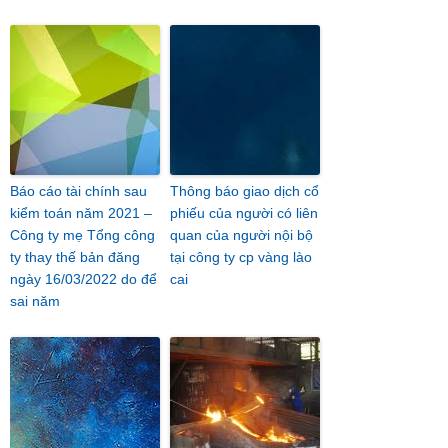
Báo cáo tài chính sau
Thông báo giao dịch cổ
kiểm toán năm 2021 –
phiếu của người có liên
Công ty mẹ Tổng công
quan của người nội bộ
ty thay thế bản đăng
tại công ty cp vàng lào
ngày 16/03/2022 do để
cai
sai năm