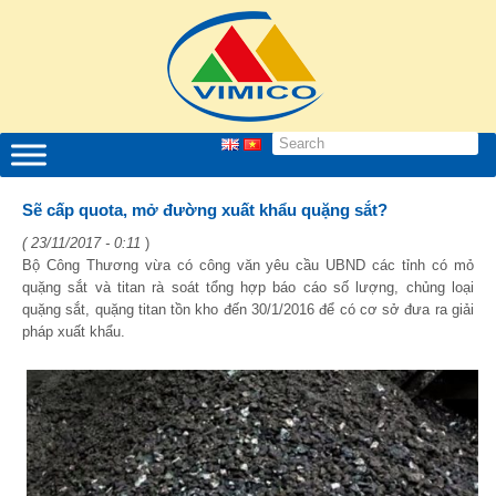
Sẽ cấp quota, mở đường xuất khẩu quặng sắt?
( 23/11/2017 - 0:11
)
Bộ Công Thương vừa có công văn yêu cầu UBND các tỉnh có mỏ
quặng sắt và titan rà soát tổng hợp báo cáo số lượng, chủng loại
quặng sắt, quặng titan tồn kho đến 30/1/2016 để có cơ sở đưa ra giải
pháp xuất khẩu.