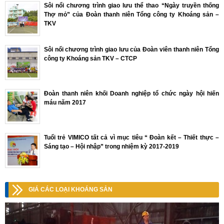
Sôi nổi chương trình giao lưu thể thao “Ngày truyền thống
Thợ mỏ” của Đoàn thanh niên Tổng công ty Khoáng sản –
TKV
Sôi nổi chương trình giao lưu của Đoàn viên thanh niên Tổng
công ty Khoáng sản TKV – CTCP
Đoàn thanh niên khối Doanh nghiệp tổ chức ngày hội hiến
máu năm 2017
Tuổi trẻ VIMICO tất cả vì mục tiêu “ Đoàn kết – Thiết thực –
Sáng tạo – Hội nhập” trong nhiệm kỳ 2017-2019
GIÁ CÁC LOẠI KHOÁNG SẢN