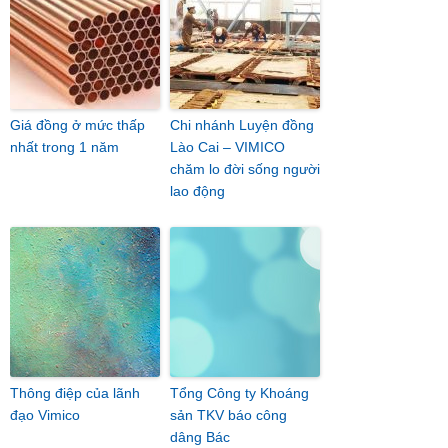
Giá đồng ở mức thấp
Chi nhánh Luyện đồng
nhất trong 1 năm
Lào Cai – VIMICO
chăm lo đời sống người
lao động
Thông điệp của lãnh
Tổng Công ty Khoáng
đạo Vimico
sản TKV báo công
dâng Bác