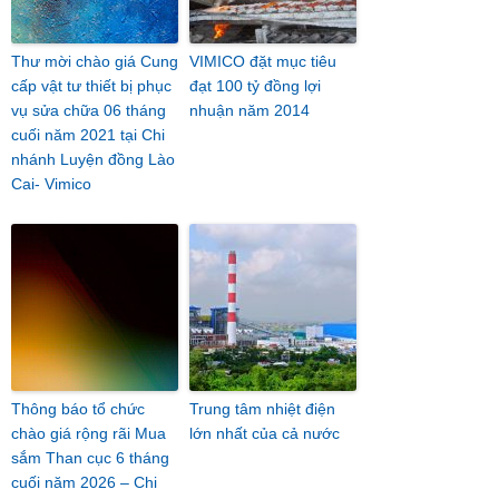
Thư mời chào giá Cung
VIMICO đặt mục tiêu
cấp vật tư thiết bị phục
đạt 100 tỷ đồng lợi
vụ sửa chữa 06 tháng
nhuận năm 2014
cuối năm 2021 tại Chi
nhánh Luyện đồng Lào
Cai- Vimico
Thông báo tổ chức
Trung tâm nhiệt điện
chào giá rộng rãi Mua
lớn nhất của cả nước
sắm Than cục 6 tháng
cuối năm 2026 – Chi