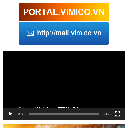
Trình
chơi
Video
00:00
21:42