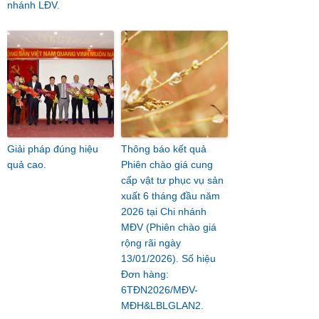
nhánh LĐV.
Giải pháp đúng hiệu
Thông báo kết quả
quả cao.
Phiên chào giá cung
cấp vật tư phục vụ sản
xuất 6 tháng đầu năm
2026 tại Chi nhánh
MĐV (Phiên chào giá
rộng rãi ngày
13/01/2026). Số hiệu
Đơn hàng:
6TĐN2026/MĐV-
MĐH&LBLGLAN2.