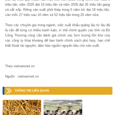
triệu tấn, năm 2025 đạt 15 triệu tấn và năm 2035 đạt 35 triệu tấn gang
và sắt xốp. Riêng sản xuất phôi thép trong 5 năm tới đạt 18 triệu tấn,
cán mốc 27 triệu sau 10 năm và 52 triệu tấn trong 20 năm nữa.
Theo các chuyên gia trong ngành, việc xuất khẩu quặng lậu từ lâu đã
là vấn đề từng có nhiều tranh luận, vì thế chính quyền các tỉnh và Bộ
Công Thương cũng cần đánh giá chính xác hơn lượng tồn kho của
các công ty khai khoáng để ban hành chính sách phù hợp, hạn chế
thất thoát tài nguyên, đảm bảo nguồn nguyên liệu cho sản xuất.
Theo vietnamnet.vn
Nguồn : vietnamnet.vn
THÔNG TIN LIÊN QUAN