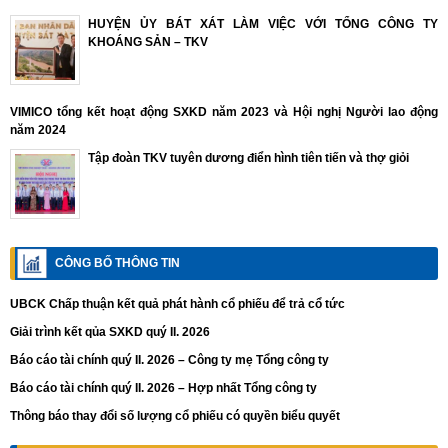
HUYỆN ỦY BÁT XÁT LÀM VIỆC VỚI TỔNG CÔNG TY
KHOÁNG SẢN – TKV
VIMICO tổng kết hoạt động SXKD năm 2023 và Hội nghị Người lao động
năm 2024
Tập đoàn TKV tuyên dương điển hình tiên tiến và thợ giỏi
CÔNG BỐ THÔNG TIN
UBCK Chấp thuận kết quả phát hành cổ phiếu để trả cổ tức
Giải trình kết qủa SXKD quý II. 2026
Báo cáo tài chính quý II. 2026 – Công ty mẹ Tổng công ty
Báo cáo tài chính quý II. 2026 – Hợp nhất Tổng công ty
Thông báo thay đổi số lượng cổ phiếu có quyền biểu quyết