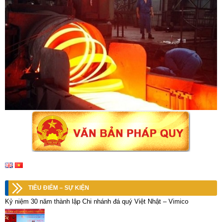
TIÊU ĐIỂM – SỰ KIỆN
Kỷ niệm 30 năm thành lập Chi nhánh đá quý Việt Nhật – Vimico