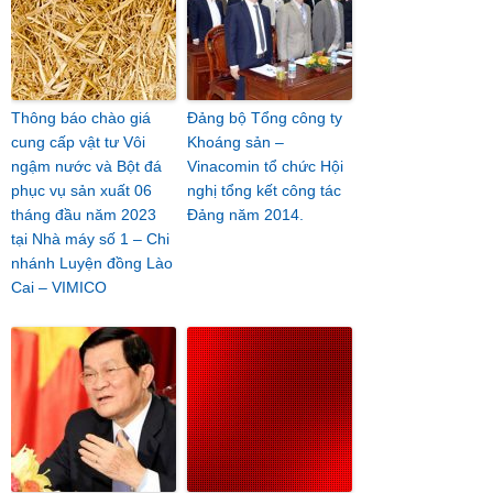
Thông báo chào giá
Đảng bộ Tổng công ty
cung cấp vật tư Vôi
Khoáng sản –
ngậm nước và Bột đá
Vinacomin tổ chức Hội
phục vụ sản xuất 06
nghị tổng kết công tác
tháng đầu năm 2023
Đảng năm 2014.
tại Nhà máy số 1 – Chi
nhánh Luyện đồng Lào
Cai – VIMICO