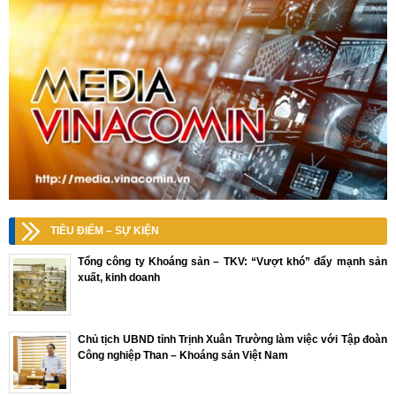
TIÊU ĐIỂM – SỰ KIỆN
Tổng công ty Khoáng sản – TKV: “Vượt khó” đẩy mạnh sản
xuất, kinh doanh
Chủ tịch UBND tỉnh Trịnh Xuân Trường làm việc với Tập đoàn
Công nghiệp Than – Khoáng sản Việt Nam