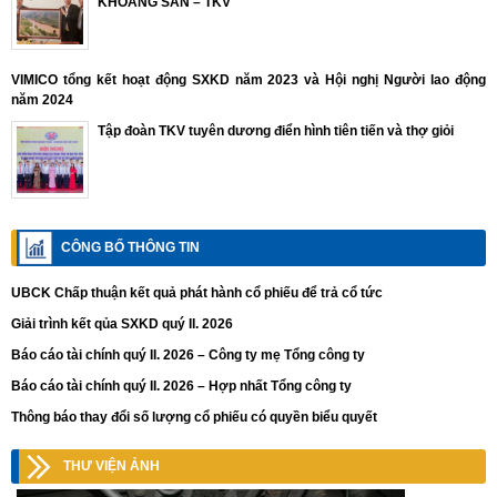
KHOÁNG SẢN – TKV
VIMICO tổng kết hoạt động SXKD năm 2023 và Hội nghị Người lao động
năm 2024
Tập đoàn TKV tuyên dương điển hình tiên tiến và thợ giỏi
CÔNG BỐ THÔNG TIN
UBCK Chấp thuận kết quả phát hành cổ phiếu để trả cổ tức
Giải trình kết qủa SXKD quý II. 2026
Báo cáo tài chính quý II. 2026 – Công ty mẹ Tổng công ty
Báo cáo tài chính quý II. 2026 – Hợp nhất Tổng công ty
Thông báo thay đổi số lượng cổ phiếu có quyền biểu quyết
THƯ VIỆN ẢNH