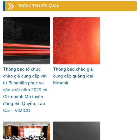
THÔNG TIN LIÊN QUAN
Thông báo tổ chức
Thông báo chào giá
chào giá cung cấp vật
cung cấp quặng loại
tư Bi nghiền phục vụ
Nimonit
sản xuất năm 2020 tại
Chi nhánh Mỏ tuyền
đồng Sin Quyền, Lào
Cai – VIMICO