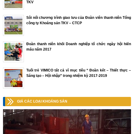
TKV
Sôi nổi chương trình giao lưu của Đoàn viên thanh niên Tổng
công ty Khoáng sản TKV – CTCP
Đoàn thanh niên khối Doanh nghiệp tổ chức ngày hội hiến
máu năm 2017
Tuổi trẻ VIMICO tất cả vì mục tiêu “ Đoàn kết – Thiết thực –
Sáng tạo – Hội nhập” trong nhiệm kỳ 2017-2019
GIÁ CÁC LOẠI KHOÁNG SẢN