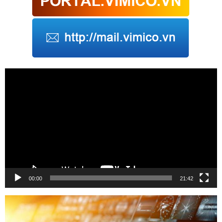
Trình
chơi
Video
00:00
21:42