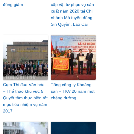
đồng giảm
cấp vật tư phục vụ sản
xuất năm 2020 tại Chi
nhánh Mỏ tuyển đồng
Sin Quyền, Lào Cai
Cụm Thi đua Văn hóa
Tổng công ty Khoáng
– Thể thao khu vực 5:
sản – TKV 20 năm một
Quyết tâm thực hiện tốt
chặng đường.
mục tiêu nhiệm vụ năm
2017