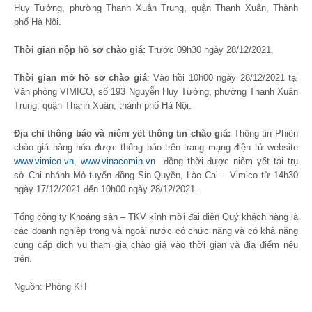
Huy Tưởng, phường Thanh Xuân Trung, quận Thanh Xuân, Thành
phố Hà Nội.
Thời gian nộp hồ sơ chào giá:
Trước 09h30 ngày 28/12/2021.
Thời gian mở hồ sơ chào giá
: Vào hồi 10h00 ngày 28/12/2021 tại
Văn phòng VIMICO, số 193 Nguyễn Huy Tưởng, phường Thanh Xuân
Trung, quận Thanh Xuân, thành phố Hà Nội.
Địa chỉ thông báo và niêm yết thông tin chào giá:
Thông tin Phiên
chào giá hàng hóa được thông báo trên trang mạng điện tử website
www.vimico.vn
,
www.vinacomin.vn
đồng thời được niêm yết tại trụ
sở Chi nhánh Mỏ tuyển đồng Sin Quyền, Lào Cai – Vimico từ 14h30
ngày 17/12/2021 đến 10h00 ngày 28/12/2021.
Tổng công ty Khoáng sản – TKV kính mời đại diện Quý khách hàng là
các doanh nghiệp trong và ngoài nước có chức năng và có khả năng
cung cấp dịch vụ tham gia chào giá vào thời gian và địa điểm nêu
trên.
Nguồn: Phòng KH