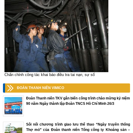
Chấn chỉnh công tác khai báo điều tra tai nạn, sự số
ĐOÀN THANH NIÊN VIMICO
Đoàn Thanh niên TKV gắn biển công trình chào mừng kỷ niệm
90 năm Ngày thành lập Đoàn TNCS Hồ Chí Minh 26/3
Sôi nổi chương trình giao lưu thể thao “Ngày truyền thống
Thợ mỏ” của Đoàn thanh niên Tổng công ty Khoáng sản –