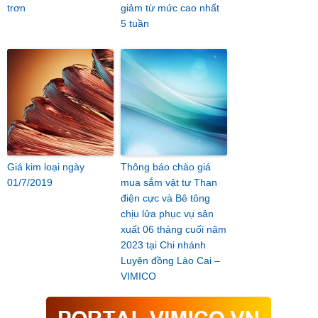
trơn
giảm từ mức cao nhất
5 tuần
Giá kim loại ngày
Thông báo chào giá
01/7/2019
mua sắm vật tư Than
điện cực và Bê tông
chịu lửa phục vụ sản
xuất 06 tháng cuối năm
2023 tại Chi nhánh
Luyện đồng Lào Cai –
VIMICO