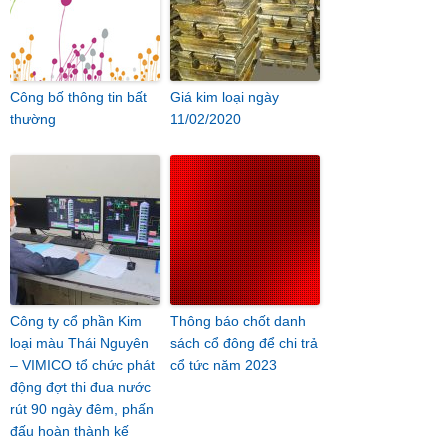
Công bố thông tin bất
Giá kim loại ngày
thường
11/02/2020
Công ty cổ phần Kim
Thông báo chốt danh
loại màu Thái Nguyên
sách cổ đông để chi trả
– VIMICO tổ chức phát
cổ tức năm 2023
động đợt thi đua nước
rút 90 ngày đêm, phấn
đấu hoàn thành kế