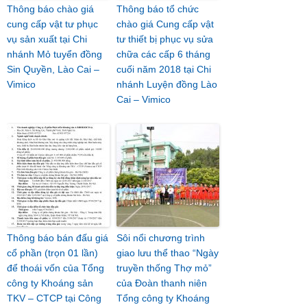
Thông báo chào giá
Thông báo tổ chức
cung cấp vật tư phục
chào giá Cung cấp vật
vụ sản xuất tại Chi
tư thiết bị phục vụ sửa
nhánh Mỏ tuyển đồng
chữa các cấp 6 tháng
Sin Quyền, Lào Cai –
cuối năm 2018 tại Chi
Vimico
nhánh Luyện đồng Lào
Cai – Vimico
Thông báo bán đấu giá
Sôi nổi chương trình
cổ phần (trọn 01 lần)
giao lưu thể thao “Ngày
để thoái vốn của Tổng
truyền thống Thợ mỏ”
công ty Khoáng sản
của Đoàn thanh niên
TKV – CTCP tại Công
Tổng công ty Khoáng