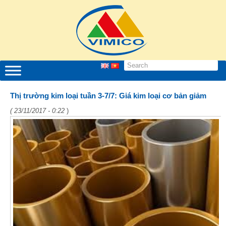
Thị trường kim loại tuần 3-7/7: Giá kim loại cơ bản giảm
( 23/11/2017 - 0:22
)