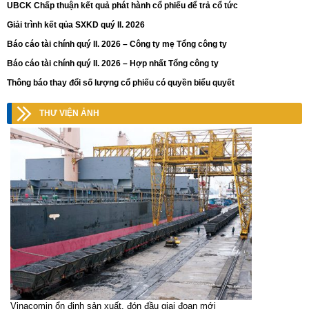
UBCK Chấp thuận kết quả phát hành cổ phiếu để trả cổ tức
Giải trình kết qủa SXKD quý II. 2026
Báo cáo tài chính quý II. 2026 – Công ty mẹ Tổng công ty
Báo cáo tài chính quý II. 2026 – Hợp nhất Tổng công ty
Thông báo thay đổi số lượng cổ phiếu có quyền biểu quyết
THƯ VIỆN ẢNH
Vinacomin ổn định sản xuất, đón đầu giai đoạn mới