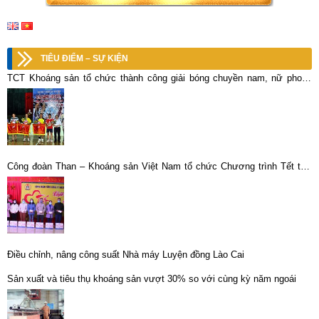
TIÊU ĐIỂM – SỰ KIỆN
TCT Khoáng sản tổ chức thành công giải bóng chuyền nam, nữ phong
trào năm 2014
Công đoàn Than – Khoáng sản Việt Nam tổ chức Chương trình Tết thợ
mỏ năm 2021
Điều chỉnh, nâng công suất Nhà máy Luyện đồng Lào Cai
Sản xuất và tiêu thụ khoáng sản vượt 30% so với cùng kỳ năm ngoái