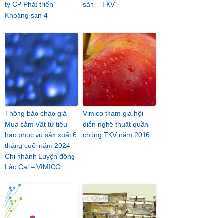
ty CP Phát triển
sản – TKV
Khoáng sản 4
Thông báo chào giá
Vimico tham gia hội
Mua sắm Vật tư tiêu
diễn nghệ thuật quần
hao phục vụ sản xuất 6
chúng TKV năm 2016
tháng cuối năm 2024
Chi nhánh Luyện đồng
Lào Cai – VIMICO