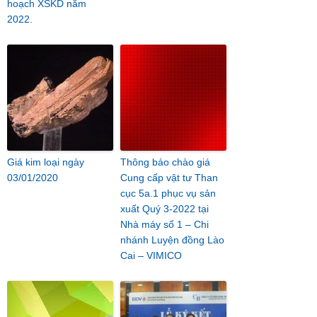
hoạch XSKD năm
2022.
Giá kim loại ngày
Thông báo chào giá
03/01/2020
Cung cấp vật tư Than
cục 5a.1 phục vụ sản
xuất Quý 3-2022 tại
Nhà máy số 1 – Chi
nhánh Luyện đồng Lào
Cai – VIMICO