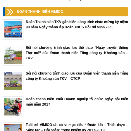
ĐOÀN THANH NIÊN VIMICO
Đoàn Thanh niên TKV gắn biển công trình chào mừng kỷ niệm
90 năm Ngày thành lập Đoàn TNCS Hồ Chí Minh 26/3
Sôi nổi chương trình giao lưu thể thao “Ngày truyền thống
Thợ mỏ” của Đoàn thanh niên Tổng công ty Khoáng sản –
TKV
Sôi nổi chương trình giao lưu của Đoàn viên thanh niên Tổng
công ty Khoáng sản TKV – CTCP
Đoàn thanh niên khối Doanh nghiệp tổ chức ngày hội hiến
máu năm 2017
Tuổi trẻ VIMICO tất cả vì mục tiêu “ Đoàn kết – Thiết thực –
Sáng tạo – Hội nhập” trong nhiệm kỳ 2017-2019