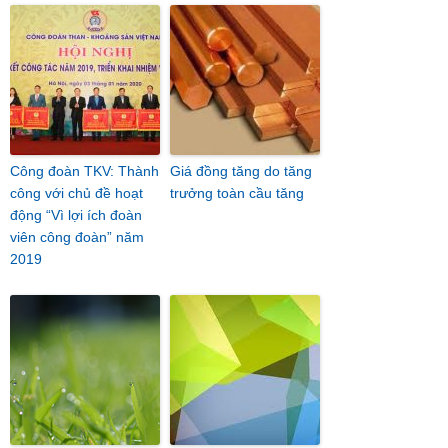
Công đoàn TKV: Thành
Giá đồng tăng do tăng
công với chủ đề hoạt
trưởng toàn cầu tăng
động “Vì lợi ích đoàn
viên công đoàn” năm
2019