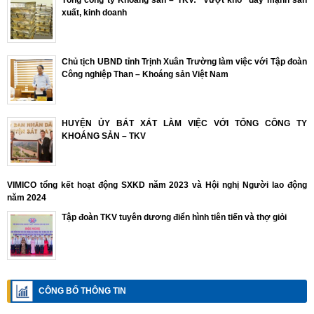
xuất, kinh doanh
Chủ tịch UBND tỉnh Trịnh Xuân Trường làm việc với Tập đoàn
Công nghiệp Than – Khoáng sản Việt Nam
HUYỆN ỦY BÁT XÁT LÀM VIỆC VỚI TỔNG CÔNG TY
KHOÁNG SẢN – TKV
VIMICO tổng kết hoạt động SXKD năm 2023 và Hội nghị Người lao động
năm 2024
Tập đoàn TKV tuyên dương điển hình tiên tiến và thợ giỏi
CÔNG BỐ THÔNG TIN